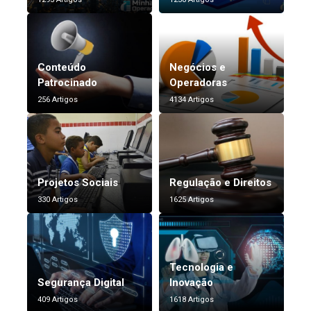
Conteúdo
Negócios e
Patrocinado
Operadoras
256 Artigos
4134 Artigos
Projetos Sociais
Regulação e Direitos
330 Artigos
1625 Artigos
Tecnologia e
Segurança Digital
Inovação
409 Artigos
1618 Artigos