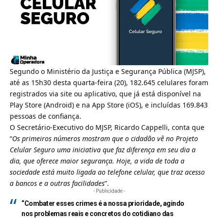
Segundo o Ministério da Justiça e Segurança Pública (MJSP),
até as 15h30 desta quarta-feira (20), 182.645 celulares foram
registrados via site ou aplicativo, que já está disponível na
Play Store (
Android
) e na App Store (
iOS
), e incluídas 169.843
pessoas de confiança.
O Secretário-Executivo do MJSP, Ricardo Cappelli, conta que
“
Os primeiros números mostram que o cidadão vê no Projeto
Celular Seguro uma iniciativa que faz diferença em seu dia a
dia, que oferece maior segurança. Hoje, a vida de toda a
sociedade está muito ligada ao telefone celular, que traz acesso
a bancos e a outras facilidades
”.
- Publicidade -
“Combater esses crimes é a nossa prioridade, agindo
nos problemas reais e concretos do cotidiano das