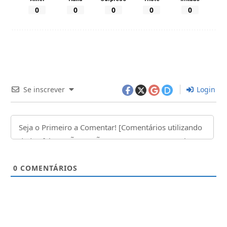
0
0
0
0
0
Se inscrever
Login
0
COMENTÁRIOS