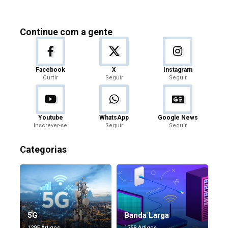
Continue com a gente
Facebook
X
Instagram
Curtir
Seguir
Seguir
Youtube
WhatsApp
Google News
Inscrever-se
Seguir
Seguir
Categorias
5G
Banda Larga
1295 Artigos
1258 Artigos