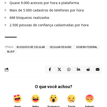
Quase 9.000 acessos por hora a plataforma
Mais de 5.000 cadastros de telefones por hora
668 bloqueios realizados
2.500 pessoas de confiança cadastradas por hora
TAGS:
BLOQUEIO DE CELULAR
CELULAR SEGURO
GOVERO FEDERAL
MJSP
O que você achou?
Amei
Haha
Surpreso
Triste
Irritado