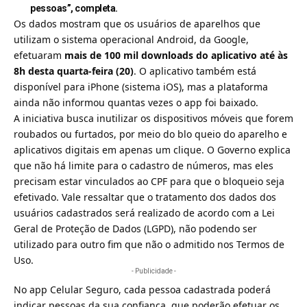
pessoas”, completa.
Os dados mostram que os usuários de aparelhos que
utilizam o sistema operacional Android, da
Google
,
efetuaram
mais de 100 mil downloads do aplicativo até às
8h desta quarta-feira (20)
. O aplicativo também está
disponível para iPhone (sistema iOS), mas a plataforma
ainda não informou quantas vezes o app foi baixado.
A iniciativa busca inutilizar os dispositivos móveis que forem
roubados ou furtados, por meio do blo queio do aparelho e
aplicativos digitais em apenas um clique. O Governo explica
que não há limite para o cadastro de números, mas eles
precisam estar vinculados ao CPF para que o bloqueio seja
efetivado. Vale ressaltar que o tratamento dos dados dos
usuários cadastrados será realizado de acordo com a
Lei
Geral de Proteção de Dados (LGPD)
, não podendo ser
utilizado para outro fim que não o admitido nos Termos de
Uso.
- Publicidade -
No app Celular Seguro, cada pessoa cadastrada poderá
indicar pessoas da sua confiança, que poderão efetuar os