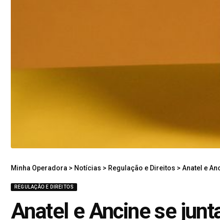
Minha Operadora
>
Notícias
>
Regulação e Direitos
>
Anatel e An
REGULAÇÃO E DIREITOS
Anatel e Ancine se jun