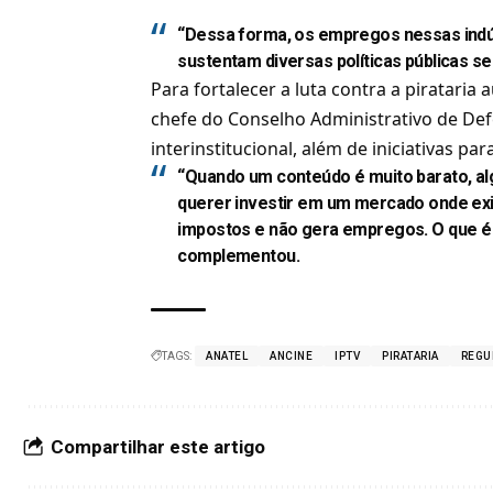
“Dessa forma, os empregos nessas indú
sustentam diversas políticas públicas s
Para fortalecer a luta contra a pirataria
chefe do Conselho Administrativo de D
interinstitucional, além de iniciativas p
“Quando um conteúdo é muito barato, al
querer investir em um mercado onde exi
impostos e não gera empregos. O que é 
complementou.
TAGS:
ANATEL
ANCINE
IPTV
PIRATARIA
REGU
Compartilhar este artigo