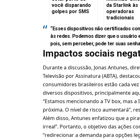
você disparando
da Starlink às
golpes por SMS
operadoras
tradicionais
“Esses dispositivos não certificados c
às redes. Podemos dizer que o usuário 
pois, sem perceber, pode ter suas senha
Impactos sociais nega
Durante a discussão, Jonas Antunes, diret
Televisão por Assinatura (ABTA), destaco
consumidores brasileiros estão cada vez
diversos dispositivos, principalmente aq
“Estamos mencionando a TV box, mas a I
próxima. O nível de risco aumentará”, re
Além disso, Antunes enfatizou que a pira
irreal”. Portanto, o objetivo das ações c
“redirecionar a demanda para opções leg