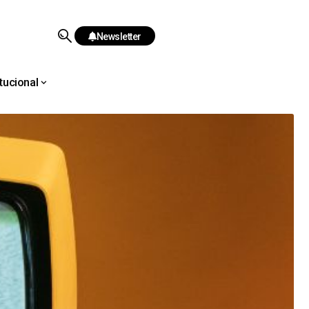
Newsletter
itucional