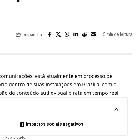
5 min de leitura
Compartilhar
lecomunicações, está atualmente em processo de
io dentro de suas instalações em Brasília, com o
ssão de conteúdo audiovisual
pirata
em tempo real.
Impactos sociais negativos
- Publicidade -