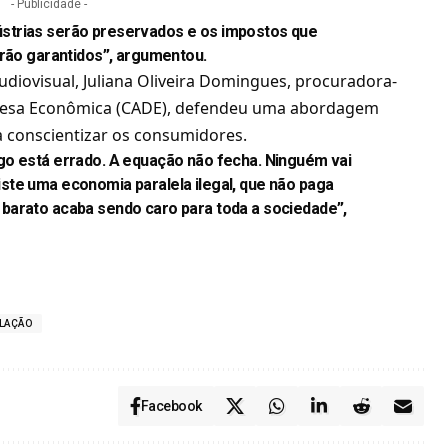
- Publicidade -
strias serão preservados e os impostos que
erão garantidos”, argumentou.
 audiovisual, Juliana Oliveira Domingues, procuradora-
efesa Econômica (CADE), defendeu uma abordagem
ara conscientizar os consumidores.
go está errado. A equação não fecha. Ninguém vai
ste uma economia paralela ilegal, que não paga
barato acaba sendo caro para toda a sociedade”,
LAÇÃO
Facebook