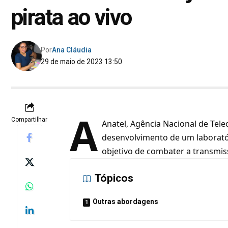
pirata ao vivo
Por
Ana Cláudia
29 de maio de 2023 13:50
A
Compartilhar
Anatel, Agência Nacional de Te
desenvolvimento de um laboratór
objetivo de combater a transmi
Tópicos
Outras abordagens