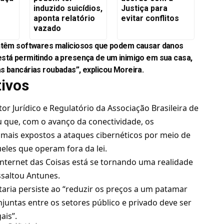
induzido suicídios,
Justiça para
aponta relatório
evitar conflitos
vazado
ontêm softwares maliciosos que podem causar danos
está permitindo a presença de um inimigo em sua casa,
s bancárias roubadas”, explicou Moreira.
tivos
or Jurídico e Regulatório da Associação Brasileira de
u que, com o avanço da conectividade, os
 mais expostos a ataques cibernéticos por meio de
ueles que operam fora da lei.
nternet das Coisas está se tornando uma realidade
ssaltou Antunes.
taria persiste ao “reduzir os preços a um patamar
onjuntas entre os setores público e privado deve ser
ais”.