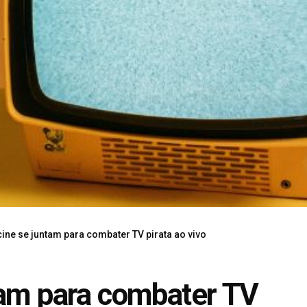
cine se juntam para combater TV pirata ao vivo
tam para combater TV