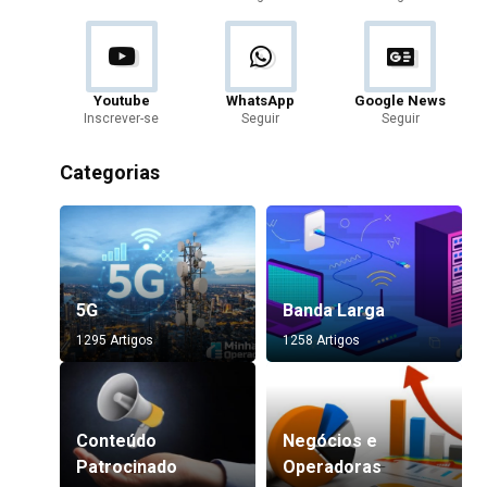
Youtube
WhatsApp
Google News
Inscrever-se
Seguir
Seguir
Categorias
5G
Banda Larga
1295 Artigos
1258 Artigos
Conteúdo
Negócios e
Patrocinado
Operadoras