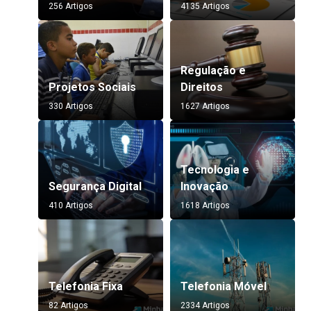
256 Artigos
4135 Artigos
Regulação e
Projetos Sociais
Direitos
330 Artigos
1627 Artigos
Tecnologia e
Segurança Digital
Inovação
410 Artigos
1618 Artigos
Telefonia Fixa
Telefonia Móvel
82 Artigos
2334 Artigos