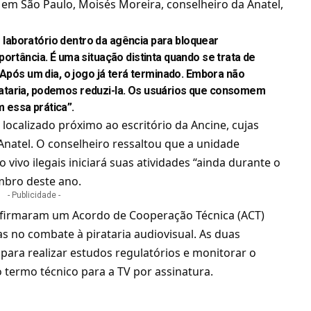
 em São Paulo, Moisés Moreira, conselheiro da Anatel,
aboratório dentro da agência para bloquear
ortância. É uma situação distinta quando se trata de
 Após um dia, o jogo já terá terminado. Embora não
ataria, podemos reduzi-la. Os usuários que consomem
 essa prática”.
 localizado próximo ao escritório da Ancine, cujas
natel. O conselheiro ressaltou que a unidade
vivo ilegais iniciará suas atividades “ainda durante o
bro deste ano.
- Publicidade -
e firmaram um Acordo de Cooperação Técnica (ACT)
as no combate à pirataria audiovisual. As duas
ra realizar estudos regulatórios e monitorar o
 termo técnico para a TV por assinatura.