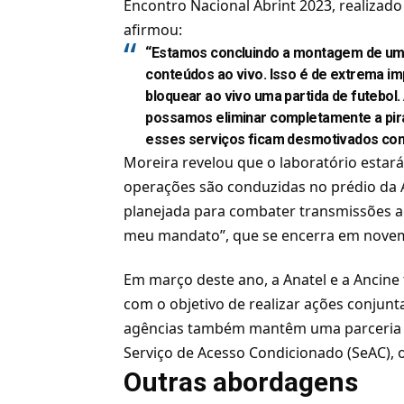
Encontro Nacional Abrint 2023, realizado
afirmou:
“Estamos concluindo a montagem de um l
conteúdos ao vivo. Isso é de extrema imp
bloquear ao vivo uma partida de futebol.
possamos eliminar completamente a pir
esses serviços ficam desmotivados com
Moreira revelou que o laboratório estará
operações são conduzidas no prédio da A
planejada para combater transmissões ao 
meu mandato”, que se encerra em novem
Em março deste ano, a Anatel e a Ancin
com o objetivo de realizar ações conjunt
agências também mantêm uma parceria pa
Serviço de Acesso Condicionado (SeAC), o
Outras abordagens