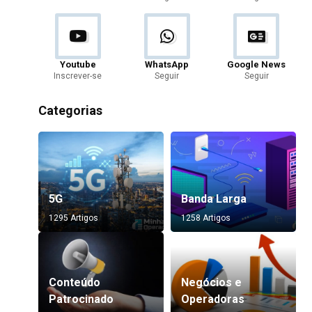
Youtube
WhatsApp
Google News
Inscrever-se
Seguir
Seguir
Categorias
5G
Banda Larga
1295 Artigos
1258 Artigos
Conteúdo
Negócios e
Patrocinado
Operadoras