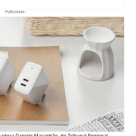
- Publicidade -
gadora Daniele Maranhão, do Tribunal Regional