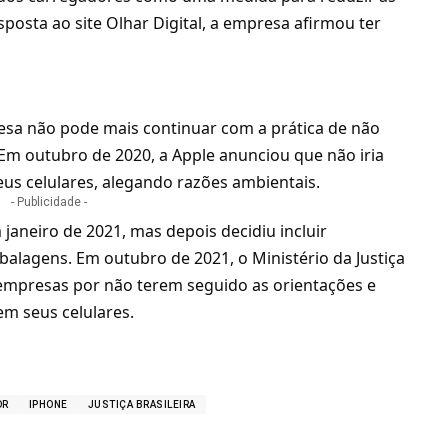
posta ao site Olhar Digital, a empresa afirmou ter
esa não pode mais continuar com a prática de não
 Em outubro de 2020, a Apple anunciou que não iria
us celulares, alegando razões ambientais.
- Publicidade -
neiro de 2021, mas depois decidiu incluir
lagens. Em outubro de 2021, o Ministério da Justiça
 empresas por não terem seguido as orientações e
em seus celulares.
OR
IPHONE
JUSTIÇA BRASILEIRA