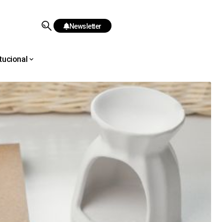
Newsletter
itucional