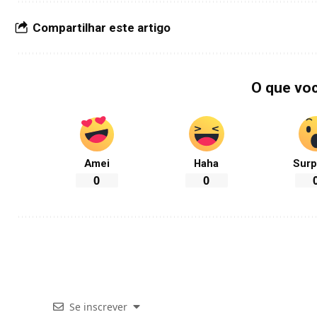
Compartilhar este artigo
O que vo
Amei
Haha
Surp
0
0
Se inscrever