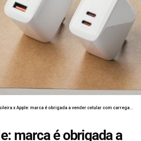
sileira x Apple: marca é obrigada a vender celular com carregador
le: marca é obrigada a