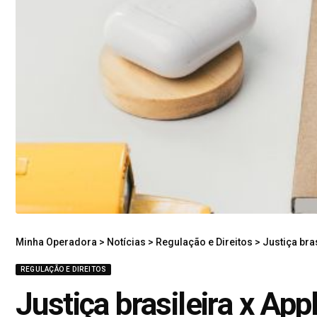
Minha Operadora
>
Notícias
>
Regulação e Direitos
>
Justiça bra
REGULAÇÃO E DIREITOS
Justiça brasileira x App