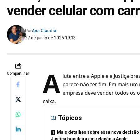
vender celular com car
Por
Ana Cláudia
27 de junho de 2025 19:13
A
Compartilhar
luta entre a Apple e a Justiça b
parece não ter fim. Em mais um n
empresa deve vender todos os o
caixa.
Tópicos
Mais detalhes sobre essa nova decisão
Justiça brasileira em relação a Apple