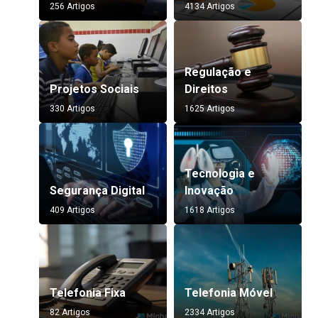
256 Artigos
4134 Artigos
Regulação e
Projetos Sociais
Direitos
330 Artigos
1625 Artigos
Tecnologia e
Segurança Digital
Inovação
409 Artigos
1618 Artigos
Telefonia Fixa
Telefonia Móvel
82 Artigos
2334 Artigos