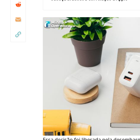
Essa decisão foi liberada pela desembar