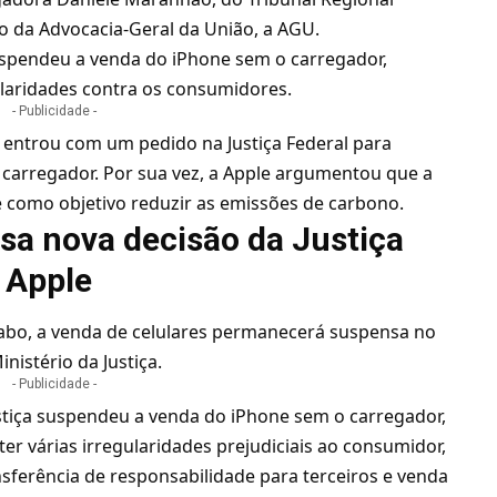
o da Advocacia-Geral da União, a AGU.
suspendeu a venda do iPhone sem o carregador,
gularidades contra os consumidores.
- Publicidade -
 entrou com um pedido na Justiça Federal para
 carregador. Por sua vez, a Apple argumentou que a
 como objetivo reduzir as emissões de carbono.
sa nova decisão da Justiça
a Apple
abo, a venda de celulares permanecerá suspensa no
nistério da Justiça.
- Publicidade -
stiça suspendeu a venda do iPhone sem o carregador,
r várias irregularidades prejudiciais ao consumidor,
ferência de responsabilidade para terceiros e venda