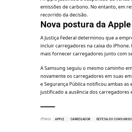
emissões de carbono. No entanto, em res
recorrido da decisão.
Nova postura da Apple
A Justiça Federal determinou que a empr
incluir carregadores na caixa do iPhone.
mais fornecer carregadores junto com se
A Samsung seguiu o mesmo caminho em ja
novamente os carregadores em suas emba
e Segurança Pública notificou ambas as
justificado a ausência dos carregadores 
TAGS:
APPLE
CARREGADOR
DEFESA DO CONSUMID