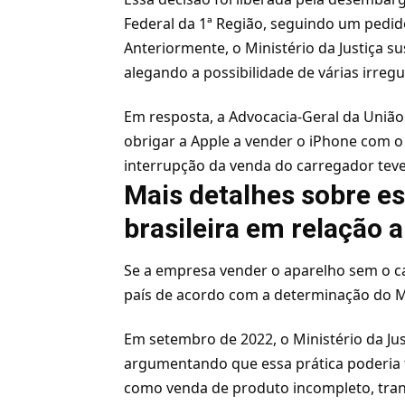
Federal da 1ª Região, seguindo um pedid
Anteriormente, o Ministério da Justiça 
alegando a possibilidade de várias irre
Em resposta, a Advocacia-Geral da União
obrigar a Apple a vender o iPhone com o
interrupção da venda do carregador teve
Mais detalhes sobre es
brasileira em relação 
Se a empresa vender o aparelho sem o c
país de acordo com a determinação do Mi
Em setembro de 2022, o Ministério da Ju
argumentando que essa prática poderia te
como venda de produto incompleto, trans