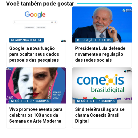
Você também pode gostar
SEGURANÇA DIGITAL
REGULAÇÃO E DIREITOS
Google: a nova função
Presidente Lula defende
para ocultar seus dados
novamente a regulação
pessoais das pesquisas
das redes sociais
NEGÓCIOS E OPERADORAS
NEGÓCIOS E OPERADORAS
Vivo promove evento para
SinditeleBrasil agora se
celebrar os 100 anos da
chama Conexis Brasil
Semana de Arte Moderna
Digital