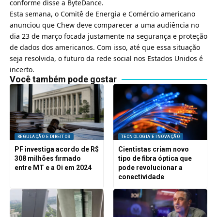
conforme disse a ByteDance.
Esta semana, o Comitê de Energia e Comércio americano
anunciou que Chew deve comparecer a uma audiência no
dia 23 de março focada justamente na segurança e proteção
de dados dos americanos. Com isso, até que essa situação
seja resolvida, o futuro da rede social nos Estados Unidos é
incerto.
Você também pode gostar
REGULAÇÃO E DIREITOS
TECNOLOGIA E INOVAÇÃO
PF investiga acordo de R$
Cientistas criam novo
308 milhões firmado
tipo de fibra óptica que
entre MT e a Oi em 2024
pode revolucionar a
conectividade