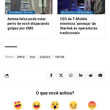
SEGURANÇA DIGITAL
NEGÓCIOS E OPERADORAS
Antena falsa pode estar
CEO da T-Mobile
perto de você disparando
minimiza ‘ameaça’ da
golpes por SMS
Starlink às operadoras
tradicionais
TAGS:
APPLE
EUA
GOOGLE
TIKTOK
O que você achou?