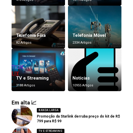
Telefonia Fixa
Telefonia Móvel
82 Artigos
2334 Artigos
TV e Streaming
Notícias
3188 Artigos
10955 Artigos
Em alta 📈
BANDA LARGA
Promoção da Starlink derruba preço do kit de R$
799 para R$ 99
TV E STREAMING