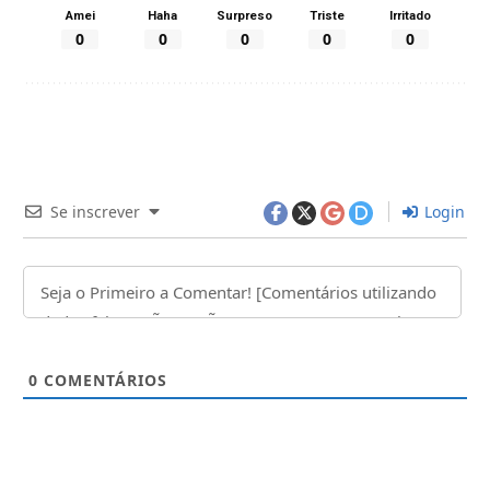
Amei
Haha
Surpreso
Triste
Irritado
0
0
0
0
0
Se inscrever
Login
0
COMENTÁRIOS