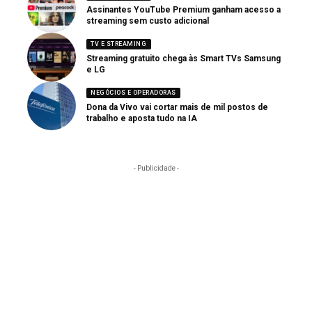
Assinantes YouTube Premium ganham acesso a
streaming sem custo adicional
TV E STREAMING
Streaming gratuito chega às Smart TVs Samsung
e LG
NEGÓCIOS E OPERADORAS
Dona da Vivo vai cortar mais de mil postos de
trabalho e aposta tudo na IA
- Publicidade -