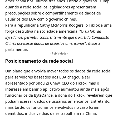
americanoa nos últimos três anos. Desde o governo Trump,
quando a rede social os legisladores apresentaram
preocupações sobre o compartilhamento de dados de
usuários dos EUA com o governo chinês.
Para a republicana Cathy McMorris Rodgers, o TikTok é uma
força destrutiva na sociedade americana. “
O TikTok, da
Bytedance, permitiu conscientemente que o Partido Comunista
Chinês acessasse dados de usuários americanos
”, disse a
parlamentar.
- Publicidade -
Posicionamento da rede social
Um plano que envolvia mover todos os dados da rede social
para servidores baseados nos EUA chegou a ser
apresentado por Shou Zi Chew, CEO do TikTok, mas o
interesse em banir o aplicativo aumentou ainda mais após
funcionários da ByteDance, a dona do
TikTok
, revelarem que
podiam acessar dados de usuários americanos. Entretanto,
mais tarde, os funcionários envolvidos no caso foram
demitidos, inclusive dois deles trabalham na China,