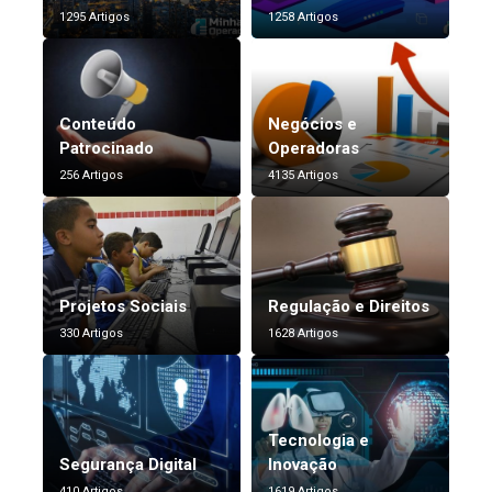
1295 Artigos
1258 Artigos
Conteúdo
Negócios e
Patrocinado
Operadoras
256 Artigos
4135 Artigos
Projetos Sociais
Regulação e Direitos
330 Artigos
1628 Artigos
Tecnologia e
Segurança Digital
Inovação
410 Artigos
1619 Artigos