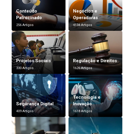
Conteúdo
Negócios e
Patrocinado
Operadoras
256 Artigos
4134 Artigos
Projetos Sociais
Regulação e Direitos
330 Artigos
1626 Artigos
Tecnologia e
Segurança Digital
Inovação
409 Artigos
1618 Artigos