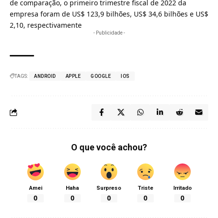
de comparação, o primeiro trimestre fiscal de 2022 da
empresa foram de US$ 123,9 bilhões, US$ 34,6 bilhões e US$
2,10, respectivamente
- Publicidade -
TAGS:
ANDROID
APPLE
GOOGLE
IOS
O que você achou?
Amei
Haha
Surpreso
Triste
Irritado
0
0
0
0
0