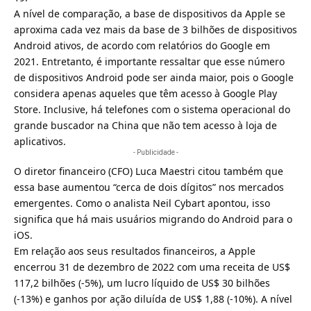
A nível de comparação, a base de dispositivos da Apple se
aproxima cada vez mais da base de 3 bilhões de dispositivos
Android ativos, de acordo com relatórios do Google em
2021. Entretanto, é importante ressaltar que esse número
de dispositivos Android pode ser ainda maior, pois o Google
considera apenas aqueles que têm acesso à
Google Play
Store
. Inclusive, há telefones com o sistema operacional do
grande buscador na China que não tem acesso à loja de
aplicativos.
- Publicidade -
O diretor financeiro (CFO) Luca Maestri citou também que
essa base aumentou “cerca de dois dígitos” nos mercados
emergentes. Como o analista Neil Cybart apontou, isso
significa que há mais usuários migrando do Android para o
iOS.
Em relação aos seus resultados financeiros, a Apple
encerrou 31 de dezembro de 2022 com uma receita de US$
117,2 bilhões (-5%), um lucro líquido de US$ 30 bilhões
(-13%) e ganhos por ação diluída de US$ 1,88 (-10%). A nível