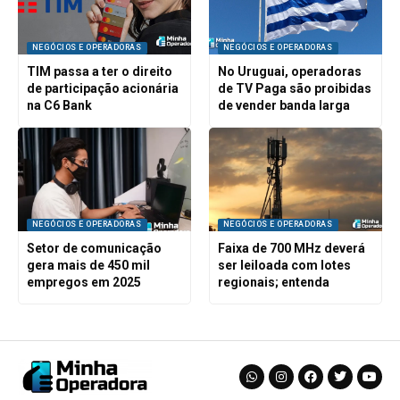
NEGÓCIOS E OPERADORAS
NEGÓCIOS E OPERADORAS
TIM passa a ter o direito
No Uruguai, operadoras
de participação acionária
de TV Paga são proibidas
na C6 Bank
de vender banda larga
NEGÓCIOS E OPERADORAS
NEGÓCIOS E OPERADORAS
Setor de comunicação
Faixa de 700 MHz deverá
gera mais de 450 mil
ser leiloada com lotes
empregos em 2025
regionais; entenda