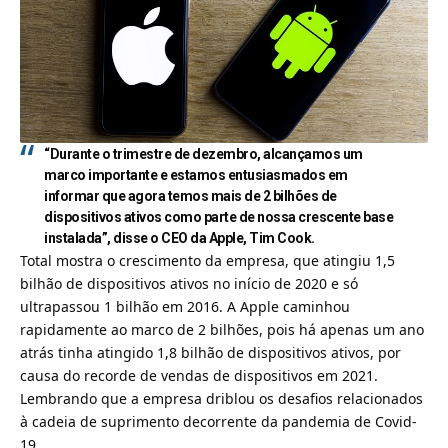
“Durante o trimestre de dezembro, alcançamos um
marco importante e estamos entusiasmados em
informar que agora temos mais de 2 bilhões de
dispositivos ativos como parte de nossa crescente base
instalada”, disse o CEO da Apple, Tim Cook.
Total mostra o crescimento da empresa, que atingiu 1,5
bilhão de dispositivos ativos no início de 2020 e só
ultrapassou 1 bilhão em 2016. A Apple caminhou
rapidamente ao marco de 2 bilhões, pois há apenas um ano
atrás tinha atingido 1,8 bilhão de dispositivos ativos, por
causa do recorde de vendas de dispositivos em 2021.
Lembrando que a empresa driblou os desafios relacionados
à cadeia de suprimento decorrente da pandemia de Covid-
19
.