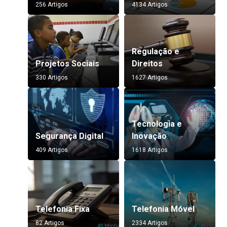
256 Artigos
4134 Artigos
Regulação e
Projetos Sociais
Direitos
330 Artigos
1627 Artigos
Tecnologia e
Segurança Digital
Inovação
409 Artigos
1618 Artigos
Telefonia Fixa
Telefonia Móvel
82 Artigos
2334 Artigos