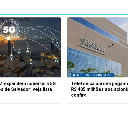
NEGÓCIOS E OPERADORAS
IM expandem cobertura 5G
Telefônica aprova pagam
s de Salvador; veja lista
R$ 405 milhões aos acioni
confira