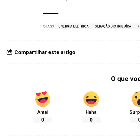
TAGS:
ENERGIA ELÉTRICA
GERAÇÃO DISTRIBUÍDA
N
Compartilhar este artigo
O que vo
Amei
Haha
Surp
0
0