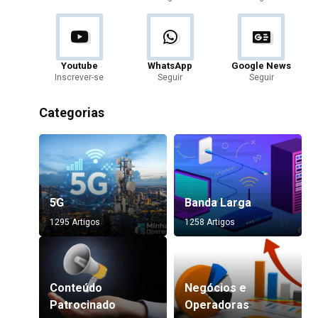
Youtube
WhatsApp
Google News
Inscrever-se
Seguir
Seguir
Categorias
5G
Banda Larga
1295 Artigos
1258 Artigos
Conteúdo
Negócios e
Patrocinado
Operadoras