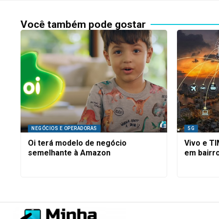
Você também pode gostar
NEGÓCIOS E OPERADORAS
5G
Oi terá modelo de negócio
Vivo e T
semelhante à Amazon
em bairro