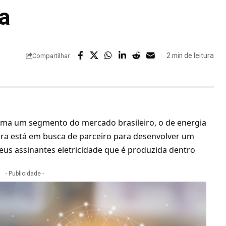
da
2 min de leitura
Compartilhar
uma um segmento do mercado brasileiro, o de energia
ora está em busca de parceiro para desenvolver um
eus assinantes eletricidade que é produzida dentro
- Publicidade -