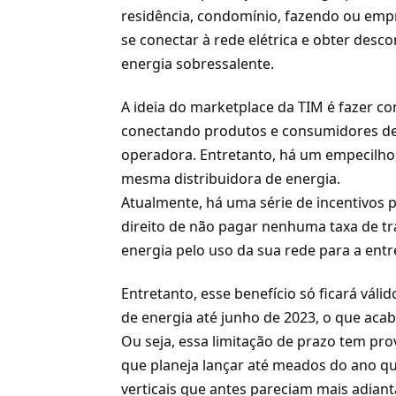
residência, condomínio, fazendo ou emp
se conectar à rede elétrica e obter desc
energia sobressalente.
A ideia do marketplace da TIM é fazer co
conectando produtos e consumidores de e
operadora. Entretanto, há um empecilho
mesma distribuidora de energia.
Atualmente, há uma série de incentivos p
direito de não pagar nenhuma taxa de tr
energia pelo uso da sua rede para a ent
Entretanto, esse benefício só ficará vá
de energia até junho de 2023, o que aca
Ou seja, essa limitação de prazo tem pr
que planeja lançar até meados do ano q
verticais que antes pareciam mais adiant