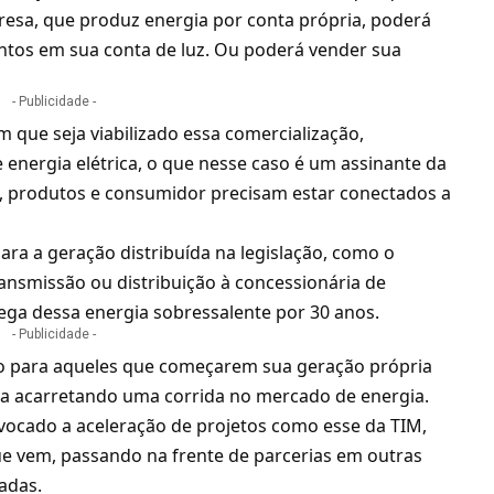
resa, que produz energia por conta própria, poderá
ontos em sua conta de luz. Ou poderá vender sua
- Publicidade -
m que seja viabilizado essa comercialização,
nergia elétrica, o que nesse caso é um assinante da
, produtos e consumidor precisam estar conectados a
ara a geração distribuída na legislação, como o
ansmissão ou distribuição à concessionária de
rega dessa energia sobressalente por 30 anos.
- Publicidade -
lido para aqueles que começarem sua geração própria
ba acarretando uma corrida no mercado de energia.
ovocado a aceleração de projetos como esse da
TIM
,
ue vem, passando na frente de parcerias em outras
adas.