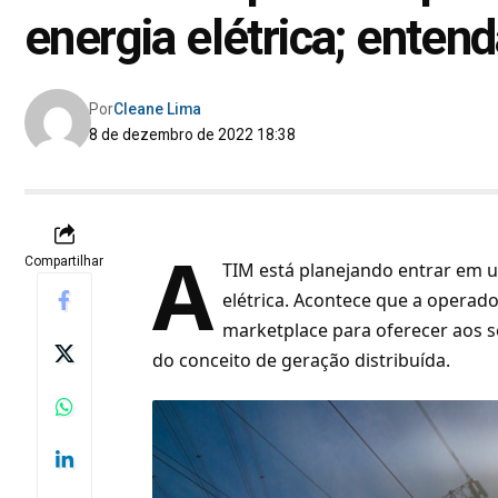
energia elétrica; enten
Por
Cleane Lima
8 de dezembro de 2022 18:38
A
Compartilhar
TIM está planejando entrar em 
elétrica. Acontece que a operad
marketplace para oferecer aos s
do conceito de geração distribuída.