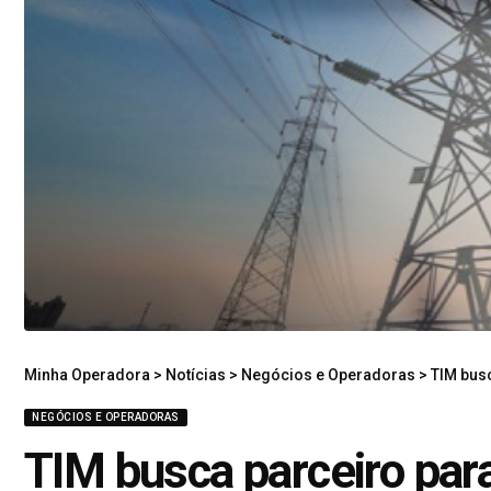
Minha Operadora
>
Notícias
>
Negócios e Operadoras
>
TIM busc
NEGÓCIOS E OPERADORAS
TIM busca parceiro par