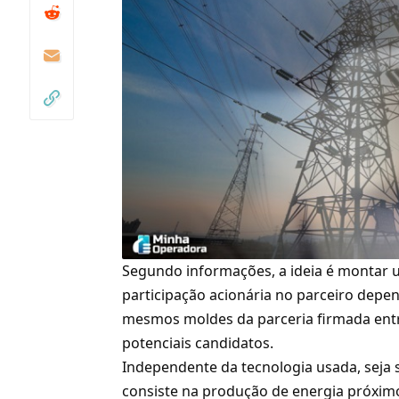
Segundo informações, a ideia é montar 
participação acionária no parceiro depe
mesmos moldes da parceria firmada entr
potenciais candidatos.
Independente da tecnologia usada, seja so
consiste na produção de energia próximo