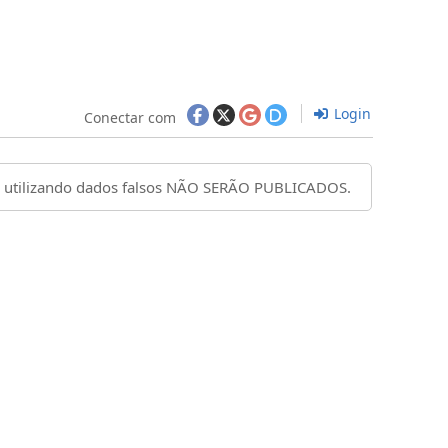
Login
Conectar com