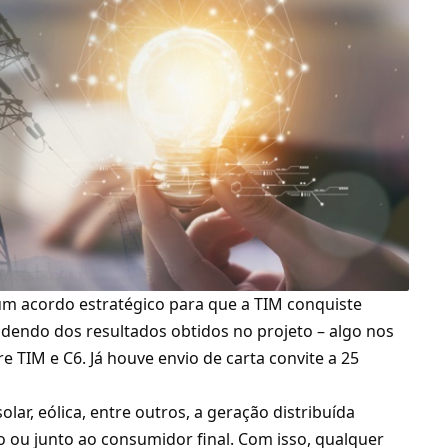
um acordo estratégico para que a TIM conquiste
ndendo dos resultados obtidos no projeto –
algo nos
e TIM e C
6. Já houve envio de carta convite a 25
lar, eólica, entre outros, a geração distribuída
 ou junto ao consumidor final. Com isso, qualquer