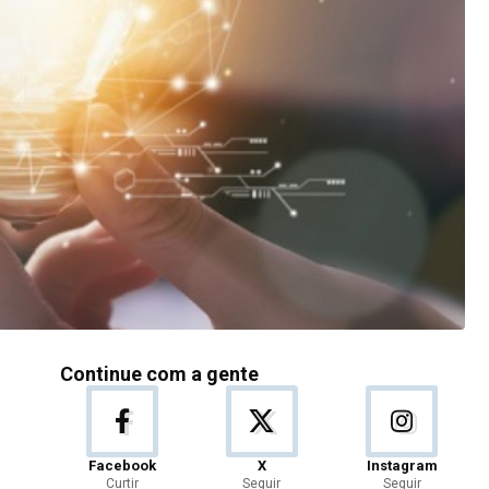
Continue com a gente
Facebook
X
Instagram
Curtir
Seguir
Seguir