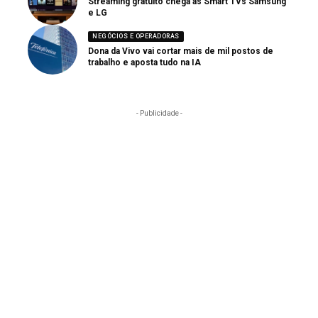
Streaming gratuito chega às Smart TVs Samsung
e LG
NEGÓCIOS E OPERADORAS
Dona da Vivo vai cortar mais de mil postos de
trabalho e aposta tudo na IA
- Publicidade -