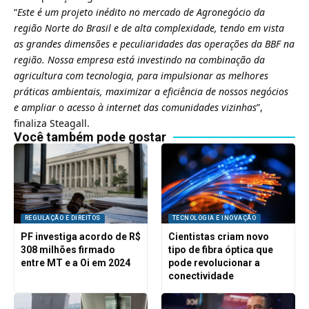
“
Este é um projeto inédito no mercado de Agronegócio da
região Norte do Brasil e de alta complexidade, tendo em vista
as grandes dimensões e peculiaridades das operações da BBF na
região. Nossa empresa está investindo na combinação da
agricultura com tecnologia, para impulsionar as melhores
práticas ambientais, maximizar a eficiência de nossos negócios
e ampliar o acesso à internet das comunidades vizinhas
”,
finaliza Steagall.
Você também pode gostar
REGULAÇÃO E DIREITOS
TECNOLOGIA E INOVAÇÃO
PF investiga acordo de R$
Cientistas criam novo
308 milhões firmado
tipo de fibra óptica que
entre MT e a Oi em 2024
pode revolucionar a
conectividade