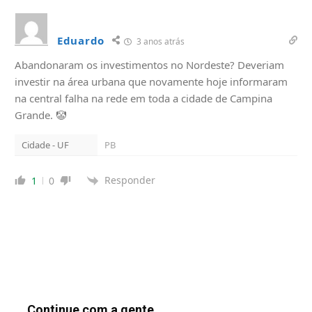
Eduardo
3 anos atrás
Abandonaram os investimentos no Nordeste? Deveriam
investir na área urbana que novamente hoje informaram
na central falha na rede em toda a cidade de Campina
Grande. 🤡
Cidade - UF
PB
Responder
1
0
Continue com a gente