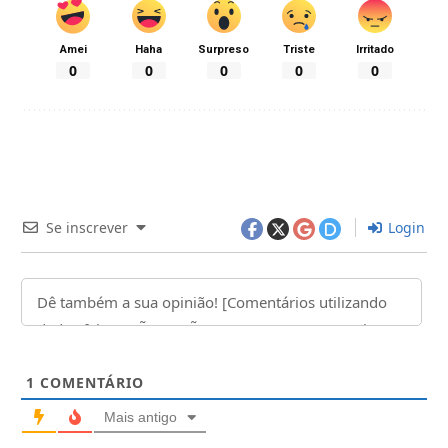
Amei
Haha
Surpreso
Triste
Irritado
0
0
0
0
0
Se inscrever
Login
1
COMENTÁRIO
Mais antigo