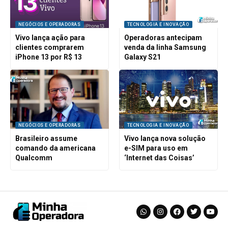
NEGÓCIOS E OPERADORAS
TECNOLOGIA E INOVAÇÃO
Vivo lança ação para
Operadoras antecipam
clientes comprarem
venda da linha Samsung
iPhone 13 por R$ 13
Galaxy S21
NEGÓCIOS E OPERADORAS
TECNOLOGIA E INOVAÇÃO
Brasileiro assume
Vivo lança nova solução
comando da americana
e-SIM para uso em
Qualcomm
‘Internet das Coisas’