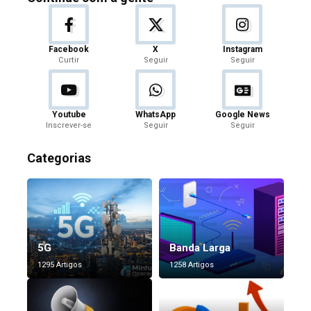
Facebook
X
Instagram
Curtir
Seguir
Seguir
Youtube
WhatsApp
Google News
Inscrever-se
Seguir
Seguir
Categorias
5G
Banda Larga
1295 Artigos
1258 Artigos