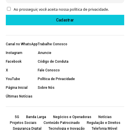
Ao prosseguir, você aceita nossa política de privacidade.
Canal no WhatsApp
Trabalhe Conosco
Instagram
Anuncie
Facebook
Código de Conduta
X
Fale Conosco
YouTube
Política de Privacidade
Página Inicial
Sobre Nós
Últimas Notícias
5G
Banda Larga
Negócios e Operadoras
Notícias
Projetos Sociais
Conteúdo Patrocinado
Regulação e Direitos
Segurança Digital
Tecnologia e Inovação
Telefonia Móvel