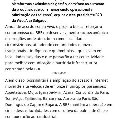
plataformas exclusivas de gestão, com foco no aumento
da produtividade com menor custo operacional e
otimização de recursos”, explica o vice-presidente B2B
da Vivo, Alex Salgado.
Ainda de acordo com a Vivo, o projeto busca reforçar o
compromisso da BBF no desenvolvimento socioeconômico
das regiões onde atua, bem como localidades
circunvizinhas, atendendo comunidades e povos
tradicionais – indígenas e quilombolas – que vivem em
localidades isoladas e que passarão a ter conectividade
para melhor comunicação a partir da infraestrutura
contratada pela BBF.
- Publicidade -
Além disso, possibilitará a ampliação do acesso à internet
móvel de alta velocidade em onze municípios paraenses:
Abaetetuba, Moju, Igarape-Miri, Acará, Concórdia do Pará,
Tomé-Açu, Tailândia, Barcarena, Aurora do Pará, São
Domingos do Capim e Bujaru. A BBF mantém a operação em
cinco dessas localidades com o cultivo da palma de óleo e
com operação agroindustrial.