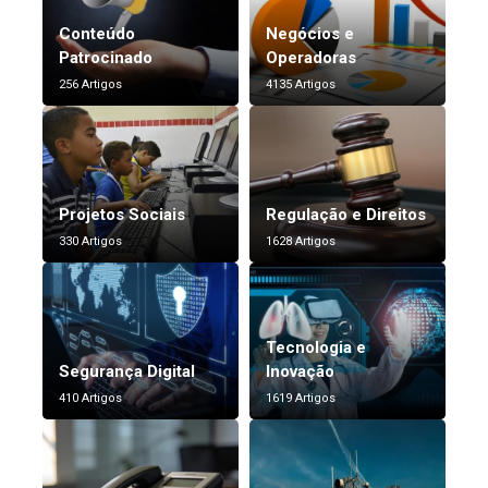
Conteúdo
Negócios e
Patrocinado
Operadoras
256 Artigos
4135 Artigos
Projetos Sociais
Regulação e Direitos
330 Artigos
1628 Artigos
Tecnologia e
Segurança Digital
Inovação
410 Artigos
1619 Artigos