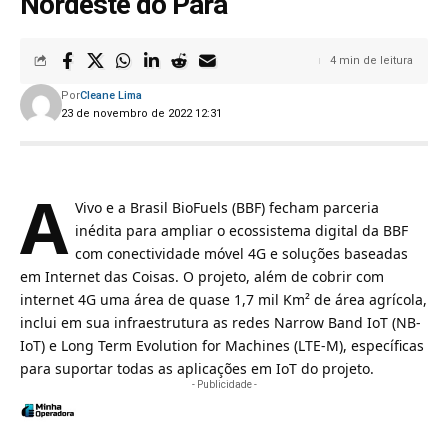
Nordeste do Pará
4 min de leitura
Por
Cleane Lima
23 de novembro de 2022 12:31
A
Vivo e a Brasil BioFuels (BBF) fecham parceria
inédita para ampliar o ecossistema digital da BBF
com conectividade móvel 4G e soluções baseadas
em Internet das Coisas. O projeto, além de cobrir com
internet 4G uma área de quase 1,7 mil Km² de área agrícola,
inclui em sua infraestrutura as redes Narrow Band IoT (NB-
IoT) e Long Term Evolution for Machines (LTE-M), específicas
para suportar todas as aplicações em IoT do projeto.
- Publicidade -