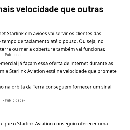
mais velocidade que outras
t Starlink em aviões vai servir os clientes das
 tempo de taxiamento até o pouso. Ou seja, no
erra ou mar a cobertura também vai funcionar.
- Publicidade -
ercial já façam essa oferta de internet durante as
m a Starlink Aviation está na velocidade que promete
ão na órbita da Terra conseguem fornecer um sinal
s.
- Publicidade -
a
ou que o Starlink Aviation conseguiu oferecer uma