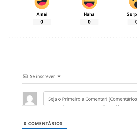
Amei
Haha
Surp
0
0
Se inscrever
0
COMENTÁRIOS