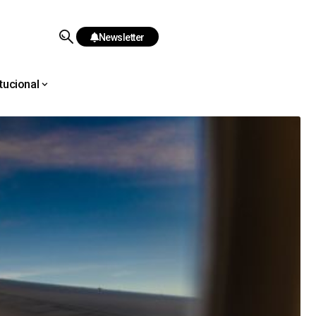
Newsletter
itucional