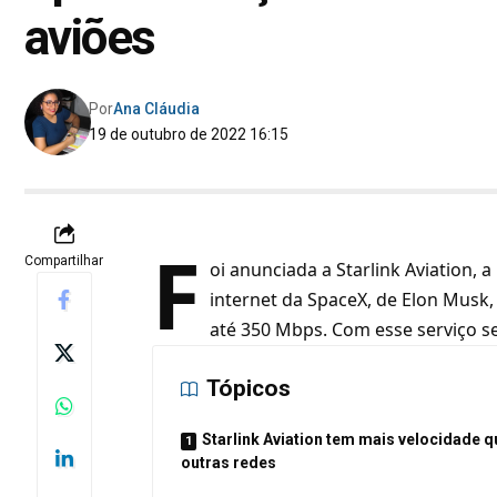
aviões
Por
Ana Cláudia
19 de outubro de 2022 16:15
F
Compartilhar
oi anunciada a Starlink Aviation, 
internet da SpaceX, de
Elon Musk
até 350 Mbps. Com esse serviço se
Tópicos
Starlink Aviation tem mais velocidade q
outras redes