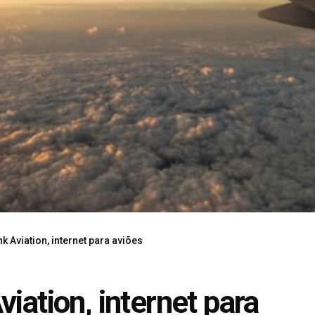
k Aviation, internet para aviões
iation, internet para