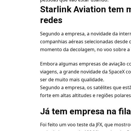
Starlink Aviation tem 
redes
Segundo a empresa, a novidade da interne
companhias aéreas selecionadas desde o
momento da decolagem, no voo sobre a t
Embora algumas empresas de aviação com
viagens, a grande novidade da SpaceX co
ser de muito mais qualidade.
Segundo a empresa, os satélites que est
forte em altas altitudes e regiões polare
Já tem empresa na fil
Foi feito um voo teste da JFX, que mostr