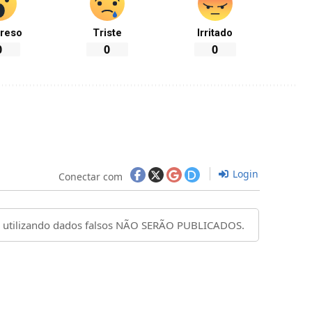
reso
Triste
Irritado
0
0
0
Login
Conectar com