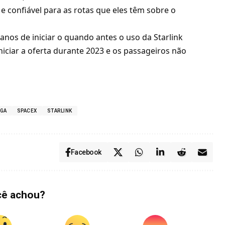
e confiável para as rotas que eles têm sobre o
nos de iniciar o quando antes o uso da Starlink
niciar a oferta durante 2023 e os passageiros não
RGA
SPACEX
STARLINK
Facebook
cê achou?