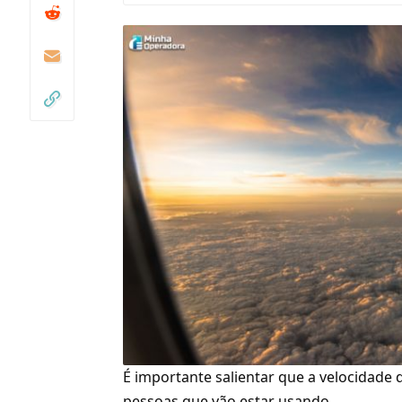
É importante salientar que a velocidade 
pessoas que vão estar usando.