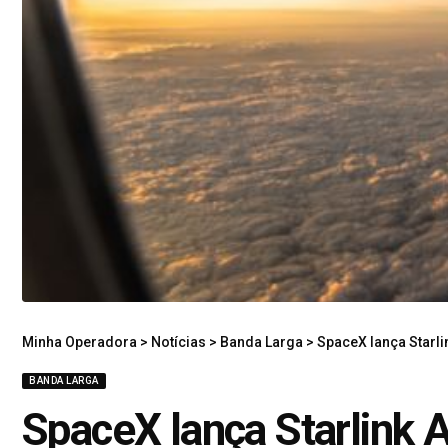
Minha Operadora
>
Notícias
>
Banda Larga
>
SpaceX lança Starlin
BANDA LARGA
SpaceX lança Starlink Av