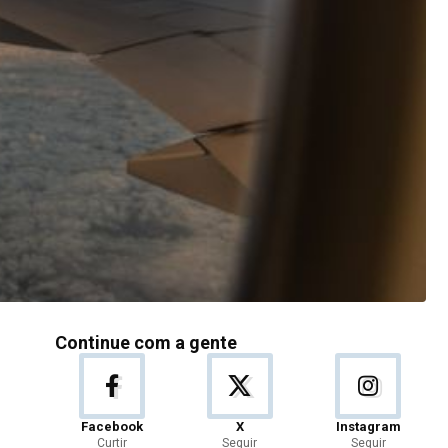
Continue com a gente
Facebook
X
Instagram
Curtir
Seguir
Seguir