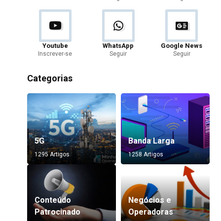
Youtube
WhatsApp
Google News
Inscrever-se
Seguir
Seguir
Categorias
5G
Banda Larga
1295 Artigos
1258 Artigos
Conteúdo
Negócios e
Patrocinado
Operadoras