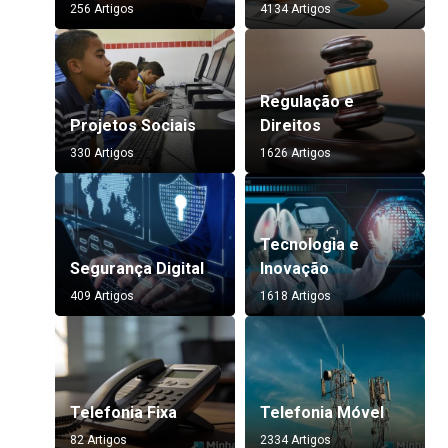
256 Artigos
4134 Artigos
Regulação e
Projetos Sociais
Direitos
330 Artigos
1626 Artigos
Tecnologia e
Segurança Digital
Inovação
409 Artigos
1618 Artigos
Telefonia Fixa
Telefonia Móvel
82 Artigos
2334 Artigos