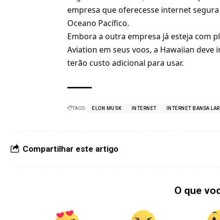
empresa que oferecesse internet segura 
Oceano Pacífico.
Embora a outra empresa já esteja com pla
Aviation em seus voos, a Hawaiian deve i
terão custo adicional para usar.
TAGS:
ELON MUSK
INTERNET
INTERNET BANDA LA
Compartilhar este artigo
O que vo