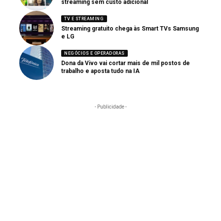
streaming sem custo adicional
TV E STREAMING
Streaming gratuito chega às Smart TVs Samsung
e LG
NEGÓCIOS E OPERADORAS
Dona da Vivo vai cortar mais de mil postos de
trabalho e aposta tudo na IA
- Publicidade -