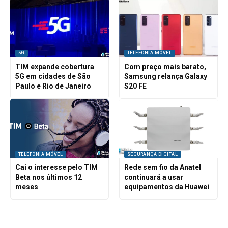
5G
TELEFONIA MÓVEL
TIM expande cobertura
Com preço mais barato,
5G em cidades de São
Samsung relança Galaxy
Paulo e Rio de Janeiro
S20 FE
TELEFONIA MÓVEL
SEGURANÇA DIGITAL
Cai o interesse pelo TIM
Rede sem fio da Anatel
Beta nos últimos 12
continuará a usar
meses
equipamentos da Huawei