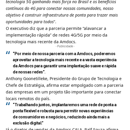
tecnologia 5G ganhando mais força no Brasil e os benefícios
contínuos do 4G para conectar nossas comunidades, nosso
objetivo é construir infraestrutura de ponta para trazer mais
oportunidades para todos
“.
O executivo diz que a parceria permite “alavancar a
implementação rápida” de redes 4G/5G por meio da
tecnologia mais recente da Amdocs.
- Publicidade -
“Por meio de nossa parceria com a Amdocs, poderemos
aproveitar a tecnologia mais recente e a vasta experiência
da Amdocs para garantir uma implantação suave e rápida
de nossas redes”.
Anthony Goonetilleke, Presidente do Grupo de Tecnologia e
Chefe de Estratégia, afirma estar empolgado com a parceria
das empresas em um projeto tão importante para conectar
locais remotos do país.
“Trabalhando juntos, implantaremos uma rede de ponta a
ponta flexível e robusta para permitir novas experiências
de consumidores e negócios, reduzindo ainda mais a
exclusão digital.”
Já o diretor de vendas da Amdocs CALA, Ralf Souza afirma