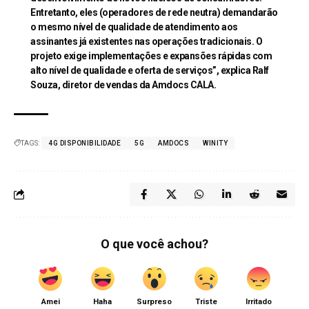
Entretanto, eles (operadores de rede neutra) demandarão
o mesmo nível de qualidade de atendimento aos
assinantes já existentes nas operações tradicionais. O
projeto exige implementações e expansões rápidas com
alto nível de qualidade e oferta de serviços”, explica Ralf
Souza, diretor de vendas da Amdocs CALA.
TAGS:
4G DISPONIBILIDADE
5G
AMDOCS
WINITY
O que você achou?
Amei
Haha
Surpreso
Triste
Irritado