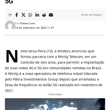
5G
4 min de leitura
Por
Cleane Lima
14 de setembro de 2022 11:37
N
esta terça-feira (13), a Amdocs anunciou que
firmou parceria com a Winity Telecom, em um
contrato de seis anos, para permitir a implantação
de suas redes 4G e 5G em comunidades remotas no Brasil.
A Winity é a nova operadora de telefonia móvel liderada
pelo Pátria Investimentos Group depois que
arrematou a
faixa de frequência no leilão 5G realizado em novembro de
2021
.
- Publicidade -