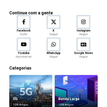
Continue com a gente
Facebook
X
Instagram
Curtir
Seguir
Seguir
Youtube
WhatsApp
Google News
Inscrever-se
Seguir
Seguir
Categorias
5G
Banda Larga
1295 Artigos
1258 Artigos