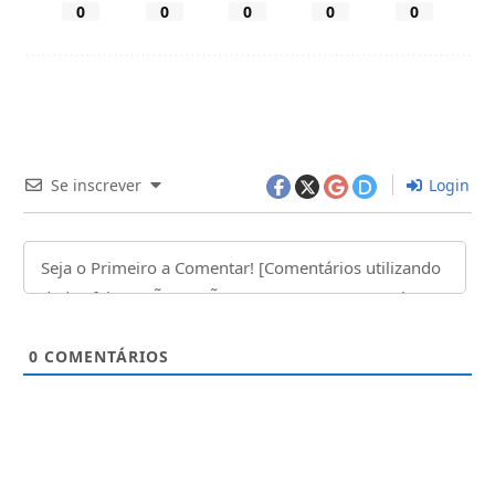
0
0
0
0
0
Se inscrever
Login
0
COMENTÁRIOS