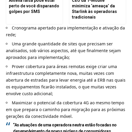
Antena falsa pode estar
CEO da T-Mobile
perto de você disparando
minimiza ‘ameaça’ da
golpes por SMS
Starlink às operadoras
tradicionais
Cronograma apertado para implementação e ativação da
rede;
Uma grande quantidade de sites que precisam ser
analisados, sob vários aspectos, até que finalmente sejam
aprovados para implementação;
Prover cobertura para áreas remotas exige criar uma
infraestrutura completamente nova, muitas vezes com
abertura de estradas para levar energia até a ERB nas quais
os equipamentos ficarão instalados, o que muitas vezes
envolve custo adicional;
Maximizar o potencial da cobertura 4G ao mesmo tempo
em que prepara o caminho para migração para as próximas
gerações da conectividade móvel.
“As atuações de uma operadora neutra estão focadas no
desenvolvimento de novos núcleos de consumidores.