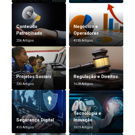
Conteúdo
Negócios e
Patrocinado
Operadoras
256 Artigos
4135 Artigos
Projetos Sociais
Regulação e Direitos
330 Artigos
1628 Artigos
Tecnologia e
Segurança Digital
Inovação
410 Artigos
1619 Artigos