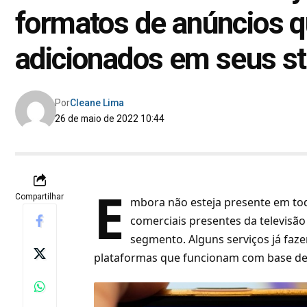
formatos de anúncios 
adicionados em seus s
Por
Cleane Lima
26 de maio de 2022 10:44
E
Compartilhar
mbora não esteja presente em to
comerciais presentes da televisã
segmento. Alguns serviços já faz
plataformas que funcionam com base de