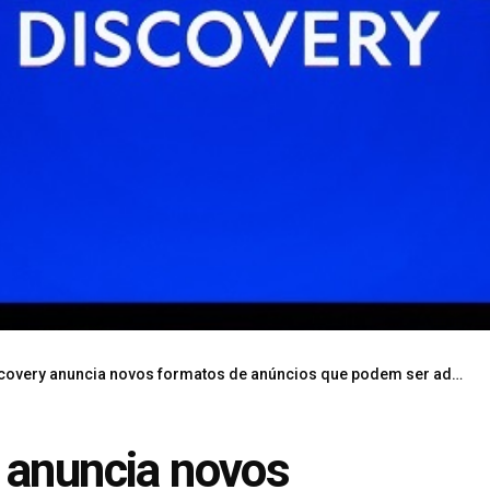
 anuncia novos formatos de anúncios que podem ser adicionados em seus streamings
 anuncia novos