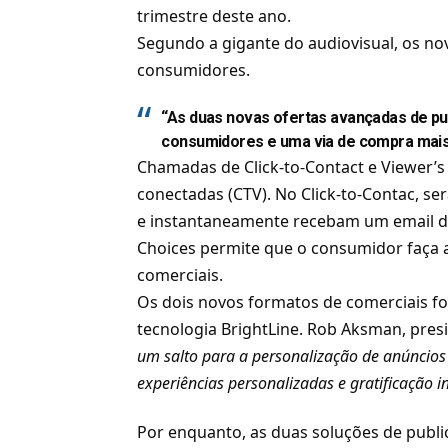
trimestre deste ano.
Segundo a gigante do audiovisual, os no
consumidores.
“As duas novas ofertas avançadas de pu
consumidores e uma via de compra mais
Chamadas de Click-to-Contact e Viewer’s
conectadas (CTV). No Click-to-Contac, s
e instantaneamente recebam um email de
Choices permite que o consumidor faça a
comerciais.
Os dois novos formatos de comerciais f
tecnologia BrightLine. Rob Aksman, pres
um salto para a personalização de anúncios
experiências personalizadas e gratificação 
Por enquanto, as duas soluções de publi