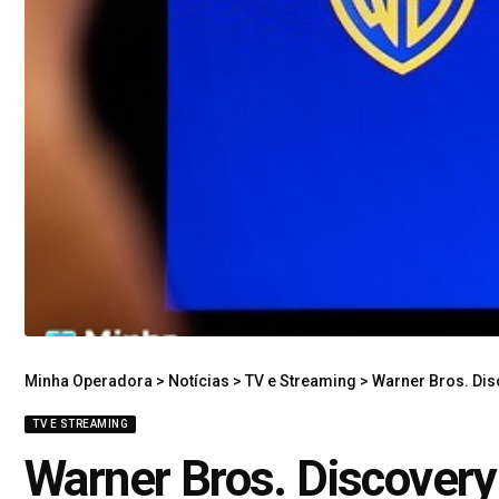
Minha Operadora
>
Notícias
>
TV e Streaming
>
Warner Bros. Discovery
TV E STREAMING
Warner Bros. Discovery