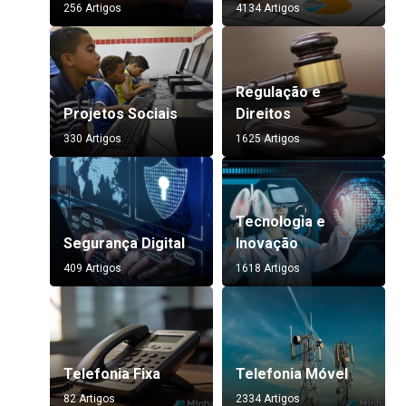
256 Artigos
4134 Artigos
Regulação e
Projetos Sociais
Direitos
330 Artigos
1625 Artigos
Tecnologia e
Segurança Digital
Inovação
409 Artigos
1618 Artigos
Telefonia Fixa
Telefonia Móvel
82 Artigos
2334 Artigos