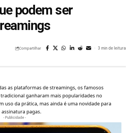
que podem ser
treamings
3 min de leitura
Compartilhar
das as plataformas de streamings, os famosos
o tradicional ganharam mais popularidades no
em uso da prática, mas ainda é uma novidade para
 assinatura pagas.
- Publicidade -