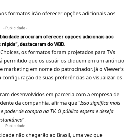
vos formatos irão oferecer opções adicionais aos
- Publicidade -
blicidade procuram oferecer opções adicionais aos
 rápida”, destacaram do WBD.
 Choices, os formatos foram projetados para TVs
erá permitido que os usuários cliquem em um anúncio
 marketing em nome do patrocinador. Já o Viewer’s
 configuração de suas preferências ao visualizar os
oram desenvolvidos em parceria com a empresa de
idente da companhia, afirma que “
Isso significa mais
 e poder de compra na TV. O público espera e deseja
instantânea
”.
- Publicidade -
cidade não chegarão ao Brasil, uma vez que