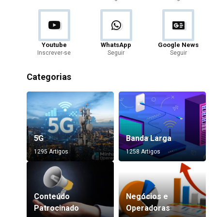
Youtube
WhatsApp
Google News
Inscrever-se
Seguir
Seguir
Categorias
5G
Banda Larga
1295 Artigos
1258 Artigos
Conteúdo
Negócios e
Patrocinado
Operadoras