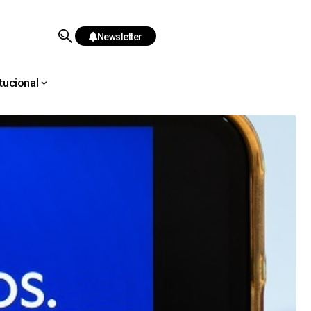
Newsletter
itucional