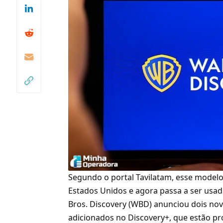
Segundo o portal Tavilatam, esse model
Estados Unidos e agora passa a ser usa
Bros. Discovery (WBD) anunciou dois no
adicionados no
Discovery+
, que estão p