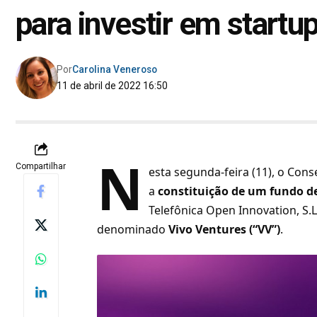
para investir em startu
Por
Carolina Veneroso
11 de abril de 2022 16:50
N
Compartilhar
esta segunda-feira (11), o Con
a
constituição de um fundo d
Telefônica Open Innovation, S.L
denominado
Vivo Ventures (“VV”)
.