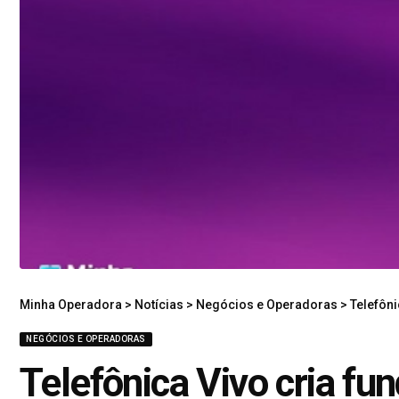
Minha Operadora
>
Notícias
>
Negócios e Operadoras
>
Telefôni
NEGÓCIOS E OPERADORAS
Telefônica Vivo cria fu