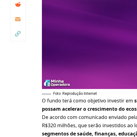
Foto: Reprodução Internet
O fundo terá como objetivo investir em
s
possam acelerar o crescimento do ec
De acordo com comunicado enviado pela 
R$320 milhões, que serão investidos ao 
segmentos de saúde, finanças, educaçã