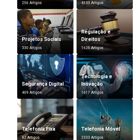
256 Artigos
4133 Artigos
Regulação e
Projetos Sociais
Direitos
330 Artigos
1625 Artigos
Tecnologia e
Segurança Digital
Inovação
409 Artigos
1617 Artigos
Telefonia Fixa
Telefonia Móvel
82 Artigos
2333 Artigos