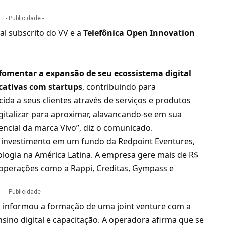
- Publicidade -
al subscrito do VV e a
Telefônica Open Innovation
fomentar a expansão de seu ecossistema digital
icativas com startups
, contribuindo para
da a seus clientes através de serviços e produtos
gitalizar para aproximar, alavancando-se em sua
tencial da marca Vivo”, diz o comunicado.
a investimento em um fundo da Redpoint Eventures,
ologia na América Latina. A empresa gere mais de R$
ui operações como a Rappi, Creditas, Gympass e
- Publicidade -
o
informou a formação de uma
joint venture com a
sino digital e capacitação
. A operadora afirma que se