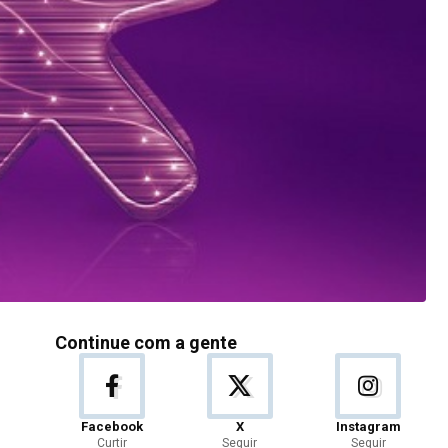
Continue com a gente
Facebook
X
Instagram
Curtir
Seguir
Seguir