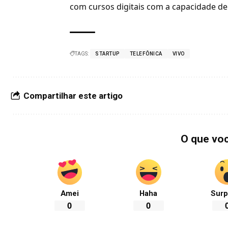
com cursos digitais com a capacidade de
TAGS:
STARTUP
TELEFÔNICA
VIVO
Compartilhar este artigo
O que vo
Amei
Haha
Surp
0
0