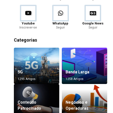
Youtube
WhatsApp
Google News
Inscrever-se
Seguir
Seguir
Categorias
5G
Banda Larga
1295 Artigos
1258 Artigos
Conteúdo
Negócios e
Patrocinado
Operadoras