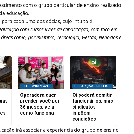
vestimento com o grupo particular de ensino realizado
 da educação.
para cada uma das sócias, cujo intuito é
 educação com cursos livres de capacitação, com foco em
áreas como, por exemplo, Tecnologia, Gestão, Negócios e
TELEFONIA MÓVEL
REGULAÇÃO E DIREITOS
Operadora quer
Oi poderá demitir
suas
prender você por
funcionários, mas
36 meses; veja
sindicatos
res
como funciona
impõem
condições
ducação irá associar a experiência do grupo de ensino