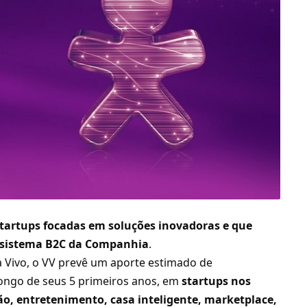
tartups focadas em soluções inovadoras e que
ossistema B2C da Companhia
.
Vivo, o VV prevê um aporte estimado de
longo de seus 5 primeiros anos, em
startups nos
o, entretenimento, casa inteligente, marketplace,