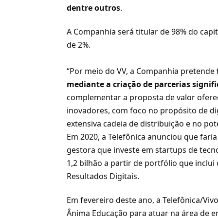
dentre outros
.
A Companhia será titular de 98% do capit
de 2%.
“Por meio do VV, a Companhia pretende
mediante a criação de parcerias signif
complementar a proposta de valor ofereci
inovadores, com foco no propósito de di
extensiva cadeia de distribuição e no po
Em 2020, a Telefônica anunciou que fari
gestora que investe em startups de tecn
1,2 bilhão a partir de portfólio que incl
Resultados Digitais.
Em fevereiro deste ano, a
Telefônica/Viv
Ânima Educação para atuar na área de en