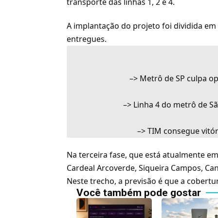
transporte das linhas 1, 2 e 4.
A implantação do projeto foi dividida em
entregues.
–>
Metrô de SP culpa op
–>
Linha 4 do metrô de Sã
–>
TIM consegue vitór
Na terceira fase, que está atualmente e
Cardeal Arcoverde, Siqueira Campos, Can
Neste trecho, a previsão é que a cobert
Você também pode gostar