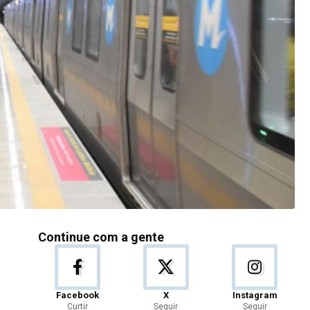
Continue com a gente
Facebook
X
Instagram
Curtir
Seguir
Seguir