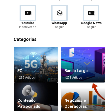
Youtube
WhatsApp
Google News
Inscrever-se
Seguir
Seguir
Categorias
5G
Banda Larga
1295 Artigos
1258 Artigos
Conteúdo
Negócios e
Patrocinado
Operadoras