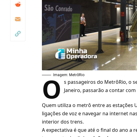
O
Imagem: MetrôRio
s passageiros do MetrôRio, o s
Janeiro, passarão a contar com
Quem utiliza o metrô entre as estações 
ligações de voz e navegar na
internet
nas
interior dos trens.
A expectativa é que até o final do ano a