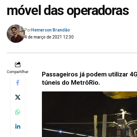
móvel das operadoras
Por
Hemerson Brandão
4 de março de 2021 12:30
Compartilhar
Passageiros já podem utilizar 4
túneis do MetrôRio.