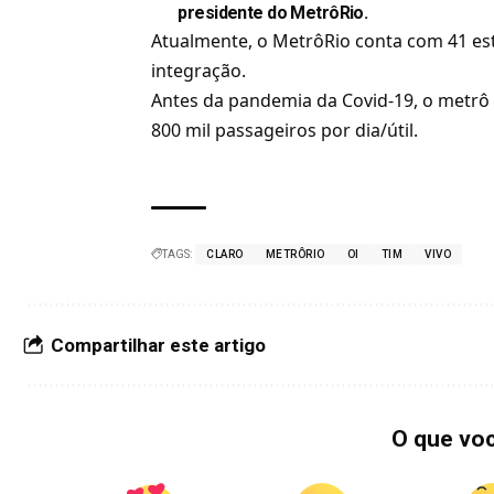
presidente do MetrôRio.
Atualmente, o MetrôRio conta com 41 est
integração.
Antes da pandemia da
Covid-19
, o metrô
800 mil passageiros por dia/útil.
TAGS:
CLARO
METRÔRIO
OI
TIM
VIVO
Compartilhar este artigo
O que vo