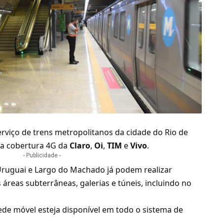
erviço de trens metropolitanos da cidade do Rio de
 a cobertura 4G da
Claro
,
Oi
,
TIM
e
Vivo
.
- Publicidade -
Uruguai e Largo do Machado já podem realizar
 áreas subterrâneas, galerias e túneis, incluindo no
 rede móvel esteja disponível em todo o sistema de