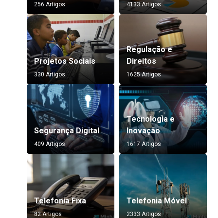
256 Artigos
4133 Artigos
Regulação e
Projetos Sociais
Direitos
330 Artigos
1625 Artigos
Tecnologia e
Segurança Digital
Inovação
409 Artigos
1617 Artigos
Telefonia Fixa
Telefonia Móvel
82 Artigos
2333 Artigos