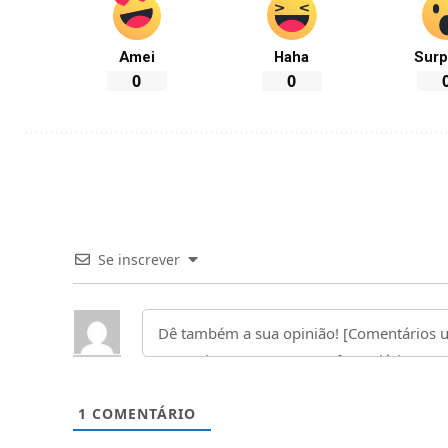
Amei
Haha
Surp
0
0
Se inscrever
1
COMENTÁRIO