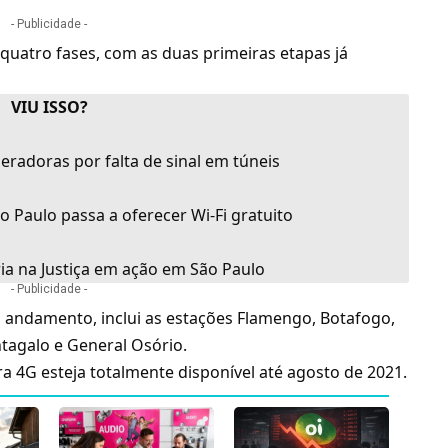
- Publicidade -
 quatro fases, com as duas primeiras etapas já
VIU ISSO?
eradoras por falta de sinal em túneis
o Paulo passa a oferecer Wi-Fi gratuito
ia na Justiça em ação em São Paulo
- Publicidade -
m andamento, inclui as estações Flamengo, Botafogo,
tagalo e General Osório.
ura
4G
esteja totalmente disponível até agosto de 2021.