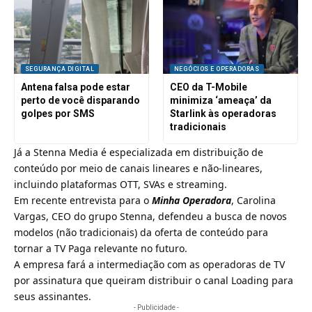
SEGURANÇA DIGITAL
NEGÓCIOS E OPERADORAS
Antena falsa pode estar
CEO da T-Mobile
perto de você disparando
minimiza ‘ameaça’ da
golpes por SMS
Starlink às operadoras
tradicionais
Já a Stenna Media é especializada em distribuição de
conteúdo por meio de canais lineares e não-lineares,
incluindo plataformas OTT, SVAs e streaming.
Em recente entrevista para o
Minha Operadora
, Carolina
Vargas, CEO do grupo Stenna,
defendeu a busca de novos
modelos (não tradicionais) da oferta de conteúdo para
tornar a TV Paga relevante no futuro
.
A empresa fará a intermediação com as operadoras de TV
por assinatura que queiram distribuir o canal Loading para
seus assinantes.
- Publicidade -