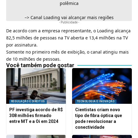
polêmica
–>
Canal Loading vai alcançar mais regiões
- Publicidade -
De acordo com a empresa representante, o Loading alcança
82,5 milhões de pessoas na TV aberta e 13,4 milhões na
TV
por assinatura
.
Somente no primeiro mês de exibição, o canal atingiu mais
de 10 milhões de pessoas.
Você também pode gostar
REGULAÇÃO E DIREITOS
TECNOLOGIA E INOVAÇÃO
PF investiga acordo de R$
Cientistas criam novo
308 milhões firmado
tipo de fibra óptica que
entre MT e a Oi em 2024
pode revolucionar a
conectividade