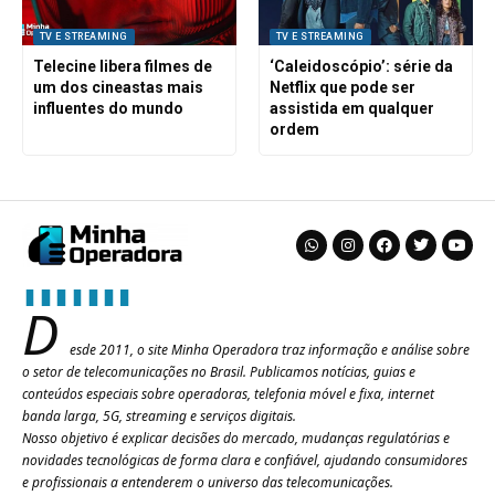
TV E STREAMING
TV E STREAMING
Telecine libera filmes de
‘Caleidoscópio’: série da
um dos cineastas mais
Netflix que pode ser
influentes do mundo
assistida em qualquer
ordem
D
esde 2011, o site Minha Operadora traz informação e análise sobre
o setor de telecomunicações no Brasil. Publicamos notícias, guias e
conteúdos especiais sobre operadoras, telefonia móvel e fixa, internet
banda larga, 5G, streaming e serviços digitais.
Nosso objetivo é explicar decisões do mercado, mudanças regulatórias e
novidades tecnológicas de forma clara e confiável, ajudando consumidores
e profissionais a entenderem o universo das telecomunicações.