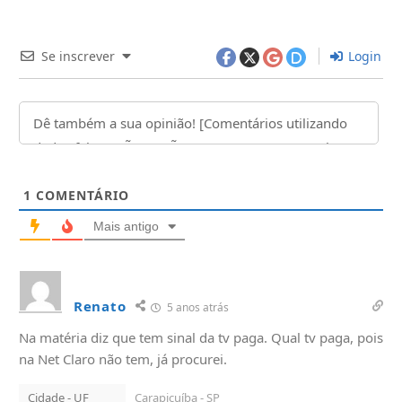
Se inscrever
Login
1
COMENTÁRIO
Mais antigo
Renato
5 anos atrás
Na matéria diz que tem sinal da tv paga. Qual tv paga, pois
na Net Claro não tem, já procurei.
Cidade - UF
Carapicuíba - SP