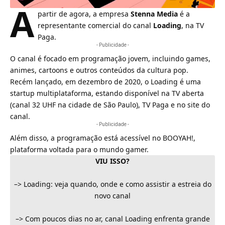
A
partir de agora, a empresa
Stenna Media
é a
representante comercial do canal
Loading
, na TV
Paga.
- Publicidade -
O canal é focado em programação jovem, incluindo games,
animes, cartoons e outros conteúdos da cultura pop.
Recém lançado, em dezembro de 2020, o
Loading
é uma
startup multiplataforma, estando disponível na TV aberta
(canal 32 UHF na cidade de São Paulo), TV Paga e no site do
canal.
- Publicidade -
Além disso, a programação está acessível no BOOYAH!,
plataforma voltada para o mundo gamer.
VIU ISSO?
–>
Loading: veja quando, onde e como assistir a estreia do
novo canal
–>
Com poucos dias no ar, canal Loading enfrenta grande