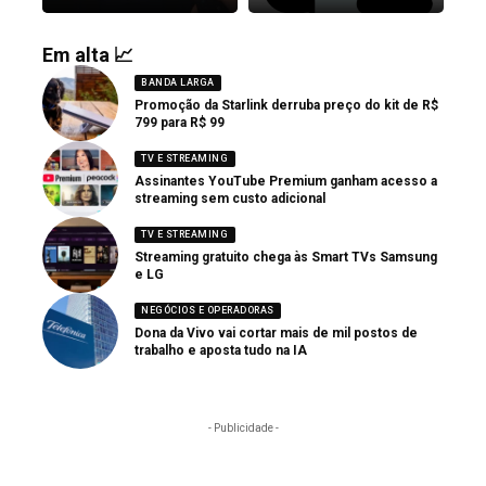
Em alta 📈
BANDA LARGA
Promoção da Starlink derruba preço do kit de R$
799 para R$ 99
TV E STREAMING
Assinantes YouTube Premium ganham acesso a
streaming sem custo adicional
TV E STREAMING
Streaming gratuito chega às Smart TVs Samsung
e LG
NEGÓCIOS E OPERADORAS
Dona da Vivo vai cortar mais de mil postos de
trabalho e aposta tudo na IA
- Publicidade -