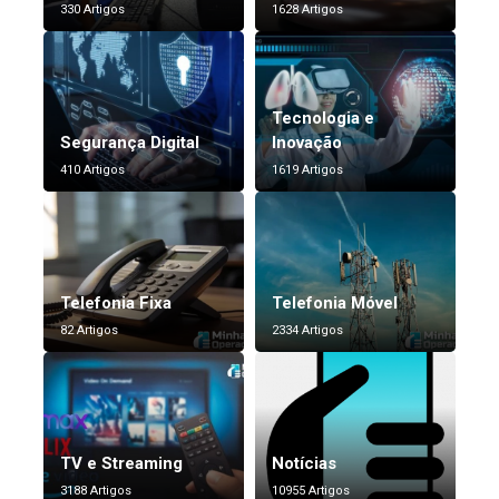
330 Artigos
1628 Artigos
Tecnologia e
Segurança Digital
Inovação
410 Artigos
1619 Artigos
Telefonia Fixa
Telefonia Móvel
82 Artigos
2334 Artigos
TV e Streaming
Notícias
3188 Artigos
10955 Artigos