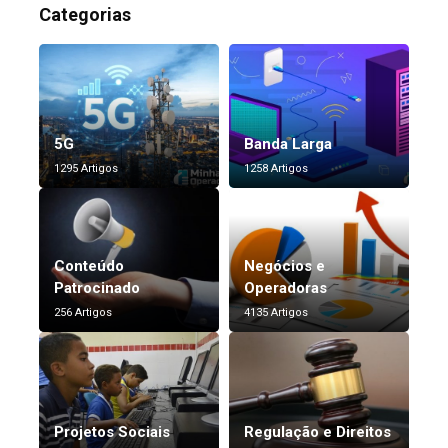
Categorias
5G
Banda Larga
1295 Artigos
1258 Artigos
Conteúdo
Negócios e
Patrocinado
Operadoras
256 Artigos
4135 Artigos
Projetos Sociais
Regulação e Direitos