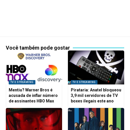
Você também pode gostar
TV E STREAMING
TV E STREAMING
Mentiu? Warner Bros é
Pirataria: Anatel bloqueou
acusada de inflar número
3,9 mil servidores de TV
de assinantes HBO Max
boxes ilegais este ano