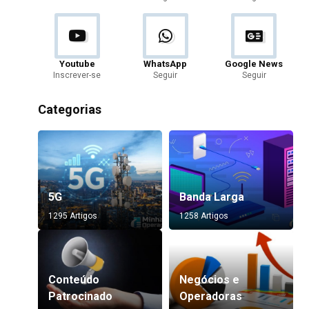
Youtube
WhatsApp
Google News
Inscrever-se
Seguir
Seguir
Categorias
5G
Banda Larga
1295 Artigos
1258 Artigos
Conteúdo
Negócios e
Patrocinado
Operadoras