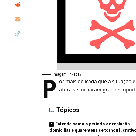
P
Imagem: Pixabay
or mais delicada que a situação 
afora se tornaram grandes oport
Tópicos
Entenda como o período de reclusão
domiciliar e quarentena se tornou lucrativ