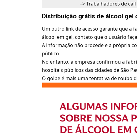
–>
Trabalhadores de call
Distribuição grátis de álcool ge
Um outro link de acesso garante que a fa
álcool em gel, contato que o usuário faç
A informação não procede e a própria co
público.
No entanto, a empresa confirmou a fabr
hospitais públicos das cidades de São Paul
O golpe é mais uma tentativa de roubo d