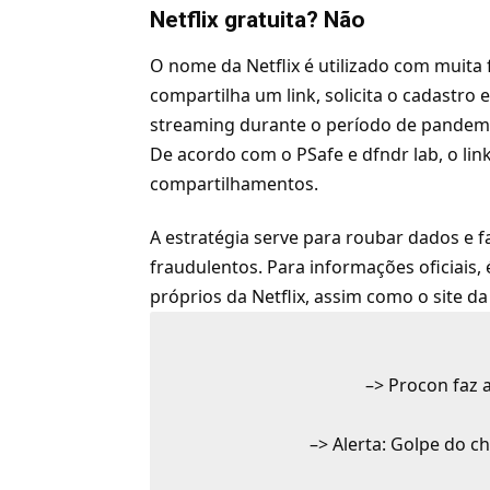
Netflix gratuita? Não
O nome da
Netflix
é utilizado com muita 
compartilha um link, solicita o cadastro
streaming
durante o período de pandem
De acordo com o PSafe e dfndr lab, o lin
compartilhamentos.
A estratégia serve para roubar dados e 
fraudulentos. Para informações oficiai
próprios da Netflix, assim como o site d
–>
Procon faz a
–>
Alerta: Golpe do ch