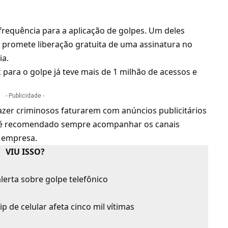
frequência para a aplicação de golpes. Um deles
 e promete liberação gratuita de uma assinatura no
ia.
k para o golpe já teve mais de 1 milhão de acessos e
- Publicidade -
fazer criminosos faturarem com anúncios publicitários
s, é recomendado sempre acompanhar os canais
a empresa.
VIU ISSO?
lerta sobre golpe telefônico
ip de celular afeta cinco mil vítimas