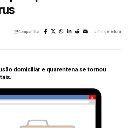
rus
5 min de leitura
Compartilhar
usão domiciliar e quarentena se tornou
tais.