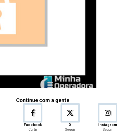
Continue com a gente
Facebook
X
Instagram
Curtir
Seguir
Seguir