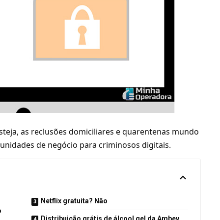
esteja, as reclusões domiciliares e quarentenas mundo
unidades de negócio para criminosos digitais.
Netflix gratuita? Não
o
Distribuição grátis de álcool gel da Ambev