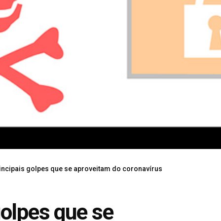
incipais golpes que se aproveitam do coronavírus
golpes que se