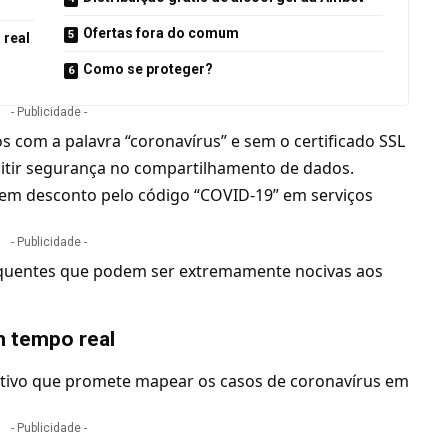
Ofertas fora do comum
 real
Como se proteger?
- Publicidade -
os com a palavra “
coronavírus
” e sem o certificado SSL
emitir segurança no compartilhamento de
dados
.
ecem desconto pelo código “COVID-19” em serviços
- Publicidade -
requentes que podem ser extremamente nocivas aos
m tempo real
ativo que promete mapear os casos de coronavírus em
- Publicidade -