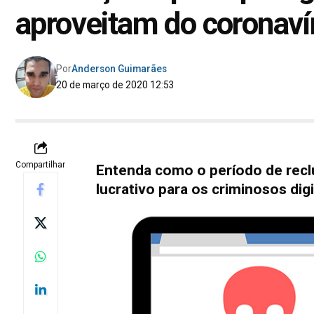
aproveitam do coronaví
Por
Anderson Guimarães
20 de março de 2020 12:53
Compartilhar
Entenda como o período de recl
lucrativo para os criminosos digi