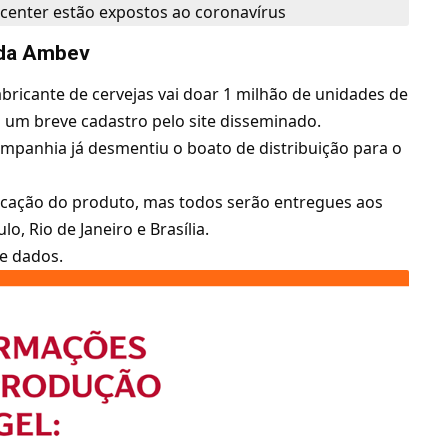
 center estão expostos ao coronavírus
l da Ambev
bricante de cervejas vai doar 1 milhão de unidades de
a um breve cadastro pelo site disseminado.
mpanhia já desmentiu o boato de distribuição para o
icação do produto, mas todos serão entregues aos
o, Rio de Janeiro e Brasília.
e dados.