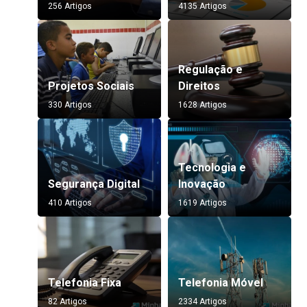
256 Artigos
4135 Artigos
Regulação e
Projetos Sociais
Direitos
330 Artigos
1628 Artigos
Tecnologia e
Segurança Digital
Inovação
410 Artigos
1619 Artigos
Telefonia Fixa
Telefonia Móvel
82 Artigos
2334 Artigos