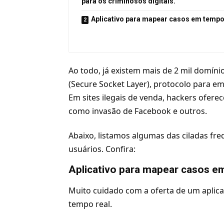
para os criminosos digitais.
Aplicativo para mapear casos em tempo
Ao todo, já existem mais de 2 mil domíni
(Secure Socket Layer), protocolo para 
Em sites ilegais de venda, hackers ofer
como invasão de
Facebook
e outros.
Abaixo, listamos algumas das ciladas f
usuários. Confira:
Aplicativo para mapear casos e
Muito cuidado com a oferta de um aplic
tempo real.