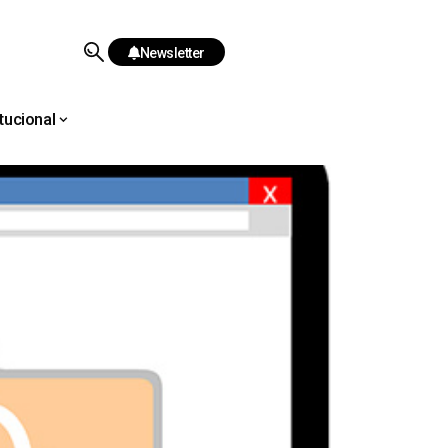
Newsletter
itucional