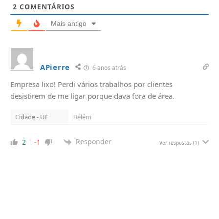
2
COMENTÁRIOS
Mais antigo
APierre
6 anos atrás
Empresa lixo! Perdi vários trabalhos por clientes
desistirem de me ligar porque dava fora de área.
Cidade - UF
Belém
Responder
2
-1
Ver respostas
(1)