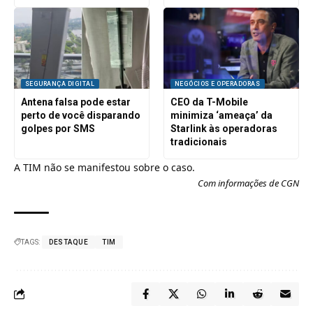
SEGURANÇA DIGITAL
NEGÓCIOS E OPERADORAS
Antena falsa pode estar
CEO da T-Mobile
perto de você disparando
minimiza ‘ameaça’ da
golpes por SMS
Starlink às operadoras
tradicionais
A TIM não se manifestou sobre o caso.
Com informações de
CGN
TAGS:
DESTAQUE
TIM