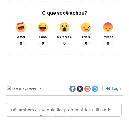
O que você achou?
Amei
Haha
Surpreso
Triste
Irritado
0
0
0
0
0
Se inscrever
Login