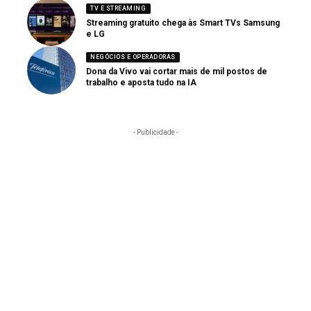
TV E STREAMING
Streaming gratuito chega às Smart TVs Samsung
e LG
NEGÓCIOS E OPERADORAS
Dona da Vivo vai cortar mais de mil postos de
trabalho e aposta tudo na IA
- Publicidade -