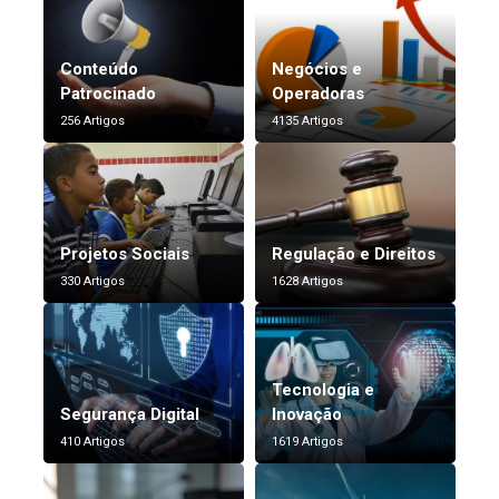
Conteúdo
Negócios e
Patrocinado
Operadoras
256 Artigos
4135 Artigos
Projetos Sociais
Regulação e Direitos
330 Artigos
1628 Artigos
Tecnologia e
Segurança Digital
Inovação
410 Artigos
1619 Artigos