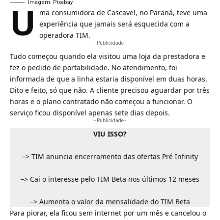
U
Imagem: Pixabay
ma consumidora de Cascavel, no Paraná, teve uma
experiência que jamais será esquecida com a
operadora
TIM
.
- Publicidade -
Tudo começou quando ela visitou uma loja da prestadora e
fez o pedido de
portabilidade
. No atendimento, foi
informada de que a linha estaria disponível em duas horas.
Dito e feito, só que não. A cliente precisou aguardar por três
horas e o plano contratado não começou a funcionar. O
serviço ficou disponível apenas sete dias depois.
- Publicidade -
VIU ISSO?
–>
TIM anuncia encerramento das ofertas Pré Infinity
–>
Cai o interesse pelo TIM Beta nos últimos 12 meses
–>
Aumenta o valor da mensalidade do TIM Beta
Para piorar, ela ficou sem internet por um mês e cancelou o