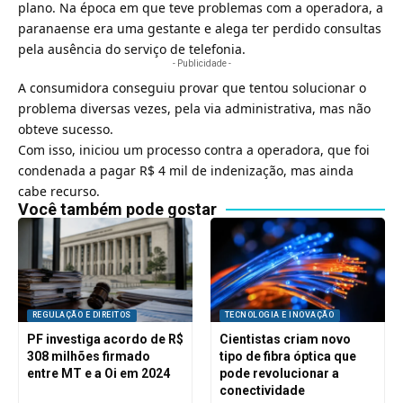
plano. Na época em que teve problemas com a operadora, a
paranaense era uma gestante e alega ter perdido consultas
pela ausência do serviço de telefonia.
- Publicidade -
A consumidora conseguiu provar que tentou solucionar o
problema diversas vezes, pela via administrativa, mas não
obteve sucesso.
Com isso, iniciou um processo contra a operadora, que foi
condenada a pagar R$ 4 mil de
indenização
, mas ainda
cabe recurso.
Você também pode gostar
REGULAÇÃO E DIREITOS
TECNOLOGIA E INOVAÇÃO
PF investiga acordo de R$
Cientistas criam novo
308 milhões firmado
tipo de fibra óptica que
entre MT e a Oi em 2024
pode revolucionar a
conectividade