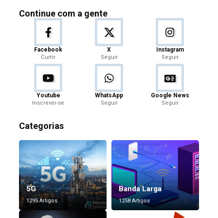
Continue com a gente
Facebook
X
Instagram
Curtir
Seguir
Seguir
Youtube
WhatsApp
Google News
Inscrever-se
Seguir
Seguir
Categorias
5G
Banda Larga
1295 Artigos
1258 Artigos