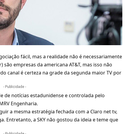
ciação fácil, mas a realidade não é necessariamente
r
) são empresas da americana
AT&T
, mas isso não
a do canal é certeza na grade da segunda maior
TV por
- Publicidade -
ede de notícias estadunidense e controlada pelo
 MRV Engenharia.
eguir a mesma estratégia fechada com a
Claro net tv
,
a. Entretanto, a SKY não gostou da ideia e teme que
- Publicidade -