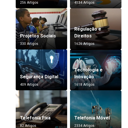
256 Artigos
4134 Artigos
Regulação e
Projetos Sociais
Direitos
330 Artigos
1626 Artigos
Tecnologia e
Segurança Digital
Inovação
409 Artigos
1618 Artigos
Telefonia Fixa
Telefonia Móvel
82 Artigos
2334 Artigos