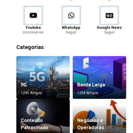
Youtube
WhatsApp
Google News
Inscrever-se
Seguir
Seguir
Categorias
5G
Banda Larga
1295 Artigos
1258 Artigos
Conteúdo
Negócios e
Patrocinado
Operadoras