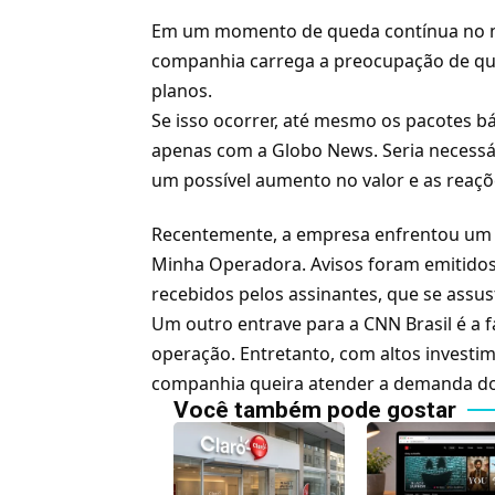
Em um momento de queda contínua no nú
companhia carrega a preocupação de qu
planos.
Se isso ocorrer, até mesmo os pacotes b
apenas com a
Globo News
. Seria neces
um possível aumento no valor e as reaç
Recentemente, a empresa enfrentou um 
Minha Operadora
. Avisos foram emitid
recebidos pelos assinantes, que se ass
Um outro entrave para a CNN Brasil é a f
operação. Entretanto, com altos investi
companhia queira atender a demanda do 
Você também pode gostar