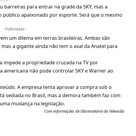
barreiras para entrar na grade da SKY, mas a
 público apaixonado por esporte. Será que o mesmo
- Publicidade -
vem um dilema em terras brasileiras. Ambas são
mas a gigante ainda não tem o aval da Anatel para
la impede a propriedade cruzada na TV por
hia americana não pode controlar SKY e Warner ao
conteúdo. A empresa tenta aprovar a compra sob o
tá sediada no Brasil, mas a demora também faz com
 uma mudança na legislação.
Com informações de
Observatório da Televisão