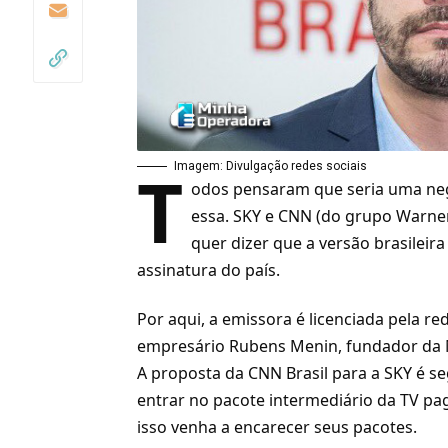
T
Imagem: Divulgação redes sociais
odos pensaram que seria uma nego
essa.
SKY
e
CNN
(do grupo
Warne
quer dizer que a versão brasileir
assinatura
do país.
Por aqui, a emissora é licenciada pela r
empresário Rubens Menin, fundador da
A proposta da CNN Brasil para a SKY é s
entrar no pacote intermediário da TV pag
isso venha a encarecer seus pacotes.