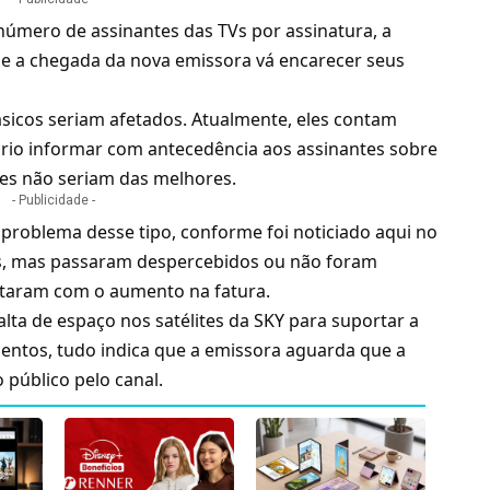
mero de assinantes das TVs por assinatura, a
e a chegada da nova emissora vá encarecer seus
ásicos seriam afetados. Atualmente, eles contam
sário informar com antecedência aos assinantes sobre
ões não seriam das melhores.
- Publicidade -
problema desse tipo,
conforme foi noticiado aqui no
os, mas passaram despercebidos ou não foram
ustaram com o aumento na fatura.
alta de espaço nos satélites da SKY para suportar a
mentos, tudo indica que a emissora aguarda que a
público pelo canal.