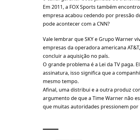
Em 2011, a
FOX
Sports também encontrou 
empresa acabou cedendo por pressão do
pode acontecer com a CNN?
Vale lembrar que SKY e Grupo Warner vi
empresas da operadora americana AT&T, 
concluir a aquisição no país.
O grande problema é a Lei da TV paga. E
assinatura, isso significa que a compan
mesmo tempo.
Afinal, uma distribui e a outra produz 
argumento de que a Time Warner não es
que muitas autoridades pressionem por