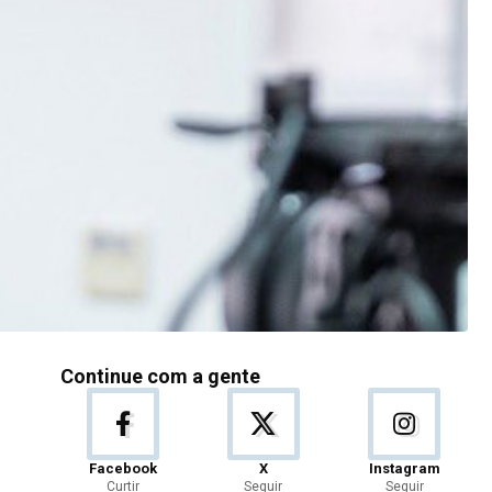
Continue com a gente
Facebook
X
Instagram
Curtir
Seguir
Seguir