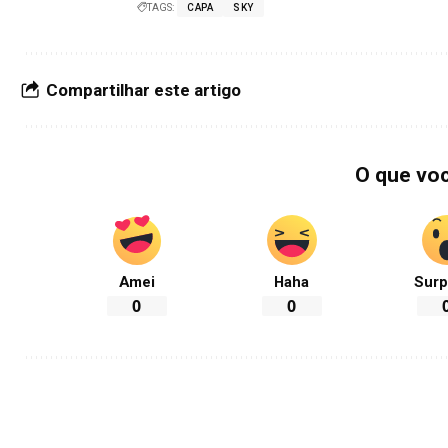
TAGS:
CAPA
SKY
Compartilhar este artigo
O que vo
Amei
Haha
Surp
0
0