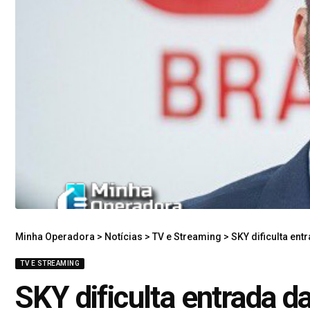
Minha Operadora
>
Notícias
>
TV e Streaming
>
SKY dificulta ent
TV E STREAMING
SKY dificulta entrada d