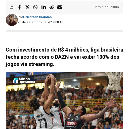
2 min de leitura
Por
Hemerson Brandão
23 de setembro de 2019 08:18
Com investimento de R$ 4 milhões, liga brasileira
fecha acordo com o DAZN e vai exibir 100% dos
jogos via streaming.