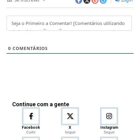
0
COMENTÁRIOS
Continue com a gente
Facebook
X
Instagram
Curtir
Seguir
Seguir