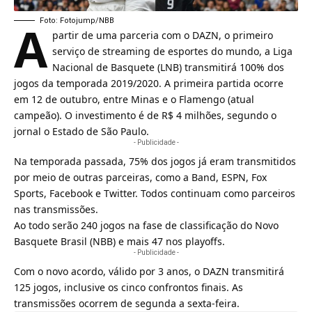
A
Foto: Fotojump/NBB
partir de uma parceria com o DAZN, o primeiro
serviço de streaming de esportes do mundo, a Liga
Nacional de Basquete (LNB) transmitirá 100% dos
jogos da temporada 2019/2020. A primeira partida ocorre
em 12 de outubro, entre Minas e o Flamengo (atual
campeão). O investimento é de R$ 4 milhões, segundo o
jornal o Estado de São Paulo.
- Publicidade -
Na temporada passada, 75% dos jogos já eram transmitidos
por meio de outras parceiras, como a
Band
,
ESPN
,
Fox
Sports
,
Facebook
e
Twitter
. Todos continuam como parceiros
nas transmissões.
Ao todo serão 240 jogos na fase de classificação do Novo
Basquete Brasil (NBB) e mais 47 nos playoffs.
- Publicidade -
Com o novo acordo, válido por 3 anos, o DAZN transmitirá
125 jogos, inclusive os cinco confrontos finais. As
transmissões ocorrem de segunda a sexta-feira.