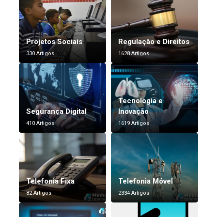
Projetos Sociais
Regulação e Direitos
330 Artigos
1628 Artigos
Tecnologia e
Segurança Digital
Inovação
410 Artigos
1619 Artigos
Telefonia Fixa
Telefonia Móvel
82 Artigos
2334 Artigos