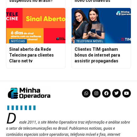
suspensos no Brasil?
novo coronavírus
NOTÍCIAS
TELEFONIA MÓVEL
Sinal aberto da Rede
Clientes TIM ganham
Telecine para clientes
bônus de internet para
Claro net tv
assistir propagandas
D
esde 2011, o site Minha Operadora traz informação e análise sobre
o setor de telecomunicações no Brasil. Publicamos notícias, guias e
conteúdos especiais sobre operadoras, telefonia móvel e fixa, internet