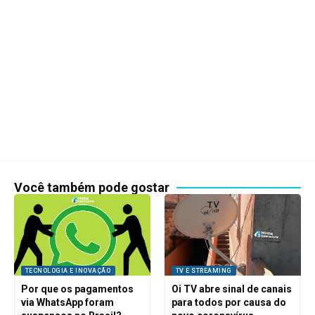
Você também pode gostar
TECNOLOGIA E INOVAÇÃO
TV E STREAMING
Por que os pagamentos
Oi TV abre sinal de canais
via WhatsApp foram
para todos por causa do