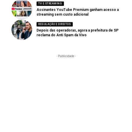
TV E STREAMING
Assinantes YouTube Premium ganham acesso a
streaming sem custo adicional
REGULAÇÃO E DIREITOS
Depois das operadoras, agora a prefeitura de SP
reclama do Anti Spam da Vivo
- Publicidade -