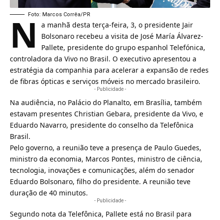
N
Foto: Marcos Corrêa/PR
a manhã desta terça-feira, 3, o presidente
Jair
Bolsonaro
recebeu a visita de José María Álvarez-
Pallete, presidente do grupo espanhol Telefónica,
controladora da
Vivo
no Brasil. O executivo apresentou a
estratégia da companhia para acelerar a expansão de redes
de fibras ópticas e serviços móveis no mercado brasileiro.
- Publicidade -
Na audiência, no Palácio do Planalto, em Brasília, também
estavam presentes Christian Gebara, presidente da Vivo, e
Eduardo Navarro, presidente do conselho da Telefônica
Brasil.
Pelo governo, a reunião teve a presença de Paulo Guedes,
ministro da economia, Marcos Pontes, ministro de ciência,
tecnologia, inovações e comunicações, além do senador
Eduardo Bolsonaro
, filho do presidente. A reunião teve
duração de 40 minutos.
- Publicidade -
Segundo nota da Telefônica, Pallete está no Brasil para