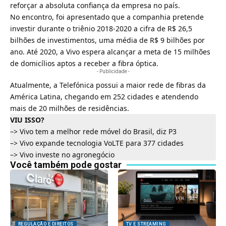
reforçar a absoluta confiança da empresa no país.
No encontro, foi apresentado que a companhia pretende
investir durante o triênio 2018-2020 a cifra de R$ 26,5
bilhões de investimentos, uma média de R$ 9 bilhões por
ano. Até 2020, a Vivo espera alcançar a meta de 15 milhões
de domicílios aptos a receber a fibra óptica.
- Publicidade -
Atualmente, a Telefónica possui a maior rede de fibras da
América Latina, chegando em 252 cidades e atendendo
mais de 20 milhões de residências.
VIU ISSO?
–>
Vivo tem a melhor rede móvel do Brasil, diz P3
–>
Vivo expande tecnologia VoLTE para 377 cidades
–>
Vivo investe no agronegócio
Você também pode gostar
REGULAÇÃO E DIREITOS
TV E STREAMING