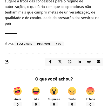
sugere a troca das concessões para o regime de
autorizações, o que faria com que as operadoras não
tenham mais que cumprir metas de universalização, de
qualidade e de continuidade da prestação dos serviços no
país.
TAGS:
BOLSONARO
DESTAQUE
VIVO
O que você achou?
Amei
Haha
Surpreso
Triste
Irritado
0
0
0
0
0