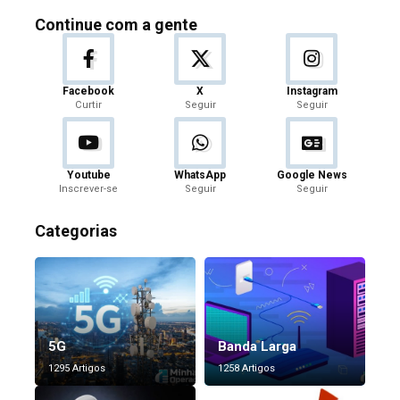
Continue com a gente
Facebook
X
Instagram
Curtir
Seguir
Seguir
Youtube
WhatsApp
Google News
Inscrever-se
Seguir
Seguir
Categorias
5G
Banda Larga
1295 Artigos
1258 Artigos