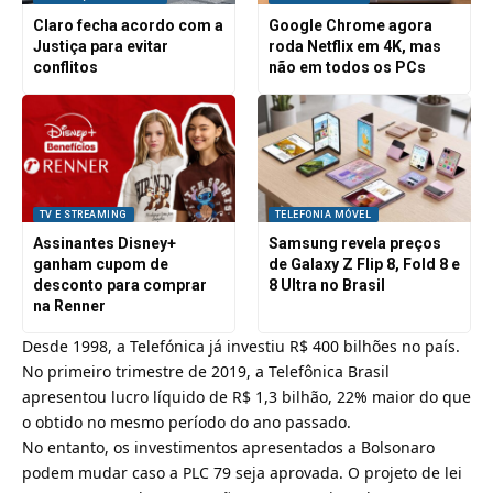
Claro fecha acordo com a
Google Chrome agora
Justiça para evitar
roda Netflix em 4K, mas
conflitos
não em todos os PCs
TV E STREAMING
TELEFONIA MÓVEL
Assinantes Disney+
Samsung revela preços
ganham cupom de
de Galaxy Z Flip 8, Fold 8 e
desconto para comprar
8 Ultra no Brasil
na Renner
Desde 1998, a Telefónica já investiu R$ 400 bilhões no país.
No primeiro trimestre de 2019, a Telefônica Brasil
apresentou
lucro líquido de R$ 1,3 bilhão
, 22% maior do que
o obtido no mesmo período do ano passado.
No entanto, os investimentos apresentados a Bolsonaro
podem mudar caso a
PLC 79
seja aprovada. O projeto de lei