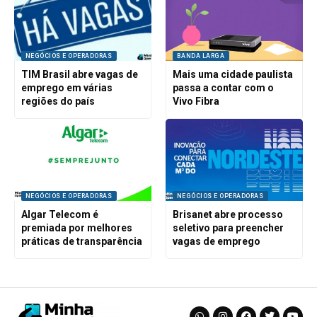
NEGÓCIOS E OPERADORAS
BANDA LARGA
TIM Brasil abre vagas de
Mais uma cidade paulista
emprego em várias
passa a contar com o
regiões do país
Vivo Fibra
NEGÓCIOS E OPERADORAS
NEGÓCIOS E OPERADORAS
Algar Telecom é
Brisanet abre processo
premiada por melhores
seletivo para preencher
práticas de transparência
vagas de emprego