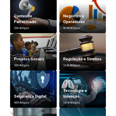
Conteúdo
Negócios e
Patrocinado
Operadoras
256 Artigos
4134 Artigos
Projetos Sociais
Regulação e Direitos
330 Artigos
1626 Artigos
Tecnologia e
Segurança Digital
Inovação
409 Artigos
1618 Artigos