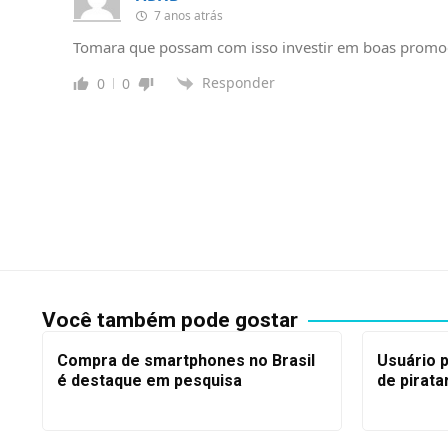
7 anos atrás
Tomara que possam com isso investir em boas prom
Responder
0
0
Você também pode gostar
Compra de smartphones no Brasil
Usuário 
é destaque em pesquisa
de pirata