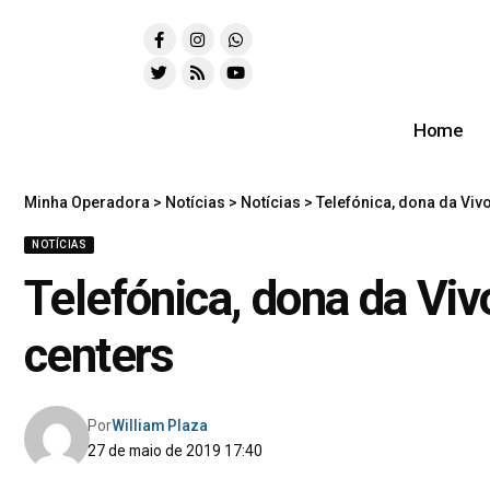
Home
Minha Operadora
>
Notícias
>
Notícias
>
Telefónica, dona da Vivo
NOTÍCIAS
Telefónica, dona da Viv
centers
Por
William Plaza
27 de maio de 2019 17:40