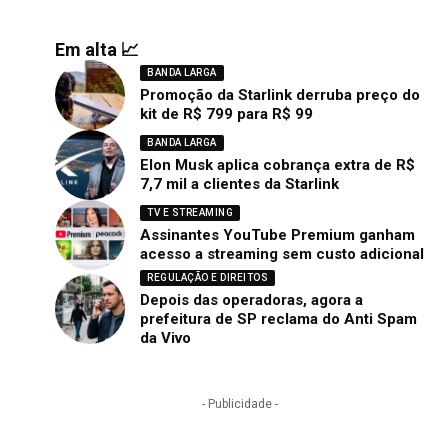
Em alta 📈
BANDA LARGA
Promoção da Starlink derruba preço do
kit de R$ 799 para R$ 99
BANDA LARGA
Elon Musk aplica cobrança extra de R$
7,7 mil a clientes da Starlink
TV E STREAMING
Assinantes YouTube Premium ganham
acesso a streaming sem custo adicional
REGULAÇÃO E DIREITOS
Depois das operadoras, agora a
prefeitura de SP reclama do Anti Spam
da Vivo
- Publicidade -