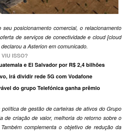
to seu posicionamento comercial, o relacionamento
oferta de serviços de conectividade e cloud [cloud
, declarou a Asterion em comunicado.
VIU ISSO?
atemala e El Salvador por R$ 2,4 bilhões
ivo, irá dividir rede 5G com Vodafone
vável do grupo Telefónica ganha prêmio
 política de gestão de carteiras de ativos do Grupo
 de criação de valor, melhoria do retorno sobre o
co. Também complementa o objetivo de redução da