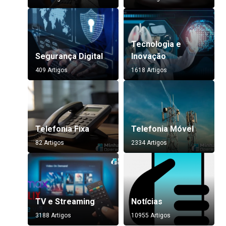
Tecnologia e
Segurança Digital
Inovação
409 Artigos
1618 Artigos
Telefonia Fixa
Telefonia Móvel
82 Artigos
2334 Artigos
TV e Streaming
Notícias
3188 Artigos
10955 Artigos