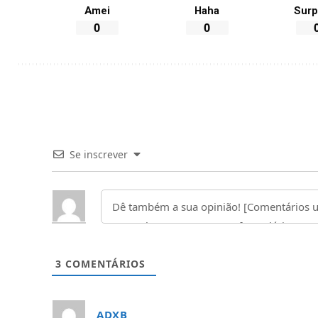
Amei
Haha
Surp
0
0
Se inscrever
3
COMENTÁRIOS
ADXB