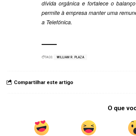
dívida orgânica e fortalece o balanç
permite à empresa manter uma remunera
a Telefónica.
TAGS:
WILLIAM R. PLAZA
Compartilhar este artigo
O que vo