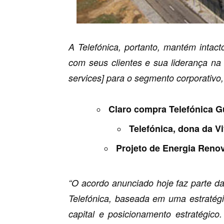
A Telefónica, portanto, mantém intac
com seus clientes e sua liderança na 
services] para o segmento corporativo
Claro compra Telefónica Gu
Telefónica, dona da V
Projeto de Energia Reno
“O acordo anunciado hoje faz parte da
Telefónica, baseada em uma estratégia
capital e posicionamento estratégi