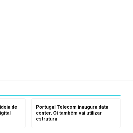
deia de
Portugal Telecom inaugura data
gital
center. Oi também vai utilizar
estrutura