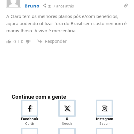
Bruno
7 anos atrás
A Claro tem os melhores planos pós e/com benefícios,
agora podendo utilizar fora do Brasil sem custo nenhum é
maravilhoso. A vivo é mercenária…
Responder
0
0
Continue com a gente
Facebook
X
Instagram
Curtir
Seguir
Seguir