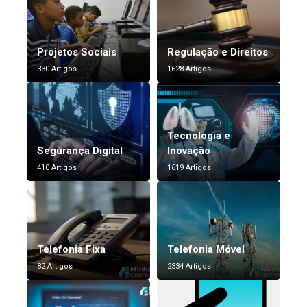
Projetos Sociais
Regulação e Direitos
330 Artigos
1628 Artigos
Tecnologia e
Segurança Digital
Inovação
410 Artigos
1619 Artigos
Telefonia Fixa
Telefonia Móvel
82 Artigos
2334 Artigos