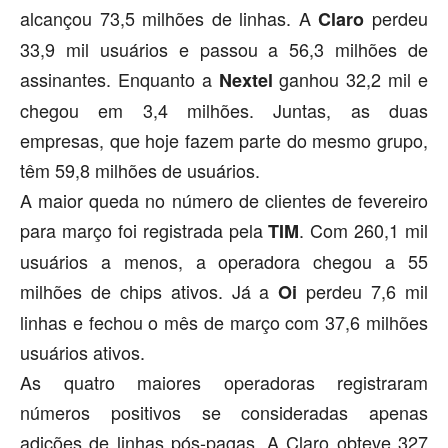
alcançou 73,5 milhões de linhas. A
perdeu
Claro
33,9 mil usuários e passou a 56,3 milhões de
assinantes. Enquanto a
ganhou 32,2 mil e
Nextel
chegou em 3,4 milhões. Juntas, as duas
empresas, que hoje fazem parte do mesmo grupo,
têm 59,8 milhões de usuários.
A maior queda no número de clientes de fevereiro
para março foi registrada pela
. Com 260,1 mil
TIM
usuários a menos, a operadora chegou a 55
milhões de chips ativos. Já a
perdeu 7,6 mil
Oi
linhas e fechou o mês de março com 37,6 milhões
usuários ativos.
As quatro maiores operadoras registraram
números positivos se consideradas apenas
adições de linhas pós-pagas. A Claro obteve 327