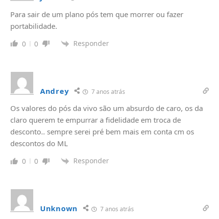
Para sair de um plano pós tem que morrer ou fazer
portabilidade.
Responder
0
0
Andrey
7 anos atrás
Os valores do pós da vivo são um absurdo de caro, os da
claro querem te empurrar a fidelidade em troca de
desconto.. sempre serei pré bem mais em conta cm os
descontos do ML
Responder
0
0
Unknown
7 anos atrás