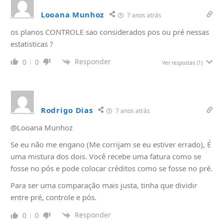
Looana Munhoz
7 anos atrás
os planos CONTROLE sao considerados pos ou pré nessas
estatisticas ?
Responder
0
0
Ver respostas
(1)
Rodrigo Dias
7 anos atrás
@Looana Munhoz
Se eu não me engano (Me corrijam se eu estiver errado), É
uma mistura dos dois. Você recebe uma fatura como se
fosse no pós e pode colocar créditos como se fosse no pré.
Para ser uma comparação mais justa, tinha que dividir
entre pré, controle e pós.
Responder
0
0