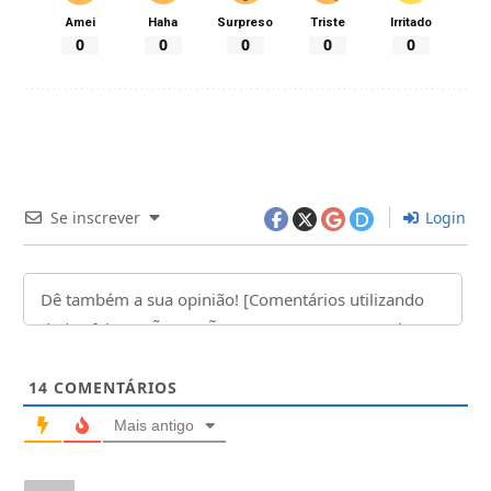
Amei
Haha
Surpreso
Triste
Irritado
0
0
0
0
0
Se inscrever
Login
14
COMENTÁRIOS
Mais antigo