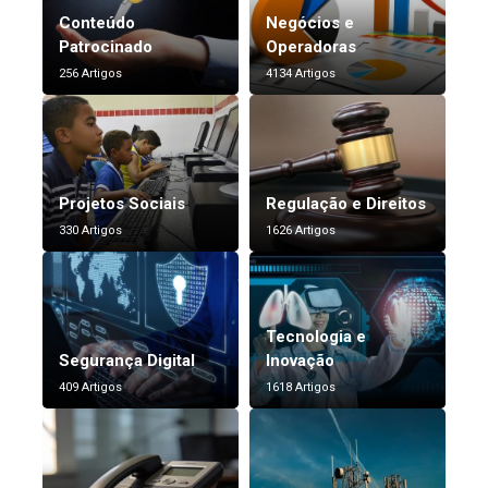
Conteúdo
Negócios e
Patrocinado
Operadoras
256 Artigos
4134 Artigos
Projetos Sociais
Regulação e Direitos
330 Artigos
1626 Artigos
Tecnologia e
Segurança Digital
Inovação
409 Artigos
1618 Artigos