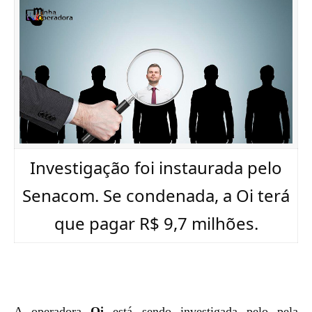
Investigação foi instaurada pelo
Senacom. Se condenada, a Oi terá
que pagar R$ 9,7 milhões.
A operadora
Oi
está sendo investigada pelo pela