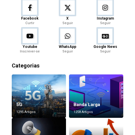
Facebook
X
Instagram
Curtir
Seguir
Seguir
Youtube
WhatsApp
Google News
Inscrever-se
Seguir
Seguir
Categorias
5G
Banda Larga
1295 Artigos
1258 Artigos