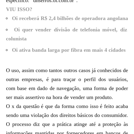
específico: “dnserros.oi.com.br”.
VIU ISSO?
Oi receberá R$ 2,4 bilhões de operadora angolana
Oi quer vender divisão de telefonia móvel, diz
colunista
Oi ativa banda larga por fibra em mais 4 cidades
O uso, assim como tantos outros casos já conhecidos de
outras empresas, é para traçar o perfil dos usuários,
com base em dado de navegação, uma forma de poder
ser mais assertivo na hora de vender um produto.
O x da questão é que da forma como isso é feito acaba
sendo uma violação dos direitos básicos do consumidor.
O processo diz que a prática atinge até a
proteção às
informações mantidas por fornecedores em bancos de