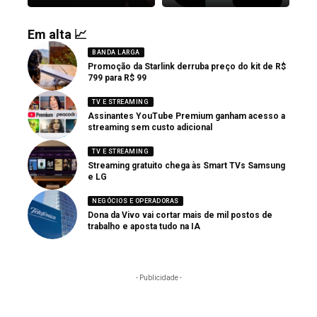
Em alta 📈
BANDA LARGA
Promoção da Starlink derruba preço do kit de R$
799 para R$ 99
TV E STREAMING
Assinantes YouTube Premium ganham acesso a
streaming sem custo adicional
TV E STREAMING
Streaming gratuito chega às Smart TVs Samsung
e LG
NEGÓCIOS E OPERADORAS
Dona da Vivo vai cortar mais de mil postos de
trabalho e aposta tudo na IA
- Publicidade -