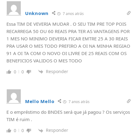
Unknown
7 anos atrás
Essa TIM DE VEVERIA MUDAR . O SEU TIM PRE TOP POIS
RECARREGA 50 OU 60 REAIS PRA TER AS VANTAGENS POR
1 MES NO MINIMO DEVERIA FICAR EMTRE 25 A 30 REAIS
PRA USAR O MES TODO PREFIRO A OI NA MINHA REGIAO
91 A OI TA COM O NOVO OI LIVRE DE 25 REAIS COM OS
BENEFICIOS VALIDOS O MES TODO
Responder
0
0
Mello Mello
7 anos atrás
E o empréstimo do BNDES será que já pagou ? Os serviços
TIM é ruim .
Responder
0
0