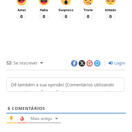
Amei
Haha
Surpreso
Triste
Irritado
0
0
0
0
0
Se inscrever
Login
6
COMENTÁRIOS
Mais antigo