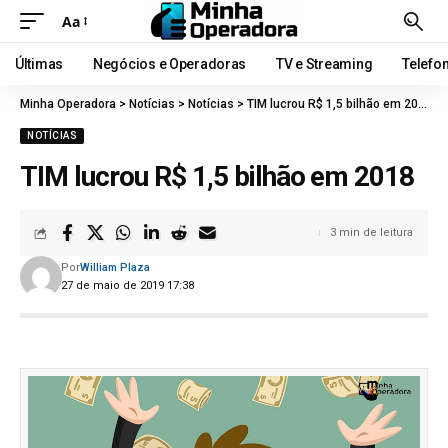
Aa
Últimas
Negócios e Operadoras
TV e Streaming
Telefo
Minha Operadora
>
Notícias
>
Notícias
>
TIM lucrou R$ 1,5 bilhão em 2018
NOTÍCIAS
TIM lucrou R$ 1,5 bilhão em 2018
3 min de leitura
Por
William Plaza
27 de maio de 2019 17:38