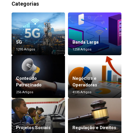
Categorias
5G
Banda Larga
1295 Artigos
1258 Artigos
Conteúdo
Negócios e
Patrocinado
Operadoras
256 Artigos
4135 Artigos
Projetos Sociais
Regulação e Direitos