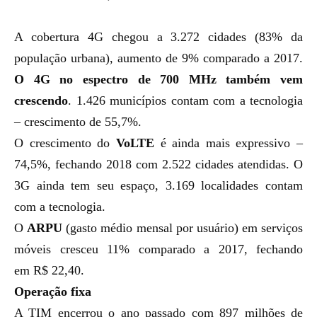
A cobertura 4G chegou a
3.272 cidades (83% da
população urbana), aumento de 9% comparado a 2017.
O 4G no espectro de 700 MHz também vem
crescendo
.
1.426 municípios contam com a tecnologia
– crescimento de 55,7%.
O crescimento do
VoLTE
é ainda mais expressivo –
74,5%, fechando 2018 com
2.522 cidades atendidas. O
3G ainda tem seu espaço, 3.169 localidades contam
com a tecnologia.
O
ARPU
(gasto médio mensal por usuário) em serviços
móveis cresceu 11% comparado a 2017, fechando
em
R$ 22,40.
Operação fixa
A TIM encerrou o ano passado com 897 milhões de