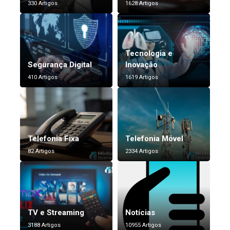
330 Artigos
1628 Artigos
Tecnologia e
Segurança Digital
Inovação
410 Artigos
1619 Artigos
Telefonia Fixa
Telefonia Móvel
82 Artigos
2334 Artigos
TV e Streaming
Notícias
3188 Artigos
10955 Artigos