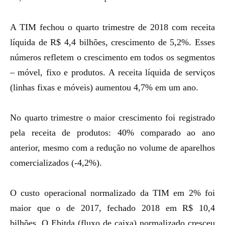
A TIM fechou o quarto trimestre de 2018 com receita
líquida de R$ 4,4 bilhões, crescimento de 5,2%. Esses
números refletem o crescimento em todos os segmentos
– móvel, fixo e produtos.
A receita líquida de serviços
(linhas fixas e móveis) aumentou 4,7% em um ano.
No quarto trimestre o maior crescimento foi registrado
pela receita de produtos: 40% comparado ao ano
anterior, mesmo com a redução no volume de aparelhos
comercializados (-4,2%).
O custo operacional normalizado da TIM em 2% foi
maior que o de 2017, fechado 2018 em R$ 10,4
bilhões. O
Ebitda
(fluxo de caixa)
normalizado
cresceu