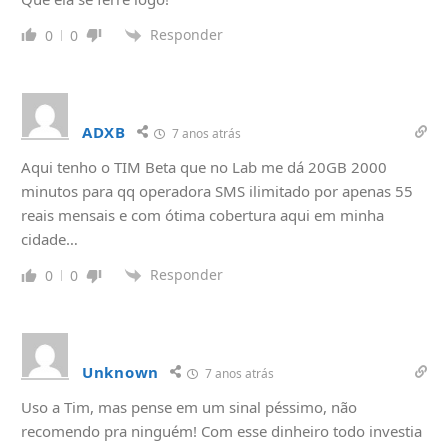
Responder
0
0
ADXB
7 anos atrás
Aqui tenho o TIM Beta que no Lab me dá 20GB 2000
minutos para qq operadora SMS ilimitado por apenas 55
reais mensais e com ótima cobertura aqui em minha
cidade…
Responder
0
0
Unknown
7 anos atrás
Uso a Tim, mas pense em um sinal péssimo, não
recomendo pra ninguém! Com esse dinheiro todo investia