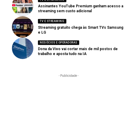
Assinantes YouTube Premium ganham acesso a
streaming sem custo adicional
TV E STREAMING
Streaming gratuito chega às Smart TVs Samsung
e LG
NEGÓCIOS E OPERADORAS
Dona da Vivo vai cortar mais de mil postos de
trabalho e aposta tudo na IA
- Publicidade -