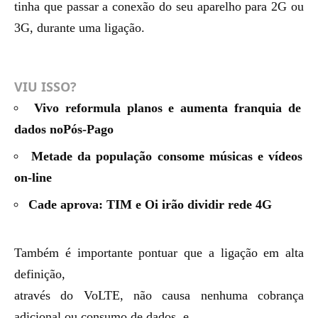
tinha que passar a conexão do seu aparelho para 2G ou
3G, durante uma ligação.
VIU ISSO?
Vivo reformula planos e aumenta franquia de
dados noPós-Pago
Metade da população consome músicas e vídeos
on-line
Cade aprova: TIM e Oi irão dividir rede 4G
Também é importante pontuar que a ligação em alta
definição,
através do VoLTE, não causa nenhuma cobrança
adicional ou consumo de dados, e