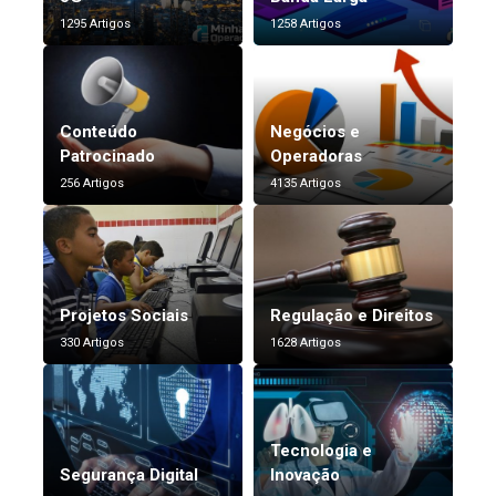
1295 Artigos
1258 Artigos
Conteúdo
Negócios e
Patrocinado
Operadoras
256 Artigos
4135 Artigos
Projetos Sociais
Regulação e Direitos
330 Artigos
1628 Artigos
Tecnologia e
Segurança Digital
Inovação