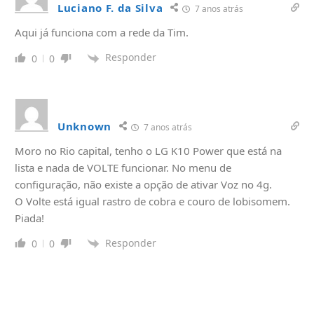
Luciano F. da Silva
7 anos atrás
Aqui já funciona com a rede da Tim.
Responder
0
0
Unknown
7 anos atrás
Moro no Rio capital, tenho o LG K10 Power que está na
lista e nada de VOLTE funcionar. No menu de
configuração, não existe a opção de ativar Voz no 4g.
O Volte está igual rastro de cobra e couro de lobisomem.
Piada!
Responder
0
0