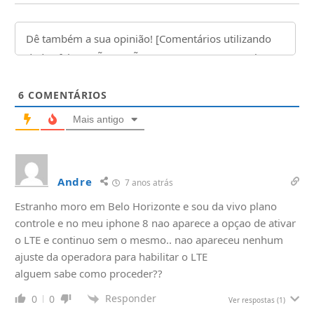
6
COMENTÁRIOS
Mais antigo
Andre
7 anos atrás
Estranho moro em Belo Horizonte e sou da vivo plano
controle e no meu iphone 8 nao aparece a opçao de ativar
o LTE e continuo sem o mesmo.. nao apareceu nenhum
ajuste da operadora para habilitar o LTE
alguem sabe como proceder??
Responder
0
0
Ver respostas
(1)