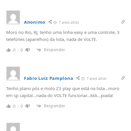
Anonimo
7 anos atrás
Moro no Rio, RJ, tenho uma linha easy e uma controle, 3
telefones (aparelhos) da lista, nada de VoLTE.
Responder
0
0
Fabio Luiz Pamplona
7 anos atrás
Tenho plano pós e moto Z3 play que está na lista…moro
em sp capital…nada do VOLTE funcionar…kkk…piada!
Responder
0
0