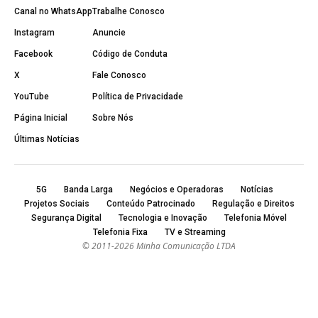
Canal no WhatsApp
Trabalhe Conosco
Instagram
Anuncie
Facebook
Código de Conduta
X
Fale Conosco
YouTube
Política de Privacidade
Página Inicial
Sobre Nós
Últimas Notícias
5G
Banda Larga
Negócios e Operadoras
Notícias
Projetos Sociais
Conteúdo Patrocinado
Regulação e Direitos
Segurança Digital
Tecnologia e Inovação
Telefonia Móvel
Telefonia Fixa
TV e Streaming
© 2011-2026 Minha Comunicação LTDA