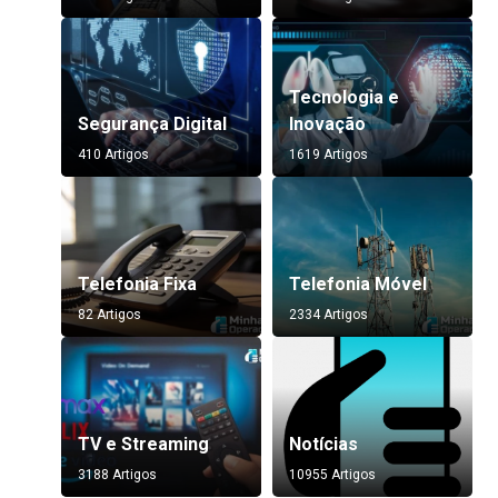
Tecnologia e
Segurança Digital
Inovação
410 Artigos
1619 Artigos
Telefonia Fixa
Telefonia Móvel
82 Artigos
2334 Artigos
TV e Streaming
Notícias
3188 Artigos
10955 Artigos