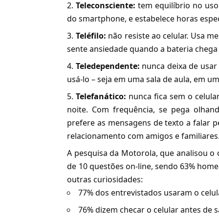
Teleconsciente:
tem equilíbrio no uso 
do smartphone, e estabelece horas especí
Teléfilo:
não resiste ao celular. Usa 
sente ansiedade quando a bateria chega
Teledependente:
nunca deixa de usar
usá-lo – seja em uma sala de aula, em 
Telefanático:
nunca fica sem o celula
noite. Com frequência, se pega olha
prefere as mensagens de texto a falar 
relacionamento com amigos e familiares
A pesquisa da Motorola, que analisou 
de 10 questões on-line, sendo 63% home
outras curiosidades:
77% dos entrevistados usaram o celul
76% dizem checar o celular antes de s