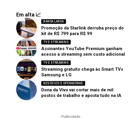
Em alta 📈
BANDA LARGA
Promoção da Starlink derruba preço do
kit de R$ 799 para R$ 99
TV E STREAMING
Assinantes YouTube Premium ganham
acesso a streaming sem custo adicional
TV E STREAMING
Streaming gratuito chega às Smart TVs
Samsung e LG
NEGÓCIOS E OPERADORAS
Dona da Vivo vai cortar mais de mil
postos de trabalho e aposta tudo na IA
- Publicidade -