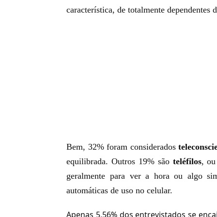
característica, de totalmente dependentes 
Bem, 32% foram considerados
teleconsci
equilibrada. Outros 19% são
teléfilos
, o
geralmente para ver a hora ou algo si
automáticas de uso no celular.
Apenas 5,56% dos entrevistados se en