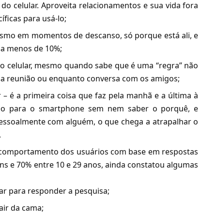
do celular. Aproveita relacionamentos e sua vida fora
ficas para usá-lo;
mesmo em momentos de descanso, só porque está ali, e
 a menos de 10%;
 o celular, mesmo quando sabe que é uma “regra” não
uma reunião ou enquanto conversa com os amigos;
r – é a primeira coisa que faz pela manhã e a última à
ndo para o smartphone sem nem saber o porquê, e
pessoalmente com alguém, o que chega a atrapalhar o
.
o comportamento dos usuários com base em respostas
ns e 70% entre 10 e 29 anos, ainda constatou algumas
ar para responder a pesquisa;
air da cama;