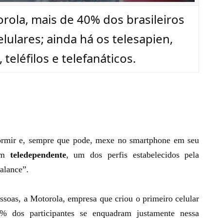
ola, mais de 40% dos brasileiros
ulares; ainda há os telesapien,
 teléfilos e telefanáticos.
dormir e, sempre que pode, mexe no smartphone em seu
 um
teledependente
, um dos perfis estabelecidos pela
alance”.
soas, a Motorola, empresa que criou o primeiro celular
% dos participantes se enquadram justamente nessa