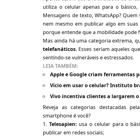
utiliza o celular apenas para o básico,
Mensagens de texto, WhatsApp? Quem se
nem mesmo em publicar algo em suas re
porque entende que a mobilidade pode fac
Mas ainda há uma categoria extrema, qu
telefanáticos
. Esses seriam aqueles qu
sentindo-se vulneráveis e estressados.
LEIA TAMBÉM:
Apple e Google criam ferramentas p
Vício em usar o celular? Instituto br
Vivo incentiva clientes a largarem o
Reveja as categorias destacadas pel
smartphone é você?
Telesapien:
usa o celular para o bás
publicar em redes sociais;