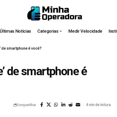
Últimas Notícias
Categorias
Medir Velocidade
Inst
’ de smartphone é você?
e’ de smartphone é
4 min de leitura
Compartilhar