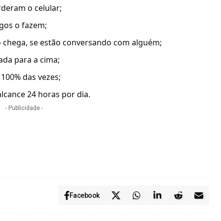
deram o celular;
gos o fazem;
hega, se estão conversando com alguém;
rada para a cima;
 100% das vezes;
cance 24 horas por dia.
- Publicidade -
Facebook