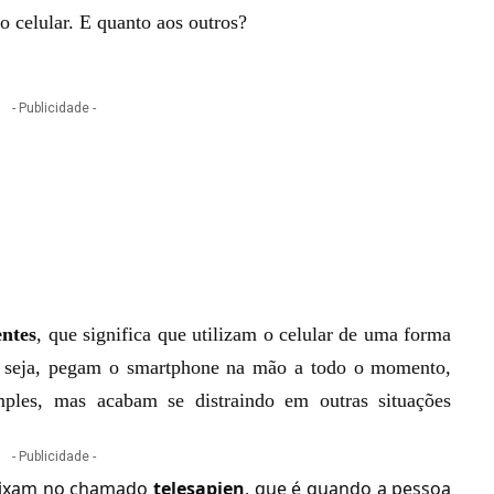
do celular. E quanto aos outros?
- Publicidade -
entes
, que significa que utilizam o celular de uma forma
u seja, pegam o smartphone na mão a todo o momento,
mples, mas acabam se distraindo em outras situações
- Publicidade -
caixam no chamado
telesapien
, que é quando a pessoa