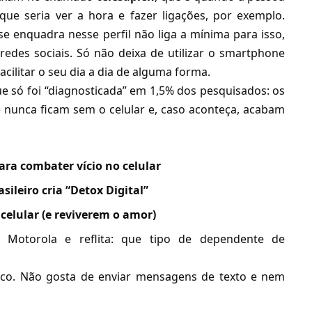
 que seria ver a hora e fazer ligações, por exemplo.
 enquadra nesse perfil não liga a mínima para isso,
des sociais. Só não deixa de utilizar o smartphone
ilitar o seu dia a dia de alguma forma.
e só foi “diagnosticada” em 1,5% dos pesquisados: os
e nunca ficam sem o celular e, caso aconteça, acabam
ara combater vício no celular
asileiro cria “Detox Digital”
 celular (e reviverem o amor)
a Motorola e reflita: que tipo de dependente de
ico. Não gosta de enviar mensagens de texto e nem