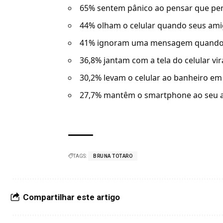
65% sentem pânico ao pensar que per
44% olham o celular quando seus ami
41% ignoram uma mensagem quando c
36,8% jantam com a tela do celular vi
30,2% levam o celular ao banheiro em
27,7% mantêm o smartphone ao seu al
TAGS:
BRUNA TOTARO
Compartilhar este artigo