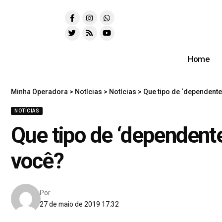
Home
Minha Operadora
>
Notícias
>
Notícias
>
Que tipo de ‘dependente
NOTÍCIAS
Que tipo de ‘dependent
você?
Por
27 de maio de 2019 17:32