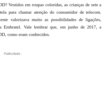
? Vestidos em roupas coloridas, as crianças de sete a
tela para chamar atenção do consumidor de telecom.
ente valorizava muito as possibilidades de ligações,
via Embratel. Vale lembrar que,
em junho de 2017, a
DDD
, como eram conhecidos.
- Publicidade -