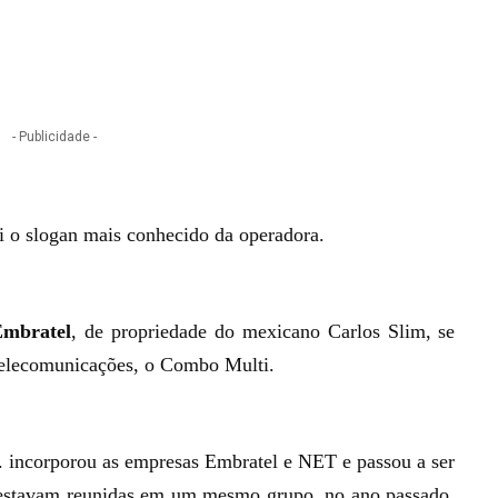
- Publicidade -
 o slogan mais conhecido da operadora.
mbratel
, de propriedade do mexicano Carlos Slim, se
telecomunicações, o Combo Multi.
. incorporou as empresas Embratel e NET e passou a ser
 estavam reunidas em um mesmo grupo, no ano passado,