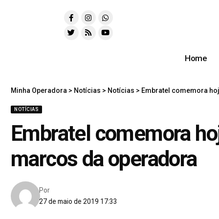
Home
Minha Operadora
>
Notícias
>
Notícias
>
Embratel comemora hoj
NOTÍCIAS
Embratel comemora hoj
marcos da operadora
Por
27 de maio de 2019 17:33