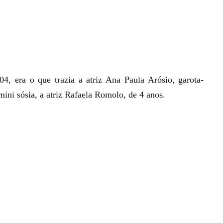
4, era o que trazia a atriz Ana Paula Arósio, garota-
ni sósia, a atriz Rafaela Romolo, de 4 anos.