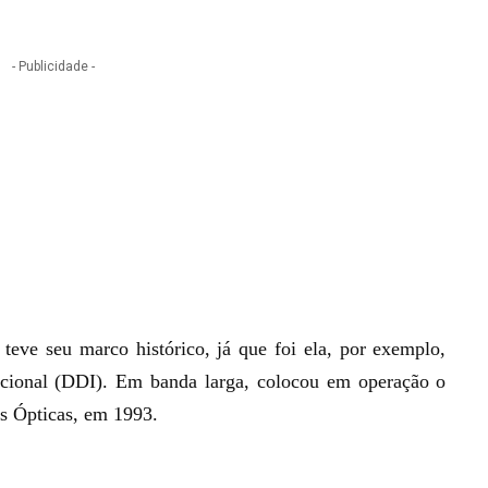
- Publicidade -
teve seu marco histórico, já que foi ela, por exemplo,
acional (DDI). Em banda larga, colocou em operação o
as Ópticas, em 1993.