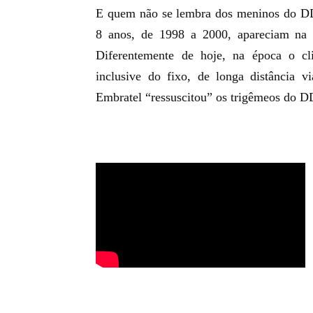
E quem não se lembra dos meninos do DDD
8 anos, de 1998 a 2000, apareciam na 
Diferentemente de hoje, na época o cli
inclusive do fixo, de longa distância 
Embratel “ressuscitou” os trigêmeos do 