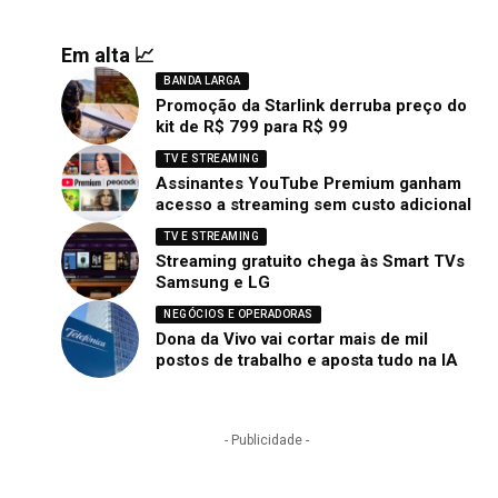
Em alta 📈
BANDA LARGA
Promoção da Starlink derruba preço do
kit de R$ 799 para R$ 99
TV E STREAMING
Assinantes YouTube Premium ganham
acesso a streaming sem custo adicional
TV E STREAMING
Streaming gratuito chega às Smart TVs
Samsung e LG
NEGÓCIOS E OPERADORAS
Dona da Vivo vai cortar mais de mil
postos de trabalho e aposta tudo na IA
- Publicidade -