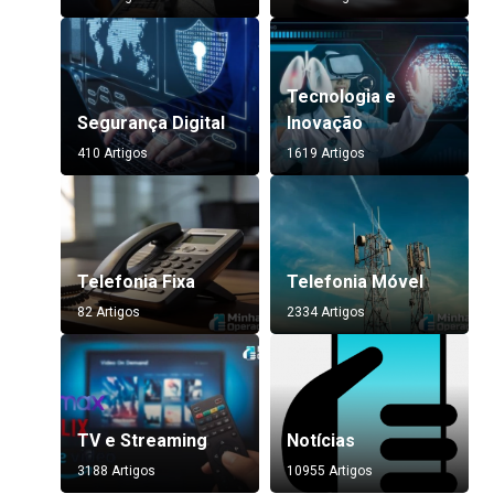
Tecnologia e
Segurança Digital
Inovação
410 Artigos
1619 Artigos
Telefonia Fixa
Telefonia Móvel
82 Artigos
2334 Artigos
TV e Streaming
Notícias
3188 Artigos
10955 Artigos