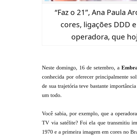
“Faz o 21”, Ana Paula 
cores, ligações DDD e
operadora, que hoj
Neste domingo, 16 de setembro, a
Embra
conhecida por oferecer principalmente so
de sua trajetória teve bastante importânc
um todo.
Você sabia, por exemplo, que a operadora
TV via satélite? Foi ela que transmitiu
1970 e a primeira imagem em cores no Br