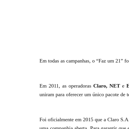
Em todas as campanhas, o “Faz um 21” foi
Em 2011, as operadoras
Claro, NET
e
E
uniram para oferecer um único pacote de 
Foi oficialmente em 2015 que a Claro S.A
uma companhia aberta. Para garantir que