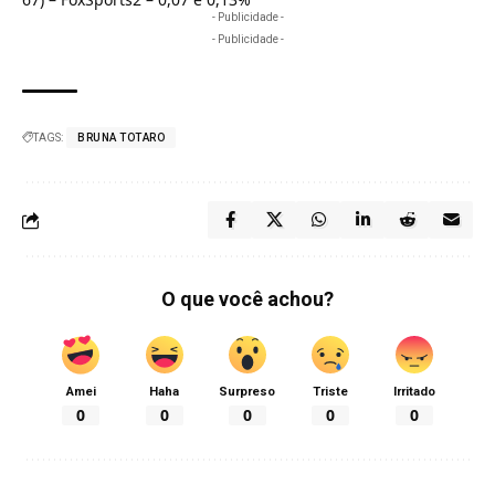
- Publicidade -
- Publicidade -
TAGS:
BRUNA TOTARO
O que você achou?
Amei
Haha
Surpreso
Triste
Irritado
0
0
0
0
0