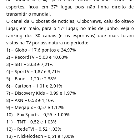
esportes, ficou em 37º lugar, pois não tinha direito de
transmitir o mundial.
O canal da Globosat de notícias, GloboNews, caiu do oitavo
lugar, em maio, para o 17º lugar, no mês de junho. Veja o
ranking dos 30 canais (e os esportivos) que mais foram
vistos na TV por assinatura no período:
1) – Globo – 17,6 pontos e 34,97%
2) – RecordTV – 5,03 e 10,00%
3) – SBT – 3,63 e 7,21%
4) – SporTV – 1,87 e 3,71%
5) – Band – 1,20 e 2,38%
6) – Cartoon – 1,01 e 2,01%
7) – Discovery Kids – 0,99 e 1,97%
8) – AXN – 0,58 e 1,16%
9) – Megapix – 0,57 e 1,12%
10) – Fox Sports – 0,55 e 1,09%
11) – TNT – 0,52 e 1,03%
12) – RedeTV! – 0,52 1,03%
13) – Nickelodeon – 0,51 e 1,00%