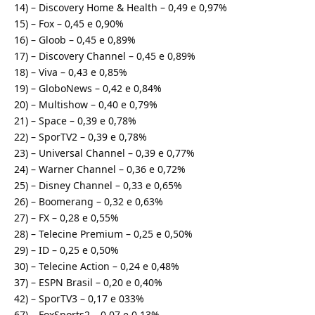
14) – Discovery Home & Health – 0,49 e 0,97%
15) – Fox – 0,45 e 0,90%
16) – Gloob – 0,45 e 0,89%
17) – Discovery Channel – 0,45 e 0,89%
18) – Viva – 0,43 e 0,85%
19) – GloboNews – 0,42 e 0,84%
20) – Multishow – 0,40 e 0,79%
21) – Space – 0,39 e 0,78%
22) – SporTV2 – 0,39 e 0,78%
23) – Universal Channel – 0,39 e 0,77%
24) – Warner Channel – 0,36 e 0,72%
25) – Disney Channel – 0,33 e 0,65%
26) – Boomerang – 0,32 e 0,63%
27) – FX – 0,28 e 0,55%
28) – Telecine Premium – 0,25 e 0,50%
29) – ID – 0,25 e 0,50%
30) – Telecine Action – 0,24 e 0,48%
37) – ESPN Brasil – 0,20 e 0,40%
42) – SporTV3 – 0,17 e 033%
67) – FoxSports2 – 0,07 e 0,13%