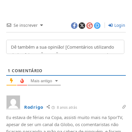
Se inscrever
Login
1
COMENTÁRIO
Mais antigo
Rodrigo
8 anos atrás
Eu estava de férias na Copa, assisti muito mais na SporTV,
apesar de ser um canal da Globo, os comentaristas não
ficaram passando a mão na cabeça de ninguém, e foram