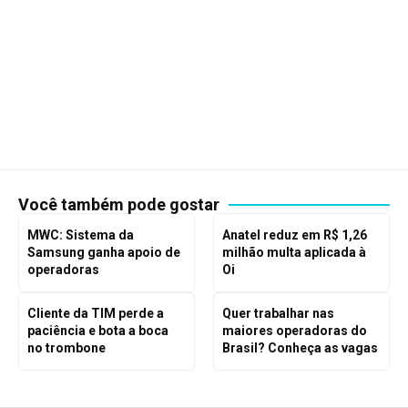
Você também pode gostar
MWC: Sistema da
Anatel reduz em R$ 1,26
Samsung ganha apoio de
milhão multa aplicada à
operadoras
Oi
Cliente da TIM perde a
Quer trabalhar nas
paciência e bota a boca
maiores operadoras do
no trombone
Brasil? Conheça as vagas