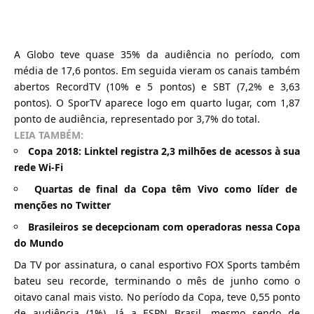
A Globo teve quase 35% da audiência no período, com
média de 17,6 pontos. Em seguida vieram os canais também
abertos RecordTV (10% e 5 pontos) e SBT (7,2% e 3,63
pontos). O SporTV aparece logo em quarto lugar, com 1,87
ponto de audiência, representado por 3,7% do total.
LEIA TAMBÉM:
Copa 2018: Linktel registra 2,3 milhões de acessos à sua
rede Wi-Fi
Quartas de final da Copa têm Vivo como líder de
menções no Twitter
Brasileiros se decepcionam com operadoras nessa Copa
do Mundo
Da TV por assinatura, o canal esportivo FOX Sports também
bateu seu recorde, terminando o mês de junho como o
oitavo canal mais visto. No período da Copa, teve 0,55 ponto
de audiência (1%). Já a ESPN Brasil, mesmo sendo de