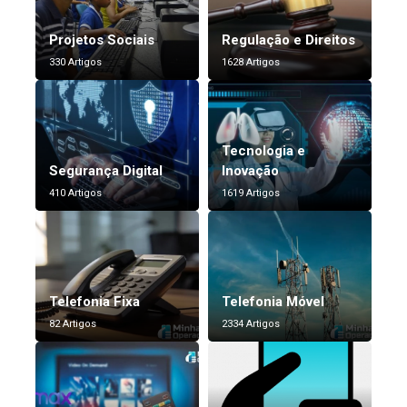
Projetos Sociais
Regulação e Direitos
330 Artigos
1628 Artigos
Tecnologia e
Segurança Digital
Inovação
410 Artigos
1619 Artigos
Telefonia Fixa
Telefonia Móvel
82 Artigos
2334 Artigos