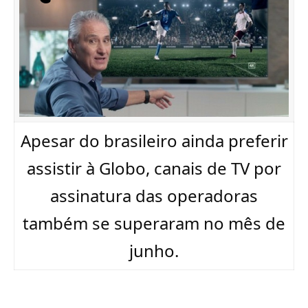
Apesar do brasileiro ainda preferir
assistir à Globo, canais de TV por
assinatura das operadoras
também se superaram no mês de
junho.