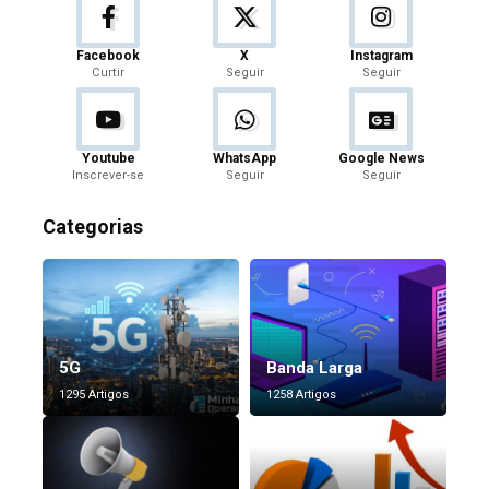
Facebook
X
Instagram
Curtir
Seguir
Seguir
Youtube
WhatsApp
Google News
Inscrever-se
Seguir
Seguir
Categorias
5G
Banda Larga
1295 Artigos
1258 Artigos