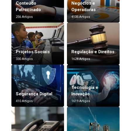
Conteúdo
Negócios e
Patrocinado
Operadoras
256 Artigos
4135 Artigos
Projetos Sociais
Regulação e Direitos
330 Artigos
1628 Artigos
Tecnologia e
Segurança Digital
Inovação
410 Artigos
1619 Artigos