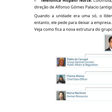
Telefónica Hispam Norte:
Colômbia,
direção de Alfonso Gómes Palacio (anti
Quando a unidade era uma só, o líder
entanto, ele pede para deixar a empresa.
Veja como fica a nova estrutura do grup