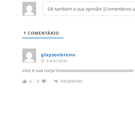
1
COMENTÁRIO
glaysonbruno
8 anos atrás
vivo e sua corja lixooooooooooooooooooooooooooo
Responder
0
0