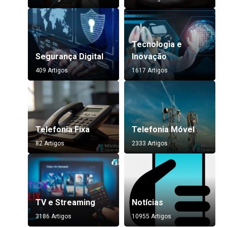
Tecnologia e
Segurança Digital
Inovação
409 Artigos
1617 Artigos
Telefonia Fixa
Telefonia Móvel
82 Artigos
2333 Artigos
TV e Streaming
Notícias
3186 Artigos
10955 Artigos