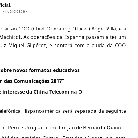
icial.
- Publicidade -
tar ao COO (Chief Operating Officer) Ángel Villá, e a
Machicot. As operações da Espanha passam a ter um
Luiz Miguel Gilpérez, e contará com a ajuda da COO
 sobre novos formatos educativos
em das Comunicações 2017”
e interesse da China Telecom na Oi
Telefónica Hispanoamérica será separada da seguinte
hile, Peru e Uruguai, com direção de Bernardo Quinn