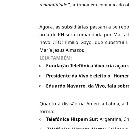
rentabilidade”
, afirmou em comunicado of
Agora, as subsidiárias passam a se repor
área de RH será comandada por Marta 
novo CEO: Emilio Gayo, que substitui 
María Jesús Almazor.
LEIA TAMBÉM:
Fundação Telefônica Vivo cria ação
Presidente da Vivo é eleito o “Hom
Eduardo Navarro, da Vivo, fala sobr
Quanto à divisão na América Latina, a 
forma:
Telefónica Hispam Sur:
Argentina, C