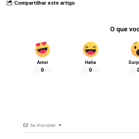
Compartilhar este artigo
O que vo
Amei
Haha
Surp
0
0
Se inscrever