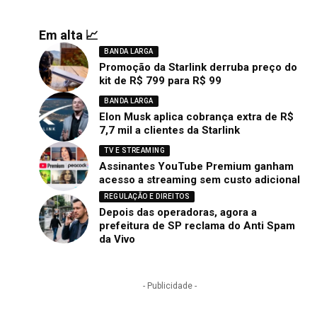
Em alta 📈
BANDA LARGA
Promoção da Starlink derruba preço do
kit de R$ 799 para R$ 99
BANDA LARGA
Elon Musk aplica cobrança extra de R$
7,7 mil a clientes da Starlink
TV E STREAMING
Assinantes YouTube Premium ganham
acesso a streaming sem custo adicional
REGULAÇÃO E DIREITOS
Depois das operadoras, agora a
prefeitura de SP reclama do Anti Spam
da Vivo
- Publicidade -