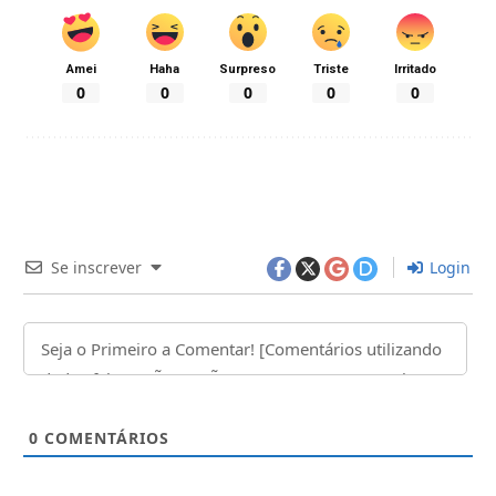
Amei
Haha
Surpreso
Triste
Irritado
0
0
0
0
0
Se inscrever
Login
0
COMENTÁRIOS