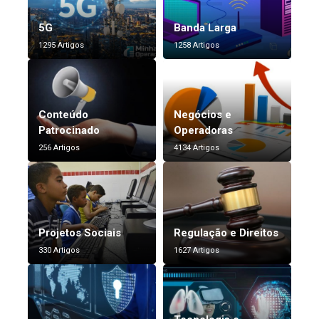
5G
Banda Larga
1295 Artigos
1258 Artigos
Conteúdo
Negócios e
Patrocinado
Operadoras
256 Artigos
4134 Artigos
Projetos Sociais
Regulação e Direitos
330 Artigos
1627 Artigos