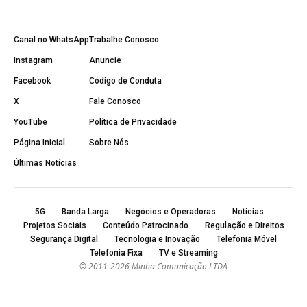
Canal no WhatsApp
Trabalhe Conosco
Instagram
Anuncie
Facebook
Código de Conduta
X
Fale Conosco
YouTube
Política de Privacidade
Página Inicial
Sobre Nós
Últimas Notícias
5G
Banda Larga
Negócios e Operadoras
Notícias
Projetos Sociais
Conteúdo Patrocinado
Regulação e Direitos
Segurança Digital
Tecnologia e Inovação
Telefonia Móvel
Telefonia Fixa
TV e Streaming
© 2011-2026 Minha Comunicação LTDA