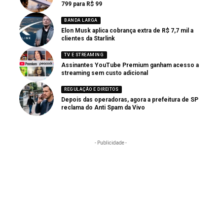
799 para R$ 99
BANDA LARGA
Elon Musk aplica cobrança extra de R$ 7,7 mil a
clientes da Starlink
TV E STREAMING
Assinantes YouTube Premium ganham acesso a
streaming sem custo adicional
REGULAÇÃO E DIREITOS
Depois das operadoras, agora a prefeitura de SP
reclama do Anti Spam da Vivo
- Publicidade -