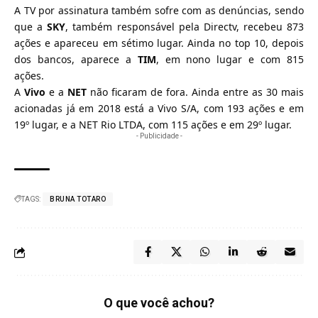
A
TV por assinatura
também sofre com as denúncias, sendo
que a
SKY
, também responsável pela Directv, recebeu 873
ações e apareceu em sétimo lugar. Ainda no top 10, depois
dos bancos, aparece a
TIM
, em nono lugar e com 815
ações.
A
Vivo
e a
NET
não ficaram de fora. Ainda entre as 30 mais
acionadas já em 2018 está a Vivo S/A, com 193 ações e em
19º lugar, e a NET Rio LTDA, com 115 ações e em 29º lugar.
- Publicidade -
TAGS:
BRUNA TOTARO
O que você achou?