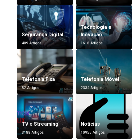
Tecnologia e
Segurança Digital
Inovação
409 Artigos
1618 Artigos
Telefonia Fixa
Telefonia Móvel
82 Artigos
2334 Artigos
TV e Streaming
Notícias
3188 Artigos
10955 Artigos