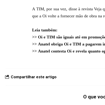
A TIM, por sua vez, disse à revista Veja 
que a Oi volte a fornecer mão de obra na r
Leia também:
>>
Oi e TIM são iguais até em promoçõ
>>
Anatel obriga Oi e TIM a pagarem i
>>
Anatel contesta Oi e revela quanto 
Compartilhar este artigo
O que vo