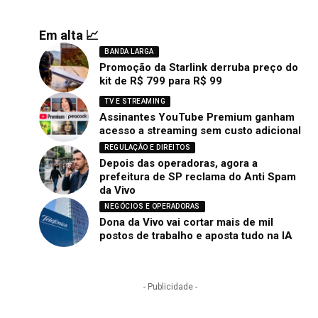
Em alta 📈
BANDA LARGA
Promoção da Starlink derruba preço do
kit de R$ 799 para R$ 99
TV E STREAMING
Assinantes YouTube Premium ganham
acesso a streaming sem custo adicional
REGULAÇÃO E DIREITOS
Depois das operadoras, agora a
prefeitura de SP reclama do Anti Spam
da Vivo
NEGÓCIOS E OPERADORAS
Dona da Vivo vai cortar mais de mil
postos de trabalho e aposta tudo na IA
- Publicidade -