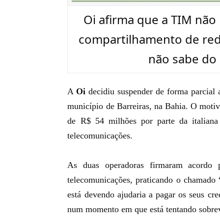
Oi afirma que a TIM nã
compartilhamento de rede
não sabe do 
A
Oi
decidiu suspender de forma parcial a
município de Barreiras, na Bahia. O motiv
de R$ 54 milhões por parte da italiana 
telecomunicações.
As duas operadoras
firmaram acordo p
telecomunicações
, praticando o chamado 
está devendo ajudaria a pagar os seus cre
num momento em que está tentando sobre