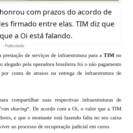
o honrou com prazos do acordo de
s firmado entre elas. TIM diz que
que a Oi está falando.
- Publicidade -
 prestação de serviços de infraestrutura para a
TIM
no
o alegado pela operadora brasileira foi o não pagamento
por conta de atrasos na entrega de infraestrutura de
ara compartilhar suas respectivas infraestruturas de
“
ran sharing
“. De acordo com a Oi, o valor que a TIM
dores, e que o montante está fazendo falta no seu caixa
viver ao
processo de recuperação judicial
em curso.