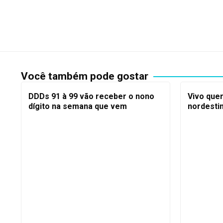
Você também pode gostar
DDDs 91 à 99 vão receber o nono
Vivo que
dígito na semana que vem
nordesti