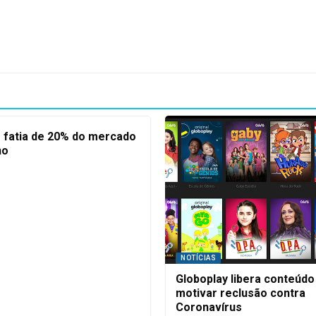
r fatia de 20% do mercado
no
NOTÍCIAS
Globoplay libera conteúdo
motivar reclusão contra
Coronavírus