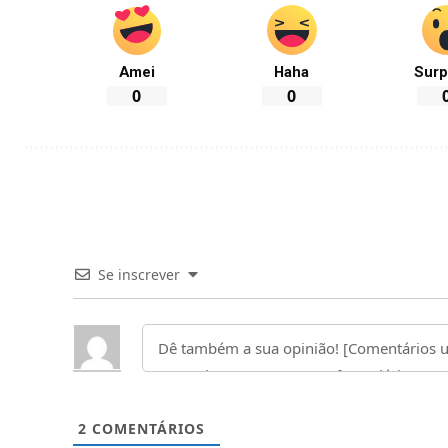
Amei
Haha
Surp
0
0
Se inscrever
2
COMENTÁRIOS