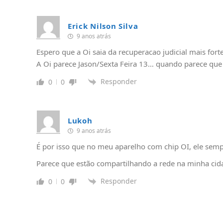
Erick Nilson Silva
9 anos atrás
Espero que a Oi saia da recuperacao judicial mais forte
A Oi parece Jason/Sexta Feira 13… quando parece que t
Responder
0
0
Lukoh
9 anos atrás
É por isso que no meu aparelho com chip OI, ele sem
Parece que estão compartilhando a rede na minha cid
Responder
0
0