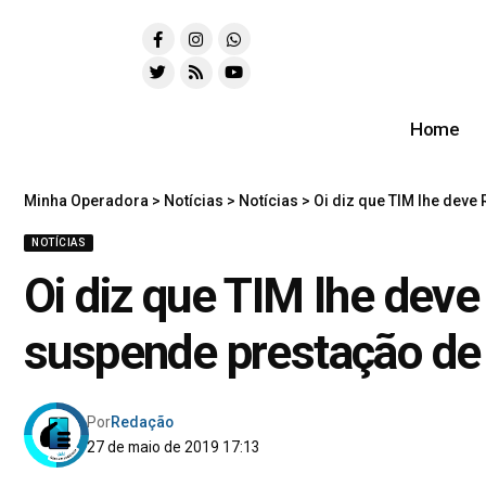
Home
Minha Operadora
>
Notícias
>
Notícias
>
Oi diz que TIM lhe deve
NOTÍCIAS
Oi diz que TIM lhe deve
suspende prestação de 
Por
Redação
27 de maio de 2019 17:13