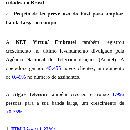
cidades do Brasil
Projeto de lei prevê uso do Fust para ampliar
banda larga no campo
A
NET Virtua/ Embratel
também registrou
crescimento no último levantamento divulgado pela
Agência Nacional de Telecomunicações (Anatel). A
operadora ganhou
45.455
novos clientes, um aumento
de
0,49%
no número de assinantes.
A
Algar Telecom
também cresceu e trouxe
1.996
pessoas para a sua banda larga, um crescimento de
+0,35%
.
1.
TIM Live (+1,22%)