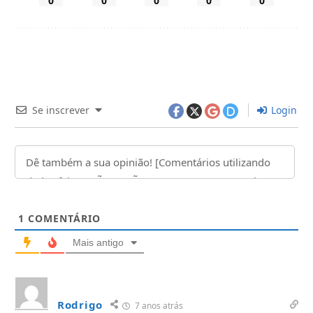
0
0
0
0
0
Se inscrever
Login
1
COMENTÁRIO
Mais antigo
Rodrigo
7 anos atrás