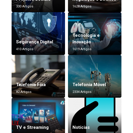
330 Artigos
1628 Artigos
Tecnologia e
Segurança Digital
Inovação
410 Artigos
1619 Artigos
Telefonia Fixa
Telefonia Móvel
82 Artigos
2334 Artigos
TV e Streaming
Notícias