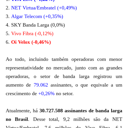
2.
NET Virtua/Embratel (+0,49%)
3.
Algar Telecom (+0,35%)
4. SKY Banda Larga (0,0%)
5.
Vivo Fibra (-0,12%)
6.
Oi Velox (-0,46%)
Ao todo, incluindo também operadoras com menor
representatividade no mercado, junto com as grandes
operadoras, o setor de banda larga registrou um
aumento de
79.062
assinantes, o que equivale a um
crescimento de
+0,26%
no setor.
Atualmente, há
30.727.508 assinantes de banda larga
no Brasil
. Desse total, 9,2 milhões são da NET
Virtua/Embratel, 7,6 milhões do Vivo Fibra, 6,1