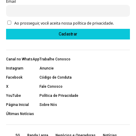
Email
Ao prosseguir, você aceita nossa política de privacidade.
Canal no WhatsApp
Trabalhe Conosco
Instagram
Anuncie
Facebook
Código de Conduta
X
Fale Conosco
YouTube
Política de Privacidade
Página Inicial
Sobre Nós
Últimas Notícias
5G
Banda Larga
Negócios e Operadoras
Notícias