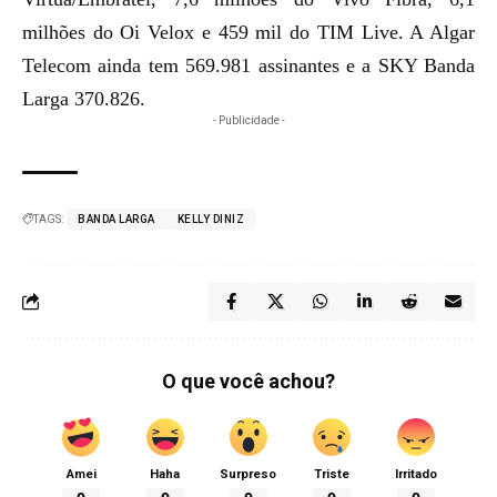
milhões do Oi Velox e 459 mil do TIM Live. A Algar
Telecom ainda tem 569.981 assinantes e a SKY Banda
Larga 370.826.
- Publicidade -
TAGS:
BANDA LARGA
KELLY DINIZ
O que você achou?
Amei
Haha
Surpreso
Triste
Irritado