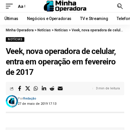
Aa
Últimas
Negócios e Operadoras
TV e Streaming
Telefo
Minha Operadora
>
Notícias
>
Notícias
>
Veek, nova operadora de celular, entra em operação em fevereiro de 2017
NOTÍCIAS
Veek, nova operadora de celular,
entra em operação em fevereiro
de 2017
3 min de leitura
Por
Redação
27 de maio de 2019 17:13