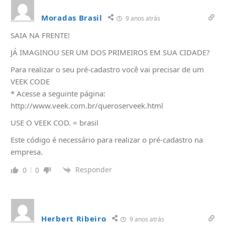
Moradas Brasil
9 anos atrás
SAIA NA FRENTE!
JÁ IMAGINOU SER UM DOS PRIMEIROS EM SUA CIDADE?
Para realizar o seu pré-cadastro você vai precisar de um
VEEK CODE
* Acesse a seguinte página:
http://www.veek.com.br/queroserveek.html
USE O VEEK COD. = brasil
Este código é necessário para realizar o pré-cadastro na
empresa.
Responder
0
0
Herbert Ribeiro
9 anos atrás