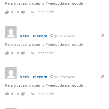
Para o cadastro usem o #veekcode:elainecode
Responder
0
0
Veek Telecom
9 anos atrás
Para o cadastro usem o #veekcode:elainecode
Responder
0
0
Veek Telecom
9 anos atrás
Para o cadastro usem o #veekcode:elainecode
Responder
0
0