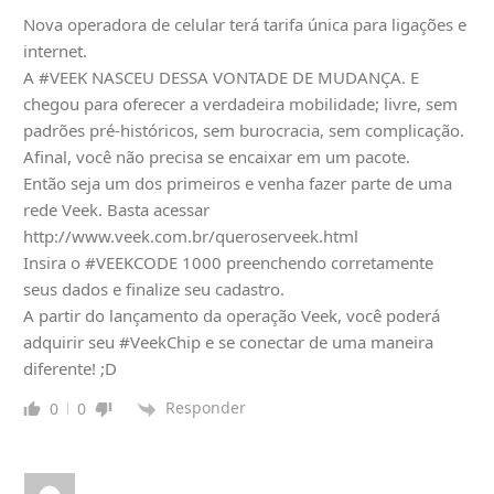
Nova operadora de celular terá tarifa única para ligações e
internet.
A #VEEK NASCEU DESSA VONTADE DE MUDANÇA. E
chegou para oferecer a verdadeira mobilidade; livre, sem
padrões pré-históricos, sem burocracia, sem complicação.
Afinal, você não precisa se encaixar em um pacote.
Então seja um dos primeiros e venha fazer parte de uma
rede Veek. Basta acessar
http://www.veek.com.br/queroserveek.html
Insira o #VEEKCODE 1000 preenchendo corretamente
seus dados e finalize seu cadastro.
A partir do lançamento da operação Veek, você poderá
adquirir seu #VeekChip e se conectar de uma maneira
diferente! ;D
Responder
0
0