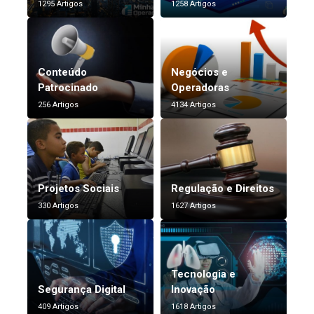
1295 Artigos
1258 Artigos
Conteúdo
Negócios e
Patrocinado
Operadoras
256 Artigos
4134 Artigos
Projetos Sociais
Regulação e Direitos
330 Artigos
1627 Artigos
Tecnologia e
Segurança Digital
Inovação
409 Artigos
1618 Artigos