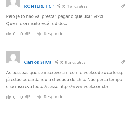
RONIERE FCº
9 anos atrás
Pelo jeito não vai prestar, pagar o que usar, vixxii..
Quem usa muito está fudido…
Responder
0
0
Carlos Silva
9 anos atrás
As pessoas que se inscreveram com o veekcode #carlossp
já estão aguardando a chegada do chip. Não perca tempo
e se inscreva logo. Acesse
http://www.veek.com.br
Responder
0
0