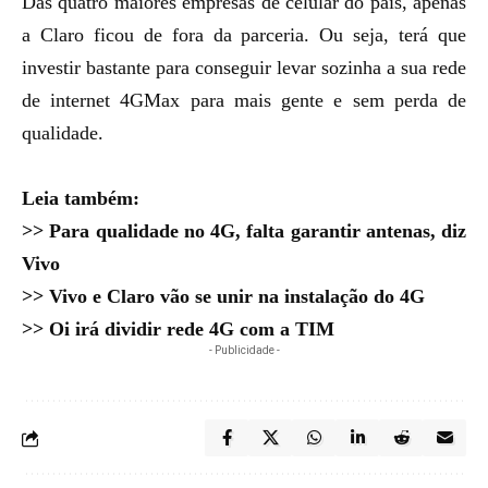
Das quatro maiores empresas de celular do país, apenas
a Claro ficou de fora da parceria. Ou seja, terá que
investir bastante para conseguir levar sozinha a sua rede
de internet 4GMax para mais gente e sem perda de
qualidade.
Leia também:
>>
Para qualidade no 4G, falta garantir antenas, diz
Vivo
>>
Vivo e Claro vão se unir na instalação do 4G
>>
Oi irá dividir rede 4G com a TIM
- Publicidade -