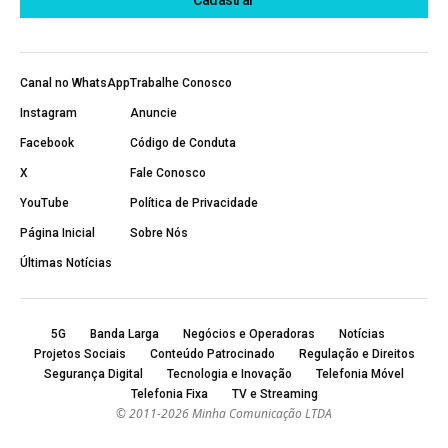
Canal no WhatsApp
Trabalhe Conosco
Instagram
Anuncie
Facebook
Código de Conduta
X
Fale Conosco
YouTube
Política de Privacidade
Página Inicial
Sobre Nós
Últimas Notícias
5G
Banda Larga
Negócios e Operadoras
Notícias
Projetos Sociais
Conteúdo Patrocinado
Regulação e Direitos
Segurança Digital
Tecnologia e Inovação
Telefonia Móvel
Telefonia Fixa
TV e Streaming
© 2011-2026 Minha Comunicação LTDA