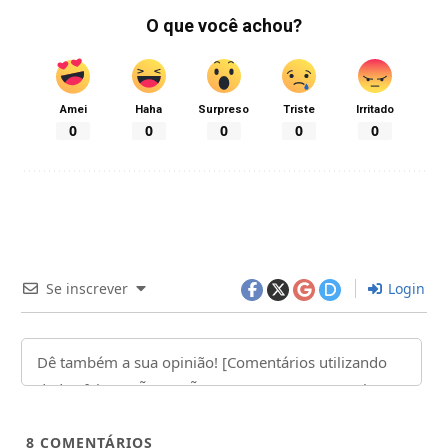
O que você achou?
Amei
Haha
Surpreso
Triste
Irritado
0
0
0
0
0
Se inscrever
Login
8
COMENTÁRIOS