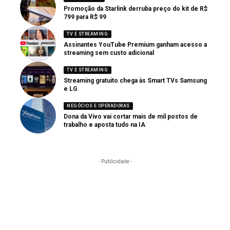
Promoção da Starlink derruba preço do kit de R$
799 para R$ 99
TV E STREAMING
Assinantes YouTube Premium ganham acesso a
streaming sem custo adicional
TV E STREAMING
Streaming gratuito chega às Smart TVs Samsung
e LG
NEGÓCIOS E OPERADORAS
Dona da Vivo vai cortar mais de mil postos de
trabalho e aposta tudo na IA
- Publicidade -