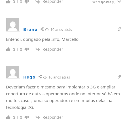
Responder
0
0
Ver respostas
(1)
Bruno
10 anos atrás
Entendi, obrigado pela Info, Marcello
Responder
0
0
Hugo
10 anos atrás
Deveriam fazer o mesmo para implantar o 3G e ampliar
cobertura de outras operadoras onde no interior só há em
muitos casos, uma só operadora e em muitas delas na
tecnologia 2G.
Responder
0
0