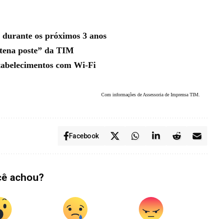
l durante os próximos 3 anos
ntena poste” da TIM
tabelecimentos com Wi-Fi
Com informações de Assessoria de Imprensa TIM.
Facebook
cê achou?