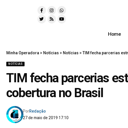
Home
Minha Operadora
>
Notícias
>
Notícias
>
TIM fecha parcerias est
NOTÍCIAS
TIM fecha parcerias est
cobertura no Brasil
Por
Redação
27 de maio de 2019 17:10