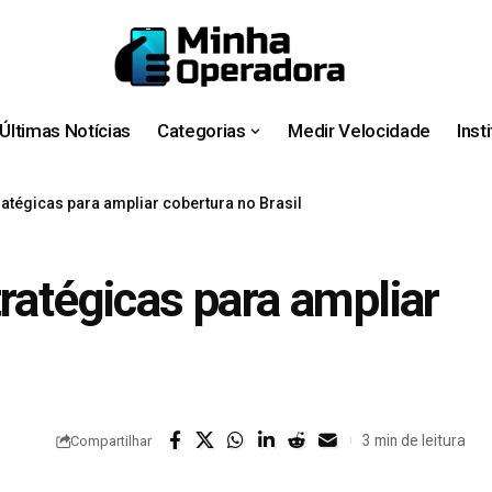
Últimas Notícias
Categorias
Medir Velocidade
Inst
ratégicas para ampliar cobertura no Brasil
ratégicas para ampliar
3 min de leitura
Compartilhar