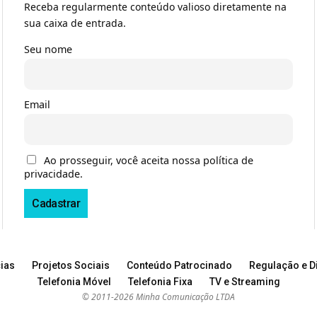
Receba regularmente conteúdo valioso diretamente na
sua caixa de entrada.
Seu nome
Email
Ao prosseguir, você aceita nossa política de
privacidade.
ias
Projetos Sociais
Conteúdo Patrocinado
Regulação e Di
Telefonia Móvel
Telefonia Fixa
TV e Streaming
© 2011-2026 Minha Comunicação LTDA