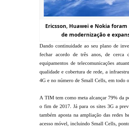
Ericsson, Huawei e Nokia foram 
de modernização e expansã
Dando continuidade ao seu
plano de inve
fechar acordo de três anos, de cerca 
equipamentos de telecomunicações atuan
qualidade e cobertura de rede, a infraest
4G e no número de Small Cells, em todo o 
A TIM tem como meta alcançar 79% da po
o fim de 2017. Já para os sites 3G a pre
também aposta na ampliação das redes he
acesso móvel, incluindo Small Cells, pont