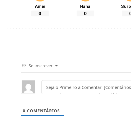
Amei
Haha
Surp
0
0
Se inscrever
0
COMENTÁRIOS