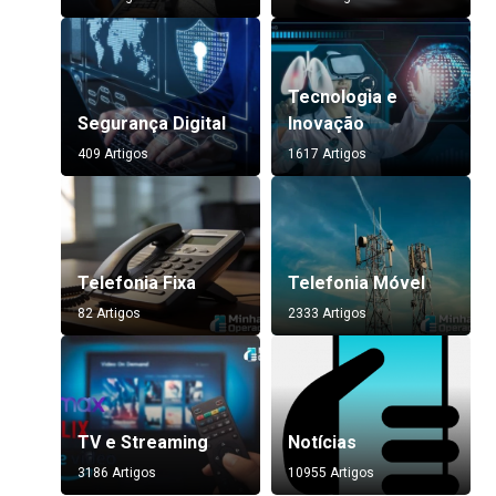
Tecnologia e
Segurança Digital
Inovação
409 Artigos
1617 Artigos
Telefonia Fixa
Telefonia Móvel
82 Artigos
2333 Artigos
TV e Streaming
Notícias
3186 Artigos
10955 Artigos