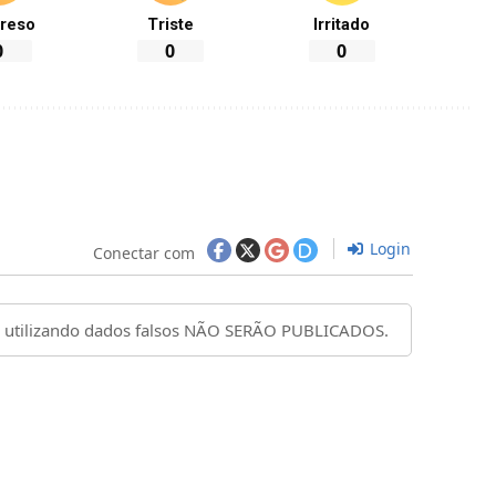
reso
Triste
Irritado
0
0
0
Login
Conectar com