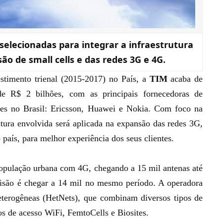
selecionadas para integrar a infraestrutura
o de small cells e das redes 3G e 4G.
stimento trienal (2015-2017)
no País, a
TIM
acaba de
de R$ 2 bilhões, com as principais fornecedoras de
tes no Brasil: Ericsson, Huawei e Nokia. Com foco na
rutura envolvida será aplicada na expansão das redes 3G,
país, para melhor experiência dos seus clientes.
pulação urbana com 4G, chegando a 15 mil antenas até
visão é chegar a 14 mil no mesmo período. A operadora
terogêneas (HetNets), que combinam diversos tipos de
os de acesso WiFi, FemtoCells e Biosites.