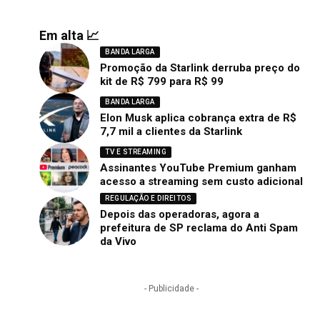
Em alta 📈
BANDA LARGA
Promoção da Starlink derruba preço do
kit de R$ 799 para R$ 99
BANDA LARGA
Elon Musk aplica cobrança extra de R$
7,7 mil a clientes da Starlink
TV E STREAMING
Assinantes YouTube Premium ganham
acesso a streaming sem custo adicional
REGULAÇÃO E DIREITOS
Depois das operadoras, agora a
prefeitura de SP reclama do Anti Spam
da Vivo
- Publicidade -