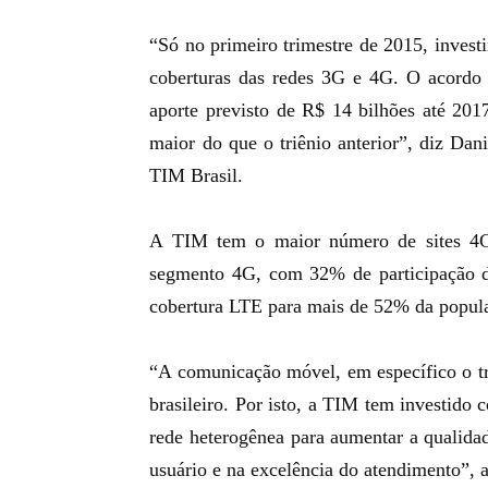
“Só no primeiro trimestre de 2015, invest
coberturas das redes 3G e 4G. O acordo
aporte previsto de R$ 14 bilhões até 201
maior do que o triênio anterior”, diz Da
TIM Brasil.
A TIM tem o maior número de sites 4G d
segmento 4G, com 32% de participação d
cobertura LTE para mais de 52% da popula
“A comunicação móvel, em específico o tr
brasileiro. Por isto, a TIM tem investido
rede heterogênea para aumentar a qualida
usuário e na excelência do atendimento”,