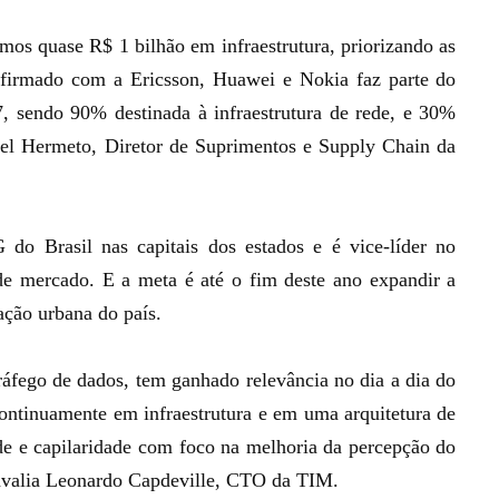
imos quase R$ 1 bilhão em infraestrutura, priorizando as
 firmado com a Ericsson, Huawei e Nokia faz parte do
7, sendo 90% destinada à infraestrutura de rede, e 30%
niel Hermeto, Diretor de Suprimentos e Supply Chain da
o Brasil nas capitais dos estados e é vice-líder no
e mercado. E a meta é até o fim deste ano expandir a
ção urbana do país.
áfego de dados, tem ganhado relevância no dia a dia do
 continuamente em infraestrutura e em uma arquitetura de
de e capilaridade com foco na melhoria da percepção do
 avalia Leonardo Capdeville, CTO da TIM.