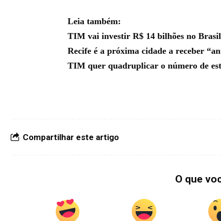
Leia também:
TIM vai investir R$ 14 bilhões no Brasi
Recife é a próxima cidade a receber “a
TIM quer quadruplicar o número de es
Compartilhar este artigo
O que vo