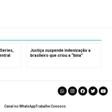
 Series,
Justiça suspende indenização a
ntral
brasileiro que criou a “bina”
Canal no WhatsApp
Trabalhe Conosco