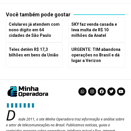
Você também pode gostar
Celulares já atendem com
SKY faz venda casada e
nono dígito em 64
leva multa de R$ 10
cidades de São Paulo
milhões da Anatel
Teles detêm R$ 17,3
URGENTE: TIM abandona
bilhões em bens da União
operações no Brasil e dá
lugar a Verizon
D
esde 2011, o site Minha Operadora traz informação e análise sobre
o setor de telecomunicações no Brasil. Publicamos notícias, guias e
conteúdos especiais sobre operadoras, telefonia móvel e fixa, internet