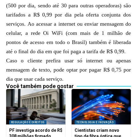
(500 por dia, sendo até 30 para outras operadoras) são
tarifados a R$ 0,99 por dia pela oferta conjunta dos
serviços. Ao acessar a internet ou enviar mensagem do
celular, a rede Oi WiFi (com mais de 1 milhão de
pontos de acesso em todo o Brasil) também é liberada
até o final do dia em que foi paga a tarifa de R$ 0,99.
Caso o cliente prefira usar só internet ou apenas
mensagem de texto, pode optar por pagar R$ 0,75 por
dia que usar cada serviço.
Você também pode gostar
REGULAÇÃO E DIREITOS
TECNOLOGIA E INOVAÇÃO
PF investiga acordo de R$
Cientistas criam novo
308 milhões firmado
tipo de fibra óptica que