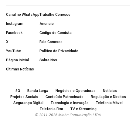
Canal no WhatsApp
Trabalhe Conosco
Instagram
Anuncie
Facebook
Código de Conduta
X
Fale Conosco
YouTube
Política de Privacidade
Página Inicial
Sobre Nós
Últimas Notícias
5G
Banda Larga
Negócios e Operadoras
Notícias
Projetos Sociais
Conteúdo Patrocinado
Regulação e Direitos
Segurança Digital
Tecnologia e Inovação
Telefonia Móvel
Telefonia Fixa
TV e Streaming
© 2011-2026 Minha Comunicação LTDA