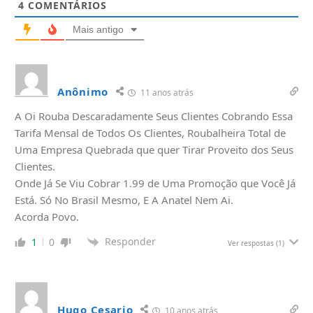
4
COMENTÁRIOS
Mais antigo
Anônimo
11 anos atrás
A Oi Rouba Descaradamente Seus Clientes Cobrando Essa
Tarifa Mensal de Todos Os Clientes, Roubalheira Total de
Uma Empresa Quebrada que quer Tirar Proveito dos Seus
Clientes.
Onde Já Se Viu Cobrar 1.99 de Uma Promoção que Você Já
Está. Só No Brasil Mesmo, E A Anatel Nem Ai.
Acorda Povo.
Responder
1
0
Ver respostas
(1)
Hugo Cesario
10 anos atrás