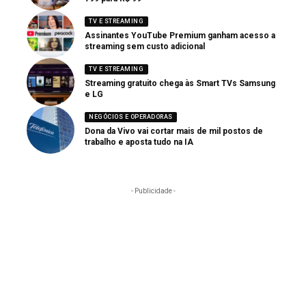
TV E STREAMING
Assinantes YouTube Premium ganham acesso a
streaming sem custo adicional
TV E STREAMING
Streaming gratuito chega às Smart TVs Samsung
e LG
NEGÓCIOS E OPERADORAS
Dona da Vivo vai cortar mais de mil postos de
trabalho e aposta tudo na IA
- Publicidade -