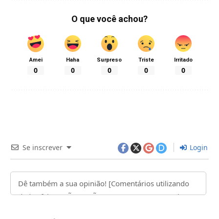
O que você achou?
Amei
Haha
Surpreso
Triste
Irritado
0
0
0
0
0
Se inscrever
Login