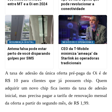
entre MT e a Oi em 2024
pode revolucionar a
conectividade
SEGURANÇA DIGITAL
NEGÓCIOS E OPERADORAS
Antena falsa pode estar
CEO da T-Mobile
perto de você disparando
minimiza ‘ameaça’ da
golpes por SMS
Starlink às operadoras
tradicionais
A taxa de adesão da única oferta pré-paga da Oi é de
R$ 10 para clientes que já possuem chip. Quem
adquirir um novo chip fica isento da taxa de adesão
inicial, mas precisa pagar a tarifa de renovação mensal
da oferta a partir do segundo mês, de R$ 1,99.