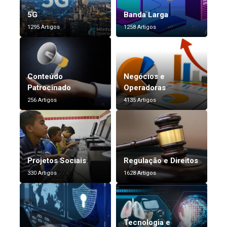
5G
Banda Larga
1295 Artigos
1258 Artigos
Conteúdo
Negócios e
Patrocinado
Operadoras
256 Artigos
4135 Artigos
Projetos Sociais
Regulação e Direitos
330 Artigos
1628 Artigos
Tecnologia e