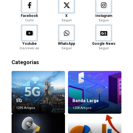
Facebook
X
Instagram
Curtir
Seguir
Seguir
Youtube
WhatsApp
Google News
Inscrever-se
Seguir
Seguir
Categorias
5G
Banda Larga
1295 Artigos
1258 Artigos