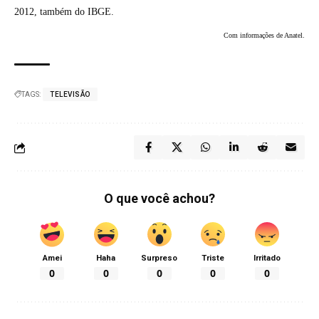
2012, também do IBGE.
Com informações de Anatel.
TAGS:
TELEVISÃO
O que você achou?
Amei
Haha
Surpreso
Triste
Irritado
0
0
0
0
0