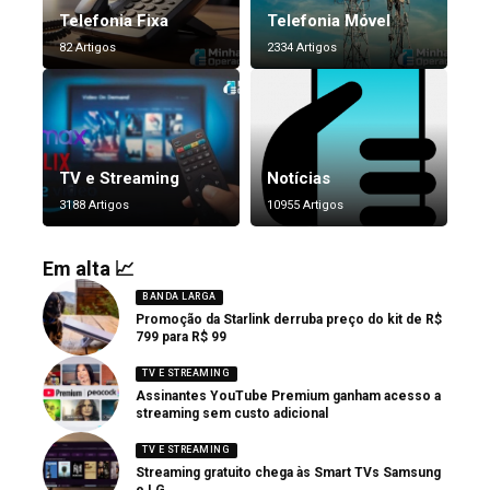
Telefonia Fixa
Telefonia Móvel
82 Artigos
2334 Artigos
TV e Streaming
Notícias
3188 Artigos
10955 Artigos
Em alta 📈
BANDA LARGA
Promoção da Starlink derruba preço do kit de R$
799 para R$ 99
TV E STREAMING
Assinantes YouTube Premium ganham acesso a
streaming sem custo adicional
TV E STREAMING
Streaming gratuito chega às Smart TVs Samsung
e LG