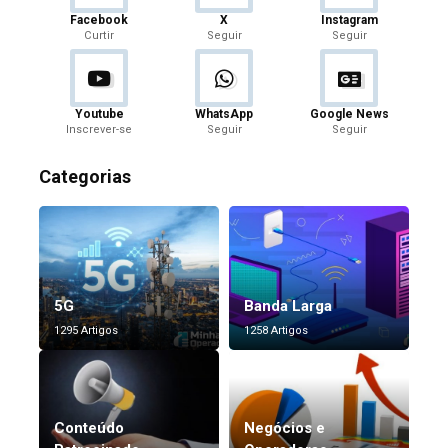
Facebook
X
Instagram
Curtir
Seguir
Seguir
Youtube
WhatsApp
Google News
Inscrever-se
Seguir
Seguir
Categorias
5G
Banda Larga
1295 Artigos
1258 Artigos
Conteúdo
Negócios e