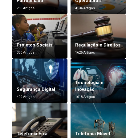
Patrocinado
Operadoras
256 Artigos
4134 Artigos
Projetos Sociais
Regulação e Direitos
330 Artigos
1626 Artigos
Tecnologia e
Segurança Digital
Inovação
409 Artigos
1618 Artigos
Telefonia Fixa
Telefonia Móvel