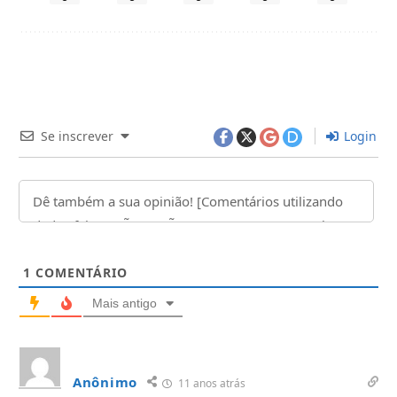
Se inscrever
Login
1
COMENTÁRIO
Mais antigo
Anônimo
11 anos atrás