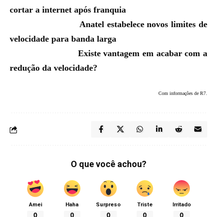
cortar a internet após franquia
Anatel estabelece novos limites de
velocidade para banda larga
Existe vantagem em acabar com a
redução da velocidade?
Com informações de R7.
O que você achou?
Amei
Haha
Surpreso
Triste
Irritado
0
0
0
0
0