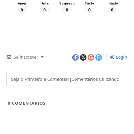
Amei
Haha
Surpreso
Triste
Irritado
0
0
0
0
0
Se inscrever
Login
0
COMENTÁRIOS