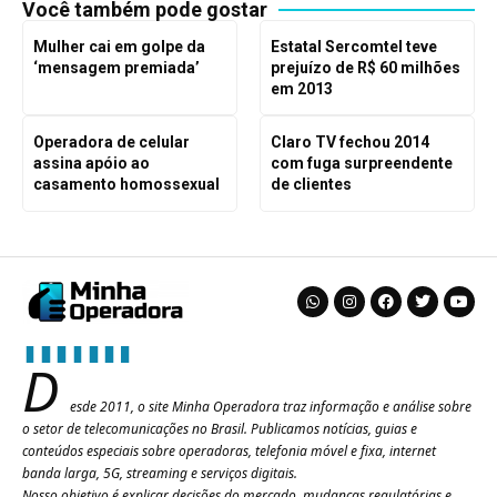
Você também pode gostar
Mulher cai em golpe da
Estatal Sercomtel teve
‘mensagem premiada’
prejuízo de R$ 60 milhões
em 2013
Operadora de celular
Claro TV fechou 2014
assina apóio ao
com fuga surpreendente
casamento homossexual
de clientes
D
esde 2011, o site Minha Operadora traz informação e análise sobre
o setor de telecomunicações no Brasil. Publicamos notícias, guias e
conteúdos especiais sobre operadoras, telefonia móvel e fixa, internet
banda larga, 5G, streaming e serviços digitais.
Nosso objetivo é explicar decisões do mercado, mudanças regulatórias e