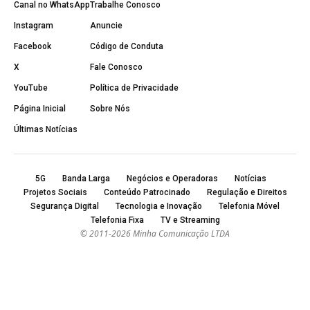
Canal no WhatsApp
Trabalhe Conosco
Instagram
Anuncie
Facebook
Código de Conduta
X
Fale Conosco
YouTube
Política de Privacidade
Página Inicial
Sobre Nós
Últimas Notícias
5G
Banda Larga
Negócios e Operadoras
Notícias
Projetos Sociais
Conteúdo Patrocinado
Regulação e Direitos
Segurança Digital
Tecnologia e Inovação
Telefonia Móvel
Telefonia Fixa
TV e Streaming
© 2011-2026 Minha Comunicação LTDA