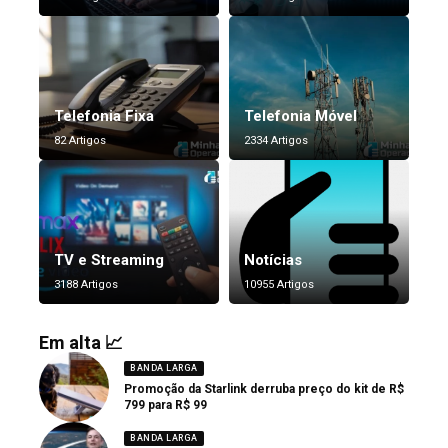
Telefonia Fixa
Telefonia Móvel
82 Artigos
2334 Artigos
TV e Streaming
Notícias
3188 Artigos
10955 Artigos
Em alta 📈
BANDA LARGA
Promoção da Starlink derruba preço do kit de R$
799 para R$ 99
BANDA LARGA