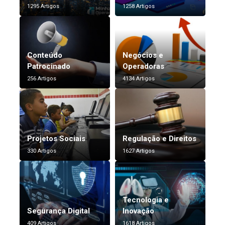
1295 Artigos
1258 Artigos
Conteúdo
Negócios e
Patrocinado
Operadoras
256 Artigos
4134 Artigos
Projetos Sociais
Regulação e Direitos
330 Artigos
1627 Artigos
Tecnologia e
Segurança Digital
Inovação
409 Artigos
1618 Artigos