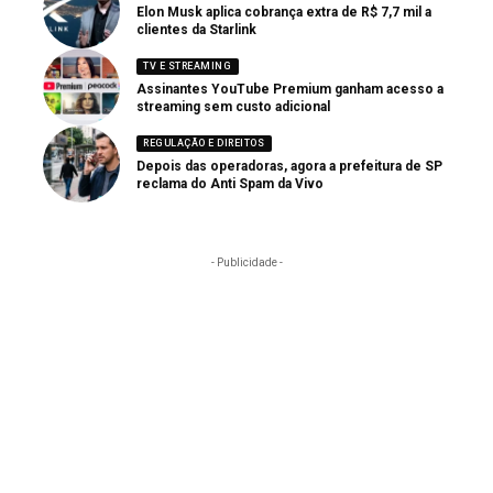
Elon Musk aplica cobrança extra de R$ 7,7 mil a
clientes da Starlink
TV E STREAMING
Assinantes YouTube Premium ganham acesso a
streaming sem custo adicional
REGULAÇÃO E DIREITOS
Depois das operadoras, agora a prefeitura de SP
reclama do Anti Spam da Vivo
- Publicidade -