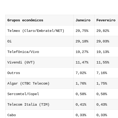
Grupos econômicos
Janeiro
Fevereiro
Telmex (Claro/Embratel/NET)
29,75%
29,82%
Oi
29,18%
29,03%
Telefônica/Vivo
19,27%
19,13%
Vivendi (GVT)
11,47%
11,55%
Outros
7,02%
7,16%
Algar (CTBC Telecom)
1,76%
1,75%
Sercomtel/Copel
0,58%
0,58%
Telecom Italia (TIM)
0,41%
0,43%
Cabo
0,33%
0,33%