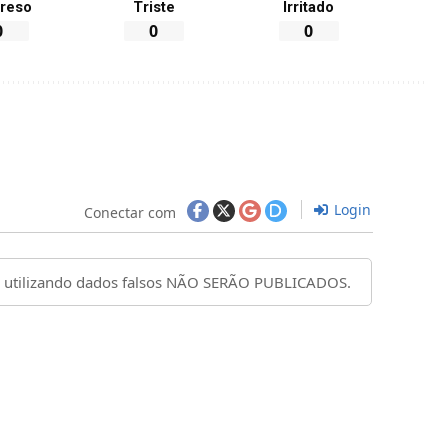
reso
Triste
Irritado
0
0
0
Login
Conectar com