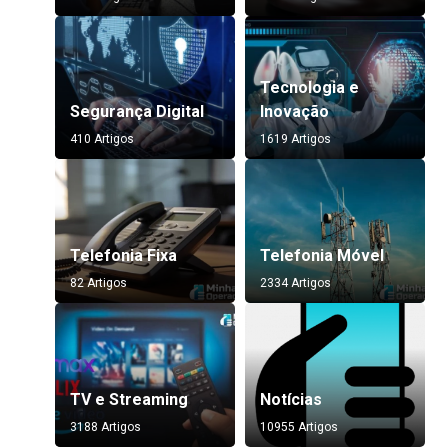
Tecnologia e
Segurança Digital
Inovação
410 Artigos
1619 Artigos
Telefonia Fixa
Telefonia Móvel
82 Artigos
2334 Artigos
TV e Streaming
Notícias
3188 Artigos
10955 Artigos