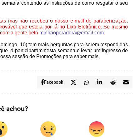
e semana contendo as instruções de como resgatar o seu
tas mas não recebeu o nosso e-mail de parabenização,
provável que esteja por lá no Lixo Eletrônico. Se mesmo
o com a gente pelo
minhaoperadora@email.com
.
domingo, 10) tem mais perguntas para serem respondidas
 que já participaram nesta semana e levar um ingresso de
a nossa sessão de Promoções para saber mais
.
Facebook
cê achou?