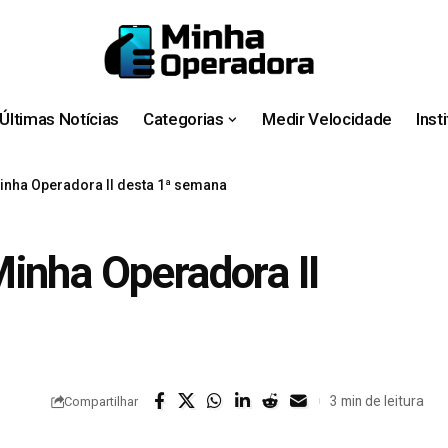
Últimas Notícias
Categorias
Medir Velocidade
Inst
inha Operadora II desta 1ª semana
inha Operadora II
3 min de leitura
Compartilhar