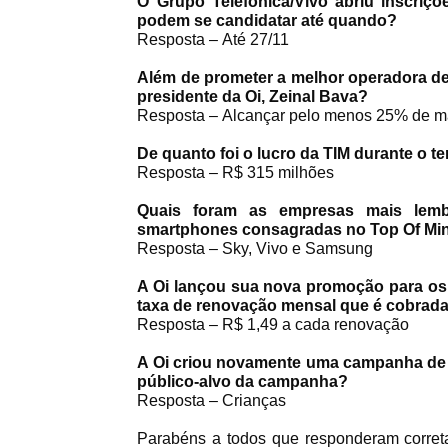
O Grupo Telefônica/Vivo abriu inscriç
podem se candidatar até quando?
Resposta –
Até 27/11
Além de prometer a melhor operadora de
presidente da Oi, Zeinal Bava?
Resposta –
Alcançar pelo menos 25% de ma
De quanto foi o lucro da TIM durante o te
Resposta –
R$ 315 milhões
Quais foram as empresas mais lembr
smartphones consagradas no Top Of Mi
Resposta –
Sky, Vivo e Samsung
A Oi lançou sua nova promoção para os c
taxa de renovação mensal que é cobrada
Resposta –
R$ 1,49 a cada renovação
A Oi criou novamente uma campanha de ma
público-alvo da campanha?
Resposta –
Crianças
Parabéns a todos que responderam corret