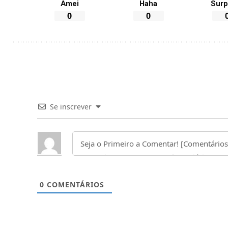
Amei
Haha
Surp
0
0
Se inscrever
0
COMENTÁRIOS