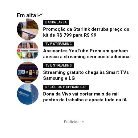
Em alta 📈
BANDA LARGA
Promoção da Starlink derruba preço do
kit de R$ 799 para R$ 99
TV E STREAMING
Assinantes YouTube Premium ganham
acesso a streaming sem custo adicional
TV E STREAMING
Streaming gratuito chega às Smart TVs
Samsung e LG
NEGÓCIOS E OPERADORAS
Dona da Vivo vai cortar mais de mil
postos de trabalho e aposta tudo na IA
- Publicidade -