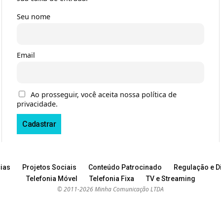
Seu nome
Email
Ao prosseguir, você aceita nossa política de
privacidade.
ias
Projetos Sociais
Conteúdo Patrocinado
Regulação e Di
Telefonia Móvel
Telefonia Fixa
TV e Streaming
© 2011-2026 Minha Comunicação LTDA