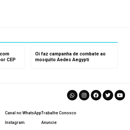
 com
Oi faz campanha de combate ao
por CEP
mosquito Aedes Aegypti
Canal no WhatsApp
Trabalhe Conosco
Instagram
Anuncie