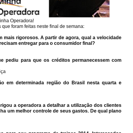
Minha Operadora!
 que foram feitas neste final de semana:
 mais rigorosos. A partir de agora, qual a velocidade
recisam entregar para o consumidor final?
que pediu para que os créditos permanecessem com
iça
o em determinada região do Brasil nesta quarta e
rigou a operadora a detalhar a utilização dos clientes
nha um melhor controle de seus gastos. De qual plano