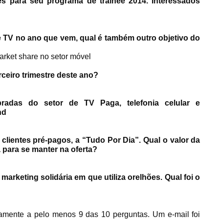
ões para seu programa de trainee 2014. Interessados
 TV no ano que vem, qual é também outro objetivo do
rket share no setor móvel
rceiro trimestre deste ano?
adas do setor de TV Paga, telefonia celular e
nd
lientes pré-pagos, a “Tudo Por Dia”. Qual o valor da
 para se manter na oferta?
rketing solidária em que utiliza orelhões. Qual foi o
amente a pelo menos 9 das 10 perguntas. Um e-mail foi