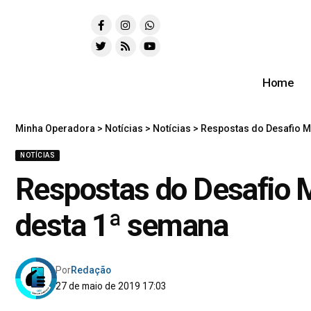
Home
Minha Operadora
>
Notícias
>
Notícias
>
Respostas do Desafio M
NOTÍCIAS
Respostas do Desafio M
desta 1ª semana
Por
Redação
27 de maio de 2019 17:03