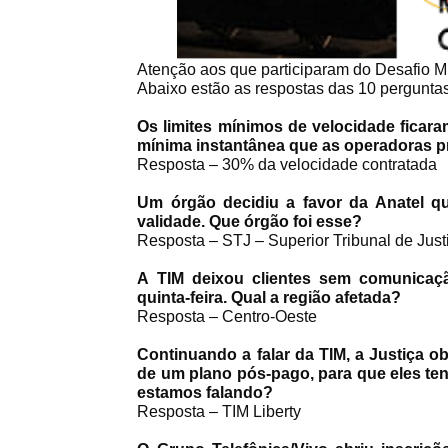
Atenção aos que participaram do Desafio 
Abaixo estão as respostas das 10 perguntas
Os limites mínimos de velocidade ficaram
mínima instantânea que as operadoras p
Resposta –
30% da velocidade contratada
Um órgão decidiu a favor da Anatel 
validade. Que órgão foi esse?
Resposta –
STJ – Superior Tribunal de Just
A TIM deixou clientes sem comunicaçã
quinta-feira. Qual a região afetada?
Resposta –
Centro-Oeste
Continuando a falar da TIM, a Justiça ob
de um plano pós-pago, para que eles te
estamos falando?
Resposta –
TIM Liberty