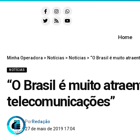
Home
Minha Operadora
>
Notícias
>
Notícias
>
“O Brasil é muito atrae
NOTÍCIAS
“O Brasil é muito atraen
telecomunicações”
Por
Redação
27 de maio de 2019 17:04