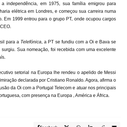
 a independência, em 1975, sua família emigrou para
nharia elétrica em Londres, e começou sua carreira numa
o. Em 1999 entrou para o grupo PT, onde ocupou cargos
o CEO.
sil para a
Telefónica
, a PT se fundiu com a Oi e Bava se
surgiu. Sua nomeação, foi recebida com uma excelente
aís.
utivo setorial na Europa lhe rendeu o apelido de Messi
miração declarada por Cristiano Ronaldo. Agora, afirma o
fusão da Oi com a Portugal Telecom e atuar nos principais
rtuguesa, com presença na Europa , América e África.