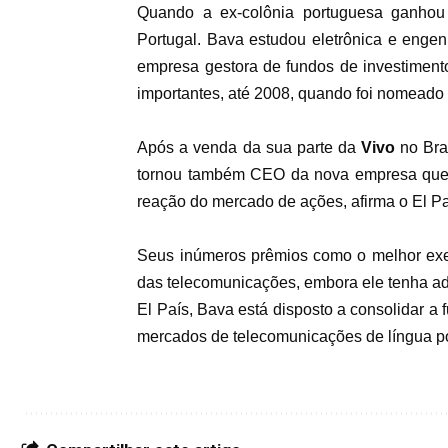
Quando a ex-colônia portuguesa ganhou
Portugal. Bava estudou eletrônica e enge
empresa gestora de fundos de investiment
importantes, até 2008, quando foi nomead
Após a venda da sua parte da
Vivo
no Bra
tornou também CEO da nova empresa que 
reação do mercado de ações, afirma o El P
Seus inúmeros prêmios como o melhor exec
das telecomunicações, embora ele tenha ad
El País, Bava está disposto a consolidar a 
mercados de telecomunicações de língua po