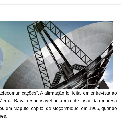
telecomunicações”. A afirmação foi feita, em entrevista ao
 Zeinal Bava, responsável pela recente fusão da empresa
ceu em Maputo, capital de Moçambique, em 1965, quando
ues.