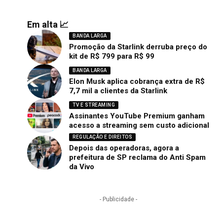
Em alta 📈
BANDA LARGA
Promoção da Starlink derruba preço do
kit de R$ 799 para R$ 99
BANDA LARGA
Elon Musk aplica cobrança extra de R$
7,7 mil a clientes da Starlink
TV E STREAMING
Assinantes YouTube Premium ganham
acesso a streaming sem custo adicional
REGULAÇÃO E DIREITOS
Depois das operadoras, agora a
prefeitura de SP reclama do Anti Spam
da Vivo
- Publicidade -