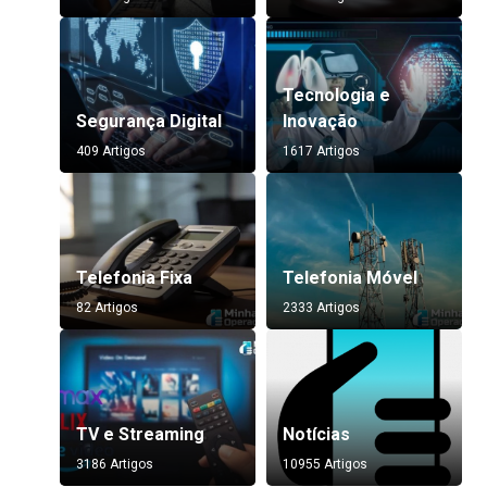
Tecnologia e
Segurança Digital
Inovação
409 Artigos
1617 Artigos
Telefonia Fixa
Telefonia Móvel
82 Artigos
2333 Artigos
TV e Streaming
Notícias
3186 Artigos
10955 Artigos