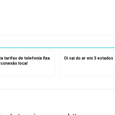
ta tarifas de telefonia fixa
Oi sai do ar em 3 estados
rconexão local