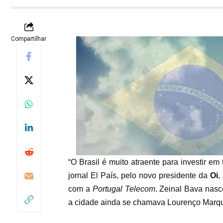
Compartilhar
“O Brasil é muito atraente para investir em 
jornal El País, pelo novo presidente da
Oi
,
com a
Portugal Telecom
. Zeinal Bava nas
a cidade ainda se chamava Lourenço Marq