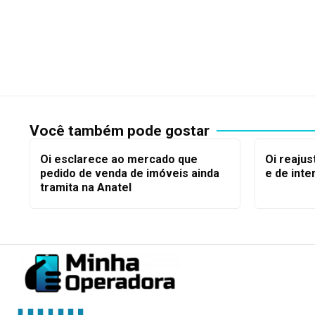
Você também pode gostar
Oi esclarece ao mercado que
Oi reajus
pedido de venda de imóveis ainda
e de inte
tramita na Anatel