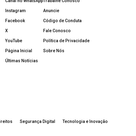
Canal no WhatsApp
Trabalhe Conosco
Instagram
Anuncie
Facebook
Código de Conduta
X
Fale Conosco
YouTube
Política de Privacidade
Página Inicial
Sobre Nós
Últimas Notícias
reitos
Segurança Digital
Tecnologia e Inovação