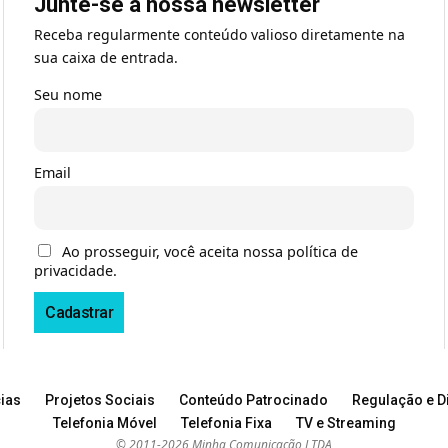
Junte-se à nossa newsletter
Receba regularmente conteúdo valioso diretamente na
sua caixa de entrada.
Seu nome
Email
Ao prosseguir, você aceita nossa política de
privacidade.
ias
Projetos Sociais
Conteúdo Patrocinado
Regulação e Di
Telefonia Móvel
Telefonia Fixa
TV e Streaming
© 2011-2026 Minha Comunicação LTDA