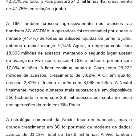
42,31%. Ao todo, o País possui 257,2 mil linhas 4G, crescimento
de 47,75% em relação a junho.
A TIM também cresceu agressivamente nos acessos via
handsets 3G WCDMA: a operadora foi responsável por quase a
metade (44,4%) de todas as adições líquidas de junho a julho,
obtendo o maior avanço: 9,14%. Agora, a empresa conta com
18,693 milhões de acessos, mantendo o segundo lugar apesar
do avanço da Vivo, que cresceu 4,19% e fechou o período com
17,094 milhões. A líder continua sendo a Claro, com 29,222
milhões de acessos, crescimento de 3,62%. A Oi, em quarto,
cresceu 2,81% e fechou o mês com 8,098 milhões. A Nextel
finalmente mostrou números mais substanciais em dispositivos
3G, fechando o mês com 2,9 mil acessos por conta do início
das operações da rede em São Paulo.
A estratégia comercial da Nextel foca em handsets, mas o
grande crescimento em 3G foi por meio de modems de dados:
avanço de 31,19%, total de 157,9 mil linhas. A Vivo também