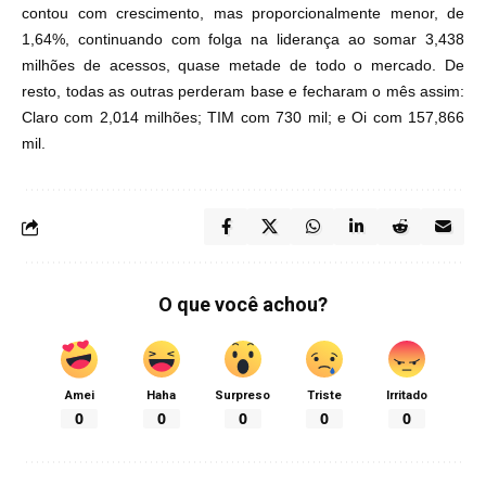
contou com crescimento, mas proporcionalmente menor, de
1,64%, continuando com folga na liderança ao somar 3,438
milhões de acessos, quase metade de todo o mercado. De
resto, todas as outras perderam base e fecharam o mês assim:
Claro com 2,014 milhões; TIM com 730 mil; e Oi com 157,866
mil.
O que você achou?
Amei
Haha
Surpreso
Triste
Irritado
0
0
0
0
0