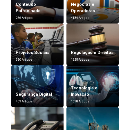
Conteúdo
Negócios e
Patrocinado
Operadoras
256 Artigos
4134 Artigos
Projetos Sociais
Regulação e Direitos
330 Artigos
1625 Artigos
Tecnologia e
Segurança Digital
Inovação
409 Artigos
1618 Artigos