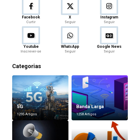
Facebook
X
Instagram
Curtir
Seguir
Seguir
Youtube
WhatsApp
Google News
Inscrever-se
Seguir
Seguir
Categorias
5G
Banda Larga
1295 Artigos
1258 Artigos