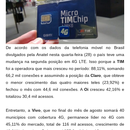
De acordo com os
dados da telefonia móvel no Brasil
divulgados pela Anatel
nesta quarta-feira (28) o país teve uma
mudança na segunda posição em 4G LTE. Isso porque a
TIM
foi a operadora que mais cresceu no período: 88,11%, somando
66,2 mil conexões e assumindo a posição da
Claro
, que obteve
o menor crescimento das quatro maiores teles (23,92%) e
fechou o mês com 44,6 mil conexões. A
Oi
cresceu 42,16% e
totalizou 30,4 mil acessos.
Entretanto, a
Vivo
, que no final do mês de agosto somará 40
municípios com cobertura 4G, permanece líder no 4G com
45,11% do mercado, total de 116 mil acessos, crescimento de