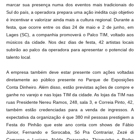
marcar sua presença numa dos eventos mais tradicionais do
Sul do país, a operadora prepara uma ação inédita cujo objetivo
é incentivar e valorizar ainda mais a cultura regional. Durante a
festa, que ocorre entre os dias 24 de maio e 2 de junho, em
Lages (SC), a companhia promoverá o Palco TIM, voltado aos
músicos da cidade. Nos dez dias de festa, 42 artistas locais
subirão ao palco da operadora para apresentar o potencial do
talento local.
A empresa também deve estar presente com ações voltadas
diretamente ao público presente no Parque de Exposições
Conta Dinheiro. Além disso, estão previstas ações de compre e
ganhe no varejo e nas lojas TIM da cidade. As lojas da TIM nas
ruas Presidente Nereu Ramos, 248, sala 3, e Correia Pinto, 42,
também estão credenciadas para a venda de ingressos. A
expectativa da organização é que 380 mil pessoas prestigiem a
Festa do Pinhão que este ano conta com shows de Fábio
Júnior, Fernando e Sorocaba, Só Pra Contrariar, Zezé di
Camargo e Luciano, Naldo, Dazaranha, Thiaguinho e Padre