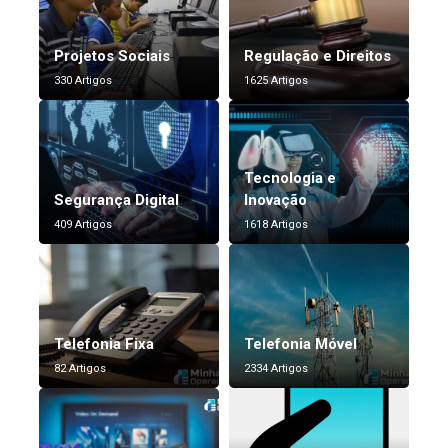
Projetos Sociais
Regulação e Direitos
330 Artigos
1625 Artigos
Tecnologia e
Segurança Digital
Inovação
409 Artigos
1618 Artigos
Telefonia Fixa
Telefonia Móvel
82 Artigos
2334 Artigos