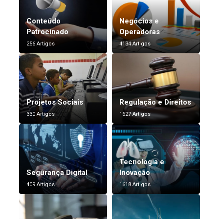
Conteúdo
Negócios e
Patrocinado
Operadoras
256 Artigos
4134 Artigos
Projetos Sociais
Regulação e Direitos
330 Artigos
1627 Artigos
Tecnologia e
Segurança Digital
Inovação
409 Artigos
1618 Artigos