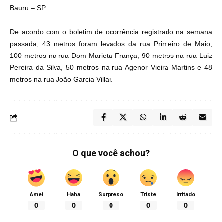
Bauru – SP.
De acordo com o boletim de ocorrência registrado na semana
passada, 43 metros foram levados da rua Primeiro de Maio,
100 metros na rua Dom Marieta França, 90 metros na rua Luiz
Pereira da Silva, 50 metros na rua Agenor Vieira Martins e 48
metros na rua João Garcia Villar.
O que você achou?
Amei
Haha
Surpreso
Triste
Irritado
0
0
0
0
0