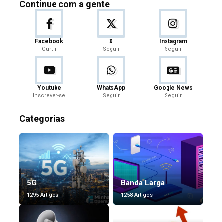
Continue com a gente
Facebook
X
Instagram
Curtir
Seguir
Seguir
Youtube
WhatsApp
Google News
Inscrever-se
Seguir
Seguir
Categorias
5G
Banda Larga
1295 Artigos
1258 Artigos