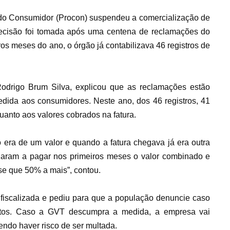
 do Consumidor (Procon) suspendeu a comercialização de
ecisão foi tomada após uma centena de reclamações do
ros meses do ano, o órgão já contabilizava 46 registros de
odrigo Brum Silva, explicou que as reclamações estão
edida aos consumidores. Neste ano, dos 46 registros, 41
uanto aos valores cobrados na fatura.
 era de um valor e quando a fatura chegava já era outra
garam a pagar nos primeiros meses o valor combinado e
e que 50% a mais”, contou.
fiscalizada e pediu para que a população denuncie caso
atos. Caso a GVT descumpra a medida, a empresa vai
ndo haver risco de ser multada.