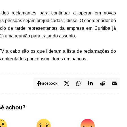
 dos reclamantes para continuar a operar em novas
is pessoas sejam prejudicadas”, disse. O coordenador do
io da tarde representantes da empresa em Curitiba já
) uma reunião para tratar do assunto.
 TV a cabo são os que lideram a lista de reclamações do
s enfrentados por consumidores em bancos.
Facebook
cê achou?