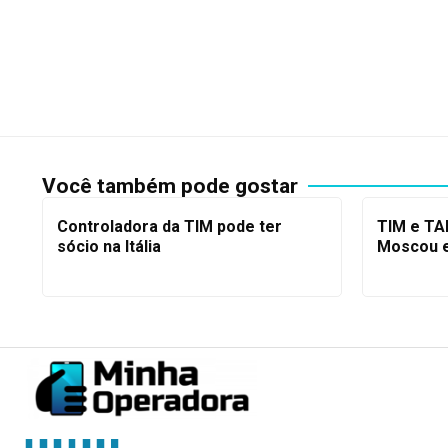
Você também pode gostar
Controladora da TIM pode ter
TIM e TAP
sócio na Itália
Moscou e