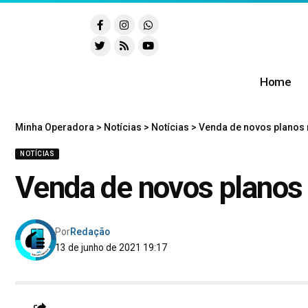
Home
Minha Operadora
>
Notícias
>
Notícias
>
Venda de novos planos 
NOTÍCIAS
Venda de novos planos
Por
Redação
13 de junho de 2021 19:17