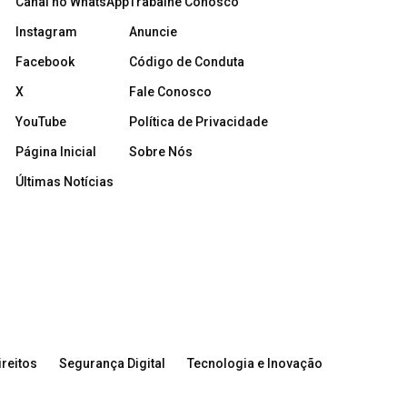
Canal no WhatsApp
Trabalhe Conosco
Instagram
Anuncie
Facebook
Código de Conduta
X
Fale Conosco
YouTube
Política de Privacidade
Página Inicial
Sobre Nós
Últimas Notícias
reitos
Segurança Digital
Tecnologia e Inovação