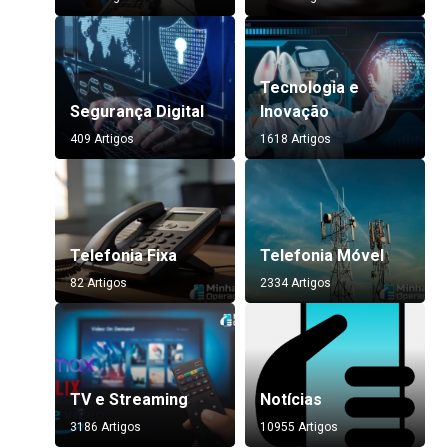
Tecnologia e
Segurança Digital
Inovação
409 Artigos
1618 Artigos
Telefonia Fixa
Telefonia Móvel
82 Artigos
2334 Artigos
TV e Streaming
Notícias
3186 Artigos
10955 Artigos