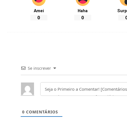
Amei
Haha
Surp
0
0
Se inscrever
0
COMENTÁRIOS