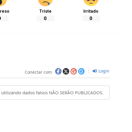
reso
Triste
Irritado
0
0
0
Login
Conectar com