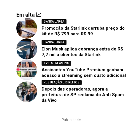
Em alta 📈
BANDA LARGA
Promoção da Starlink derruba preço do
kit de R$ 799 para R$ 99
BANDA LARGA
Elon Musk aplica cobrança extra de R$
7,7 mil a clientes da Starlink
TV E STREAMING
Assinantes YouTube Premium ganham
acesso a streaming sem custo adicional
REGULAÇÃO E DIREITOS
Depois das operadoras, agora a
prefeitura de SP reclama do Anti Spam
da Vivo
- Publicidade -