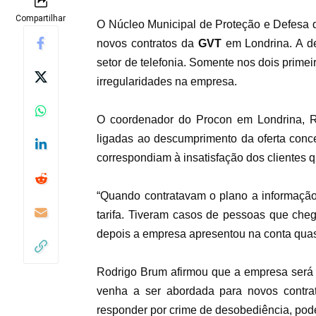
Compartilhar
O Núcleo M
unicipal de Proteção e Defesa
novos contratos da
GVT
em Londrina. A d
s
etor de telefonia. Somente nos dois primei
irregularidades na empresa.
O coordenador do Procon em Londrina, R
ligadas ao descumprimento da oferta conc
correspondiam à insatisfação dos clientes q
“Quando contratavam o plano a informação
tarifa. Tiveram casos de pessoas que che
depois a empresa apresentou na conta quas
Rodrigo Brum afirmou que a empresa será 
venha a ser abordada para novos contr
responder por crime de desobediência, pode