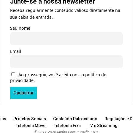
Junte-se à nossa newsletter
Receba regularmente conteúdo valioso diretamente na
sua caixa de entrada.
Seu nome
Email
Ao prosseguir, você aceita nossa política de
privacidade.
ias
Projetos Sociais
Conteúdo Patrocinado
Regulação e Di
Telefonia Móvel
Telefonia Fixa
TV e Streaming
© 2011-2026 Minha Comunicação LTDA