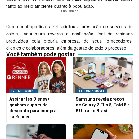
tanto ao meio ambiente quanto à população.
- Publicidade -
Como contrapartida, a Oi solicitou a prestação de serviços de
coleta, manufatura reversa e destinação final de resíduos
produzidos pela própria empresa, de seus fornecedores,
clientes e colaboradores, além da gestão de todo o processo.
Você também pode gostar
TV E STREAMING
TELEFONIA MÓVEL
Assinantes Disney+
Samsung revela preços
ganham cupom de
de Galaxy Z Flip 8, Fold 8 e
desconto para comprar
8 Ultra no Brasil
na Renner