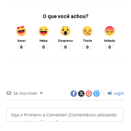
O que você achou?
Amei
Haha
Surpreso
Triste
Irritado
0
0
0
0
0
Se inscrever
Login