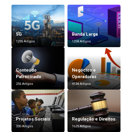
5G
Banda Larga
1295 Artigos
1258 Artigos
Conteúdo
Negócios e
Patrocinado
Operadoras
256 Artigos
4134 Artigos
Projetos Sociais
Regulação e Direitos
330 Artigos
1625 Artigos