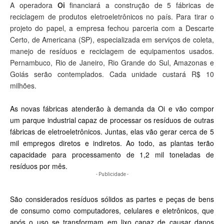
A operadora
Oi
financiará a construção de 5 fábricas de
reciclagem de produtos eletroeletrônicos no país. Para tirar o
projeto do papel, a empresa fechou parceria com a Descarte
Certo, de Americana (SP), especializada em serviços de coleta,
manejo de resíduos e reciclagem de equipamentos usados.
Pernambuco, Rio de Janeiro, Rio Grande do Sul, Amazonas e
Goiás serão contemplados. Cada unidade custará R$ 10
milhões.
As novas fábricas atenderão à demanda da Oi e vão compor
um parque industrial capaz de processar os resíduos de outras
fábricas de eletroeletrônicos. Juntas, elas vão gerar cerca de 5
mil empregos diretos e indiretos. Ao todo, as plantas terão
capacidade para processamento de 1,2 mil toneladas de
resíduos por mês.
- Publicidade -
São considerados resíduos sólidos as partes e peças de bens
de consumo como computadores, celulares e eletrônicos, que
após o uso se transformam em lixo capaz de causar danos