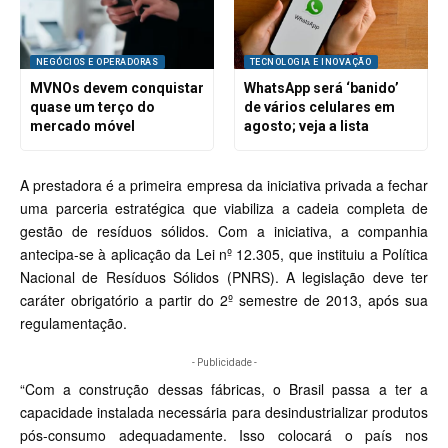
NEGÓCIOS E OPERADORAS
TECNOLOGIA E INOVAÇÃO
MVNOs devem conquistar
WhatsApp será ‘banido’
quase um terço do
de vários celulares em
mercado móvel
agosto; veja a lista
A prestadora é a primeira empresa da iniciativa privada a fechar
uma parceria estratégica que viabiliza a cadeia completa de
gestão de resíduos sólidos. Com a iniciativa, a companhia
antecipa-se à aplicação da Lei nº 12.305, que instituiu a Política
Nacional de Resíduos Sólidos (PNRS). A legislação deve ter
caráter obrigatório a partir do 2º semestre de 2013, após sua
regulamentação.
- Publicidade -
“Com a construção dessas fábricas, o Brasil passa a ter a
capacidade instalada necessária para desindustrializar produtos
pós-consumo adequadamente. Isso colocará o país nos