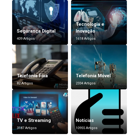
Tecnologia e
Segurança Digital
Inovação
409 Artigos
1618 Artigos
Telefonia Fixa
Telefonia Móvel
82 Artigos
2334 Artigos
TV e Streaming
Notícias
3187 Artigos
10955 Artigos