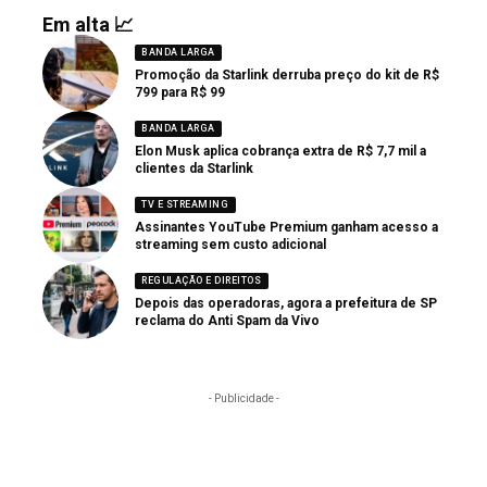
Em alta 📈
BANDA LARGA
Promoção da Starlink derruba preço do kit de R$
799 para R$ 99
BANDA LARGA
Elon Musk aplica cobrança extra de R$ 7,7 mil a
clientes da Starlink
TV E STREAMING
Assinantes YouTube Premium ganham acesso a
streaming sem custo adicional
REGULAÇÃO E DIREITOS
Depois das operadoras, agora a prefeitura de SP
reclama do Anti Spam da Vivo
- Publicidade -