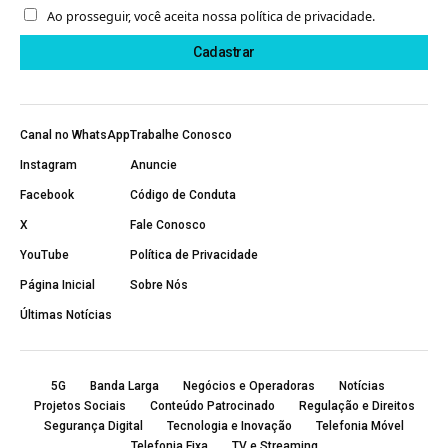
Ao prosseguir, você aceita nossa política de privacidade.
Canal no WhatsApp
Trabalhe Conosco
Instagram
Anuncie
Facebook
Código de Conduta
X
Fale Conosco
YouTube
Política de Privacidade
Página Inicial
Sobre Nós
Últimas Notícias
5G
Banda Larga
Negócios e Operadoras
Notícias
Projetos Sociais
Conteúdo Patrocinado
Regulação e Direitos
Segurança Digital
Tecnologia e Inovação
Telefonia Móvel
Telefonia Fixa
TV e Streaming