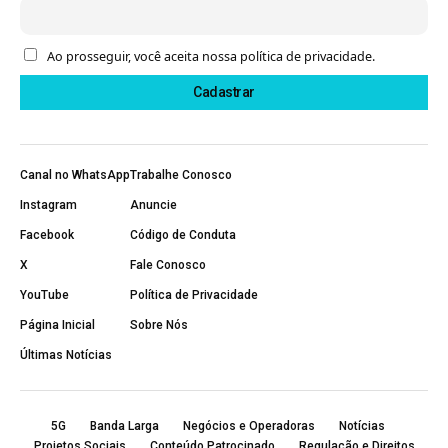
Ao prosseguir, você aceita nossa política de privacidade.
Canal no WhatsApp
Trabalhe Conosco
Instagram
Anuncie
Facebook
Código de Conduta
X
Fale Conosco
YouTube
Política de Privacidade
Página Inicial
Sobre Nós
Últimas Notícias
5G
Banda Larga
Negócios e Operadoras
Notícias
Projetos Sociais
Conteúdo Patrocinado
Regulação e Direitos