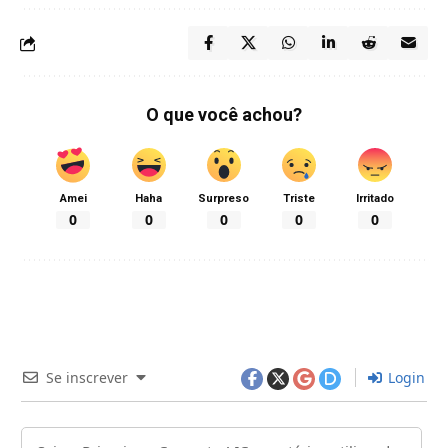
O que você achou?
Amei
Haha
Surpreso
Triste
Irritado
0
0
0
0
0
Se inscrever
Login