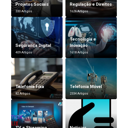
Projetos Sociais
Regulação e Direitos
330 Artigos
1626 Artigos
Tecnologia e
Segurança Digital
Inovação
409 Artigos
1618 Artigos
Telefonia Fixa
Telefonia Móvel
82 Artigos
2334 Artigos
TV e Streaming
Notícias