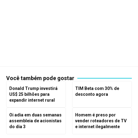
Você também pode gostar
Donald Trump investirá
TIM Beta com 30% de
US$ 25 bilhões para
desconto agora
expandir internet rural
Oi adia em duas semanas
Homem é preso por
assembleia de acionistas
vender roteadores de TV
do dia 3
e internet ilegalmente