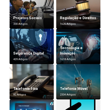
Projetos Sociais
Regulação e Direitos
330 Artigos
1626 Artigos
Tecnologia e
Segurança Digital
Inovação
409 Artigos
1618 Artigos
Telefonia Fixa
Telefonia Móvel
82 Artigos
2334 Artigos