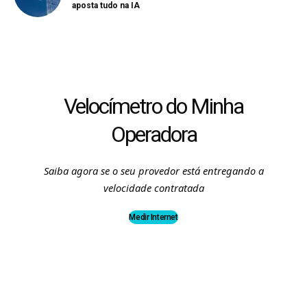
aposta tudo na IA
Velocímetro do Minha
Operadora
Saiba agora se o seu provedor está entregando a
velocidade contratada
Medir Internet