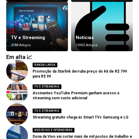
TV e Streaming
Notícias
3188 Artigos
10955 Artigos
Em alta 📈
BANDA LARGA
Promoção da Starlink derruba preço do kit de R$ 799
para R$ 99
TV E STREAMING
Assinantes YouTube Premium ganham acesso a
streaming sem custo adicional
TV E STREAMING
Streaming gratuito chega às Smart TVs Samsung e LG
NEGÓCIOS E OPERADORAS
Dona da Vivo vai cortar mais de mil postos de trabalho e