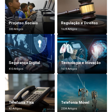
Projetos Sociais
Regulação e Direitos
330 Artigos
1628 Artigos
Segurança Digital
Tecnologia e Inovação
410 Artigos
1619 Artigos
Telefonia Fixa
Telefonia Móvel
82 Artigos
2334 Artigos