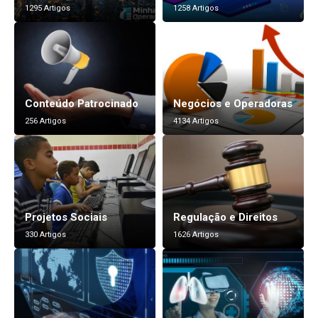
1295 Artigos
1258 Artigos
Conteúdo Patrocinado
Negócios e Operadoras
256 Artigos
4134 Artigos
Projetos Sociais
Regulação e Direitos
330 Artigos
1626 Artigos