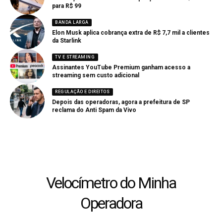
para R$ 99
BANDA LARGA
Elon Musk aplica cobrança extra de R$ 7,7 mil a clientes
da Starlink
TV E STREAMING
Assinantes YouTube Premium ganham acesso a
streaming sem custo adicional
REGULAÇÃO E DIREITOS
Depois das operadoras, agora a prefeitura de SP
reclama do Anti Spam da Vivo
Velocímetro do Minha
Operadora