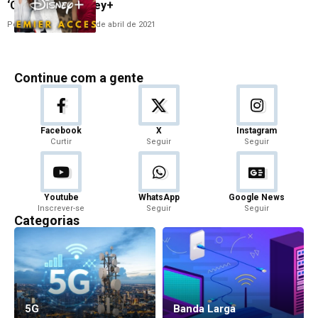
‘Cruella’ no Disney+
Por
Guilherme Almeida
9 de abril de 2021
Continue com a gente
Facebook
X
Instagram
Curtir
Seguir
Seguir
Youtube
WhatsApp
Google News
Inscrever-se
Seguir
Seguir
Categorias
5G
Banda Larga