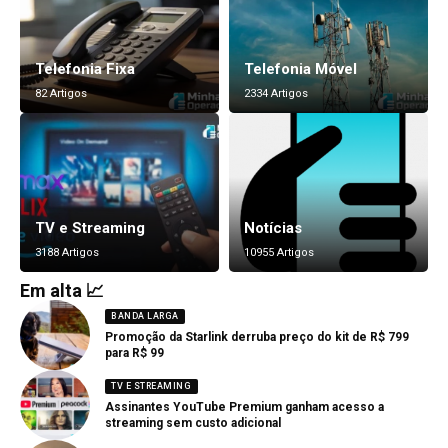
Telefonia Fixa
Telefonia Móvel
82 Artigos
2334 Artigos
TV e Streaming
Notícias
3188 Artigos
10955 Artigos
Em alta 📈
BANDA LARGA
Promoção da Starlink derruba preço do kit de R$ 799
para R$ 99
TV E STREAMING
Assinantes YouTube Premium ganham acesso a
streaming sem custo adicional