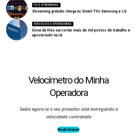
TV E STREAMING
Streaming gratuito chega às Smart TVs Samsung e LG
NEGÓCIOS E OPERADORAS
Dona da Vivo vai cortar mais de mil postos de trabalho e
aposta tudo na IA
Velocímetro do Minha
Operadora
Saiba agora se o seu provedor está entregando a
velocidade contratada
Medir Internet