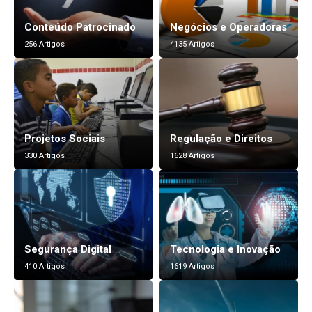
Conteúdo Patrocinado
Negócios e Operadoras
256 Artigos
4135 Artigos
Projetos Sociais
Regulação e Direitos
330 Artigos
1628 Artigos
Segurança Digital
Tecnologia e Inovação
410 Artigos
1619 Artigos